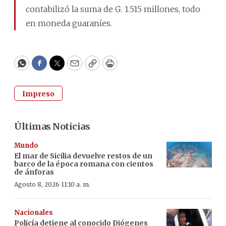
contabilizó la suma de G. 1.515 millones, todo
en moneda guaraníes.
WhatsApp
Facebook
Twitter
Email
Copy
Print
Impreso
Últimas Noticias
Mundo
El mar de Sicilia devuelve restos de un
barco de la época romana con cientos
de ánforas
Agosto 8, 2026 11:10 a. m.
Nacionales
Policía detiene al conocido Diógenes