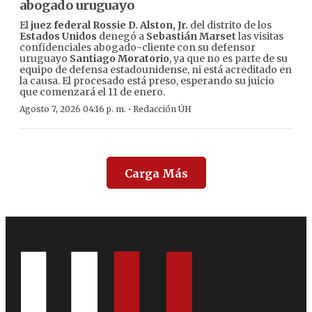
abogado uruguayo
El
juez federal Rossie D. Alston, Jr.
del distrito de los
Estados Unidos
denegó a
Sebastián Marset
las visitas
confidenciales abogado-cliente con su defensor
uruguayo
Santiago Moratorio
, ya que no es parte de su
equipo de defensa estadounidense, ni está acreditado en
la causa. El procesado está preso, esperando su juicio
que comenzará el 11 de enero.
·
Agosto 7, 2026 04:16 p. m.
Redacción ÚH
Carga Más