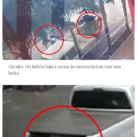
Circuito. Un ladrón baja a cerrar la carrocería tras caer una
bolsa.