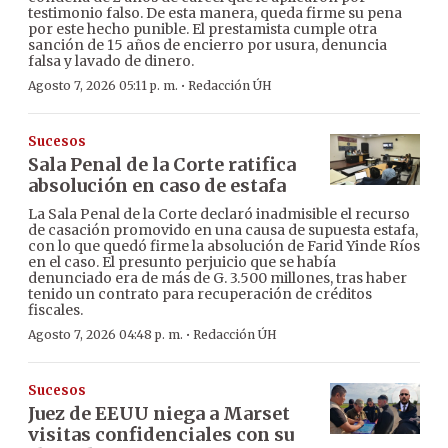
testimonio falso. De esta manera, queda firme su pena
por este hecho punible. El prestamista cumple otra
sanción de 15 años de encierro por usura, denuncia
falsa y lavado de dinero.
·
Agosto 7, 2026 05:11 p. m.
Redacción ÚH
Sucesos
Sala Penal de la Corte ratifica
absolución en caso de estafa
La Sala Penal de la Corte declaró inadmisible el recurso
de casación promovido en una causa de supuesta estafa,
con lo que quedó firme la absolución de Farid Yinde Ríos
en el caso. El presunto perjuicio que se había
denunciado era de más de G. 3.500 millones, tras haber
tenido un contrato para recuperación de créditos
fiscales.
·
Agosto 7, 2026 04:48 p. m.
Redacción ÚH
Sucesos
Juez de EEUU niega a Marset
visitas confidenciales con su