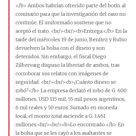
</b> Ambos habrían ofrecido parte del botín al
comisario para que la investigación del caso no
continúe. El uniformado sostiene que no
aceptó el trato. <br/><br/><b>Entrega.</b> En la
tarde del miércoles 19 de junio, Benítez y Rubio
devuelven la bolsa con el dinero y son
detenidos. Sin embargo, el fiscal Diego
Zilbervarg dispuso la libertad de ambos, tras
corroborar sus relatos con imágenes de
seguridad. <br/><br/><b>¿Cuánto dinero se
robó?</b> La empresa declaró el robo de G. 600
millones, USD 115 mil, 55 mil pesos argentinos,
6 mil reales y 50 euros. Sumado en moneda
local, el monto total asciende a G. 1.461
millones.<br/><br/><b>Lo encontrado.</b> En
la bolsa que se les cayó a los asaltantes se