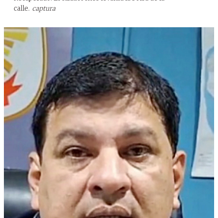
calle.
captura