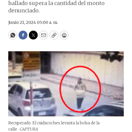
hallado supera la cantidad del monto
denunciado.
Junio 21, 2024 05:00 a. m.
WhatsApp
Facebook
Twitter
Email
Copy
Print
Recuperado. El cuidacoches levanta la bolsa de la
calle.
CAPTURA