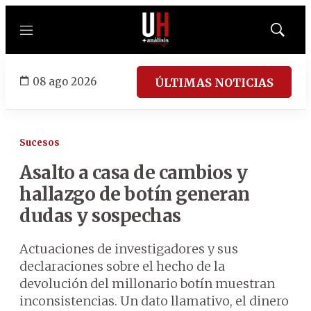
Menú
Mostrar
búsqued
08 ago 2026
ÚLTIMAS NOTICIAS
Sucesos
Asalto a casa de cambios y
hallazgo de botín generan
dudas y sospechas
Actuaciones de investigadores y sus
declaraciones sobre el hecho de la
devolución del millonario botín muestran
inconsistencias. Un dato llamativo, el dinero