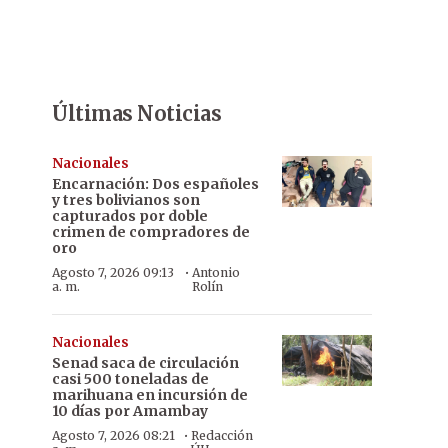
Últimas Noticias
Nacionales
Encarnación: Dos españoles
y tres bolivianos son
capturados por doble
crimen de compradores de
oro
·
Agosto 7, 2026 09:13
Antonio
a. m.
Rolín
Nacionales
Senad saca de circulación
casi 500 toneladas de
marihuana en incursión de
10 días por Amambay
·
Agosto 7, 2026 08:21
Redacción