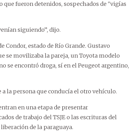
nto que fueron detenidos, sospechados de “vigías
venían siguiendo”, dijo.
 de Condor, estado de Río Grande. Gustavo
que se movilizaba la pareja, un Toyota modelo
, no se encontró droga, sí en el Peugeot argentino,
 la persona que conducía el otro vehículo.
uentran en una etapa de presentar
dos de trabajo del TSJE o las escrituras del
liberación de la paraguaya.