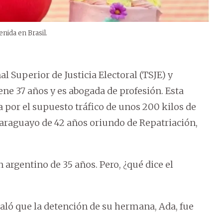
enida en Brasil.
l Superior de Justicia Electoral (TSJE) y
ene 37 años y es abogada de profesión. Esta
a por el supuesto tráfico de unos 200 kilos de
raguayo de 42 años oriundo de Repatriación,
 argentino de 35 años. Pero, ¿qué dice el
aló que la detención de su hermana, Ada, fue