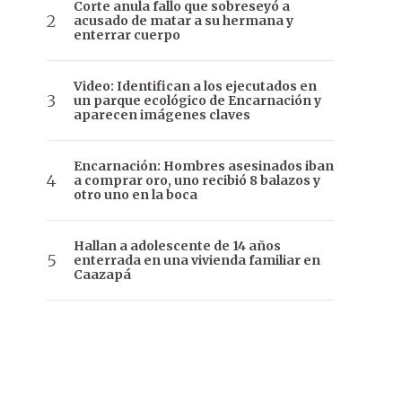
Corte anula fallo que sobreseyó a
acusado de matar a su hermana y
enterrar cuerpo
Video: Identifican a los ejecutados en
un parque ecológico de Encarnación y
aparecen imágenes claves
Encarnación: Hombres asesinados iban
a comprar oro, uno recibió 8 balazos y
otro uno en la boca
Hallan a adolescente de 14 años
enterrada en una vivienda familiar en
Caazapá