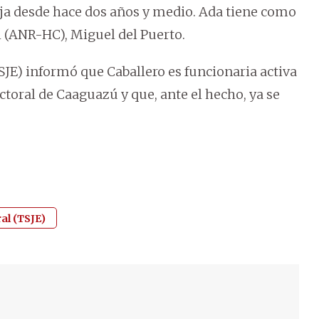
a desde hace dos años y medio. Ada tiene como
 (ANR-HC), Miguel del Puerto.
TSJE) informó que Caballero es funcionaria activa
ectoral de Caaguazú y que, ante el hecho, ya se
ral (TSJE)