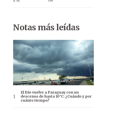
a. m.
ÚH
Notas más leídas
El frío vuelve a Paraguay con un
descenso de hasta 10°C: ¿Cuándo y por
cuánto tiempo?