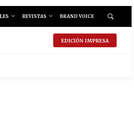
LES
REVISTAS
BRAND VOICE
Mostrar
búsqueda
EDICIÓN IMPRESA