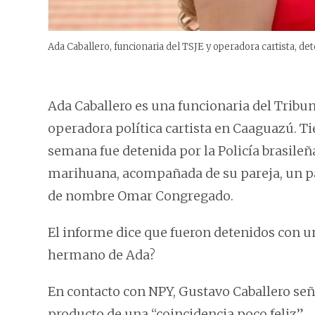
Ada Caballero, funcionaria del TSJE y operadora cartista, det
Ada Caballero es una funcionaria del Tribuna
operadora política cartista en Caaguazú. Ti
semana fue detenida por la Policía brasileñ
marihuana, acompañada de su pareja, un pa
de nombre Omar Congregado.
El informe dice que fueron detenidos con un
hermano de Ada?
En contacto con NPY, Gustavo Caballero señ
producto de una “coincidencia poco feliz”.