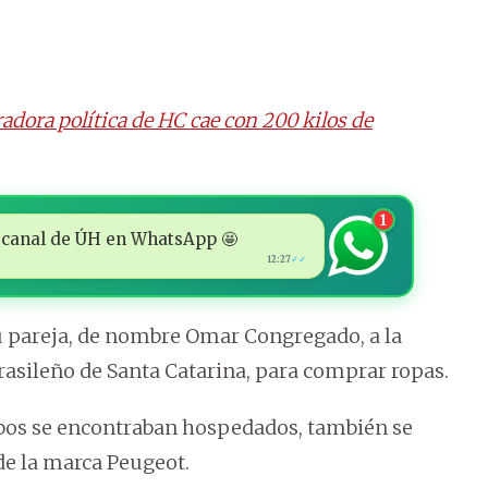
adora política de HC cae con 200 kilos de
1
 al canal de ÚH en WhatsApp 🤩
12:27
✓✓
su pareja, de nombre Omar Congregado, a la
rasileño de Santa Catarina, para comprar ropas.
bos se encontraban hospedados, también se
de la marca Peugeot.