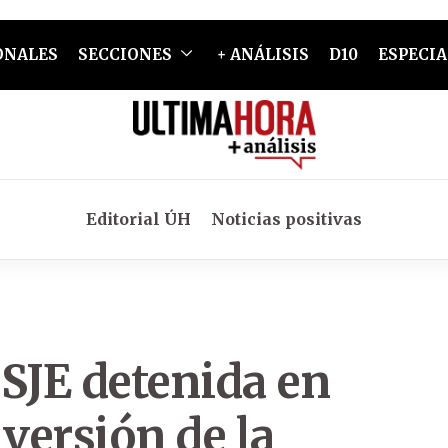
ONALES
SECCIONES
+ ANÁLISIS
D10
ESPECIA
Editorial ÚH
Noticias positivas
SJE detenida en
 versión de la