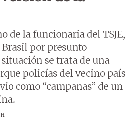
 de la funcionaria del TSJE,
 Brasil por presunto
 situación se trata de una
rque policías del vecino país
novio como “campanas” de un
ina.
ÚH