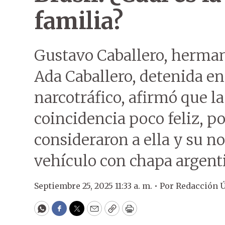
familia?
Gustavo Caballero, hermano
Ada Caballero, detenida en
narcotráfico, afirmó que la
coincidencia poco feliz, po
consideraron a ella y su 
vehículo con chapa argent
Septiembre 25, 2025 11:33 a. m. •
Por
Redacción 
WhatsApp
Facebook
Twitter
Email
Copy
Print