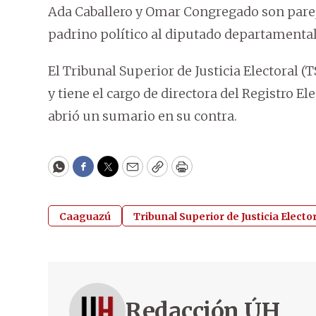
Ada Caballero y Omar Congregado son parej
padrino político al diputado departamental
El Tribunal Superior de Justicia Electoral (
y tiene el cargo de directora del Registro El
abrió un sumario en su contra.
WhatsApp
Facebook
Twitter
Email
Copy
Print
Caaguazú
Tribunal Superior de Justicia Electo
Redacción ÚH