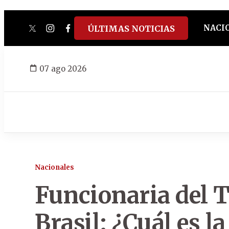
NACI
ÚLTIMAS NOTICIAS
twitter
instagram
facebook
tiktok
youtube
spotify
07 ago 2026
Nacionales
Funcionaria del T
Brasil: ¿Cuál es la