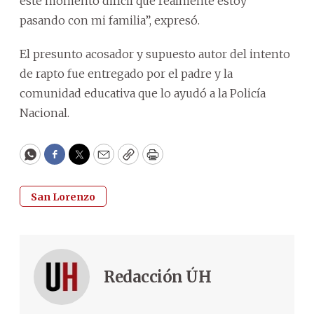
este momento difícil que realmente estoy
pasando con mi familia”, expresó.
El presunto acosador y supuesto autor del intento
de rapto fue entregado por el padre y la
comunidad educativa que lo ayudó a la Policía
Nacional.
WhatsApp
Facebook
Twitter
Email
Copy
Print
San Lorenzo
Redacción ÚH