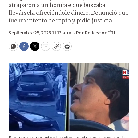
atraparon a un hombre que buscaba
llevársela ofreciéndole dinero. Denunció que
fue un intento de rapto y pidió justicia.
Septiembre 25, 2025 11:13 a. m. •
Por
Redacción ÚH
WhatsApp
Facebook
Twitter
Email
Copy
Print