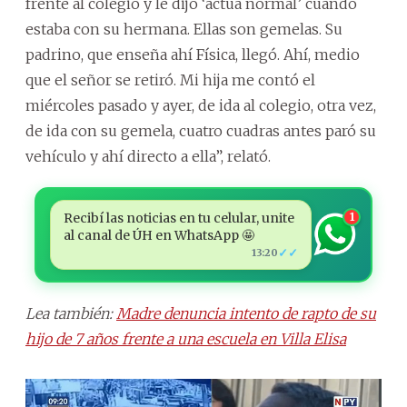
frente al colegio y le dijo ‘actuá normal’ cuando
estaba con su hermana. Ellas son gemelas. Su
padrino, que enseña ahí Física, llegó. Ahí, medio
que el señor se retiró. Mi hija me contó el
miércoles pasado y ayer, de ida al colegio, otra vez,
de ida con su gemela, cuatro cuadras antes paró su
vehículo y ahí directo a ella”, relató.
Recibí las noticias en tu celular, unite
1
al canal de ÚH en WhatsApp 🤩
✓✓
13:20
Lea también:
Madre denuncia intento de rapto de su
hijo de 7 años frente a una escuela en Villa Elisa