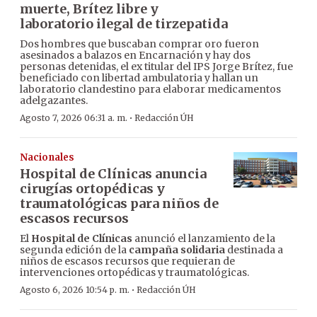
muerte, Brítez libre y
laboratorio ilegal de tirzepatida
Dos hombres que buscaban comprar oro fueron
asesinados a balazos en Encarnación y hay dos
personas detenidas, el ex titular del IPS Jorge Brítez, fue
beneficiado con libertad ambulatoria y hallan un
laboratorio clandestino para elaborar medicamentos
adelgazantes.
·
Agosto 7, 2026 06:31 a. m.
Redacción ÚH
Nacionales
Hospital de Clínicas anuncia
cirugías ortopédicas y
traumatológicas para niños de
escasos recursos
El
Hospital de Clínicas
anunció el lanzamiento de la
segunda edición de la
campaña solidaria
destinada a
niños de escasos recursos que requieran de
intervenciones ortopédicas y traumatológicas.
·
Agosto 6, 2026 10:54 p. m.
Redacción ÚH