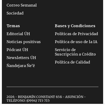
Correo Semanal
Sociedad
Temas
Bases y Condiciones
Editorial ÚH
Políticas de Privacidad
Noticias positivas
Política de uso de la IA
Pódcast ÚH
Servicio de
Suscripción a Crédito
Newsletters ÚH
Política de Calidad
Ñandejara Ñe’ẽ
2026 - BENJAMÍN CONSTANT 658 - ASUNCIÓN -
TELÉFONO:
(0994) 715 715