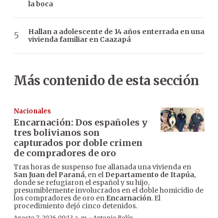
la boca
Hallan a adolescente de 14 años enterrada en una
vivienda familiar en Caazapá
Más contenido de esta sección
Nacionales
Encarnación: Dos españoles y
tres bolivianos son
capturados por doble crimen
de compradores de oro
Tras horas de suspenso fue allanada una vivienda en
San Juan del Paraná
, en el
Departamento de Itapúa
,
donde se refugiaron el español y su hijo,
presumiblemente involucrados en el doble homicidio de
los compradores de oro en
Encarnación
. El
procedimiento dejó cinco detenidos.
Agosto 7, 2026 09:13 a. m.
Antonio Rolín