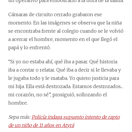
un operativo para emboscarlo a la hora de la salida.
Cámaras de circuito cerrado grabaron ese
momento. En las imágenes se observa que la niña
se encontraba frente al colegio cuando se le volvió
a acercar el hombre, momento en el que llegó el
papá y lo enfrentó.
“Si yo no estaba ahí, qué iba a pasar. Qué historia
iba a contar o relatar. Qué iba a decir si le llevaba y
le jugaba todo y le mataba. Yo quiero justicia para
mi hija. Ella está destrozada. Estamos destrozados...
mi corazón, no sé”, prosiguió, sollozando el
hombre.
Sepa más:
Policía indaga supuesto intento de rapto
de un niño de 11 años en Atyrá