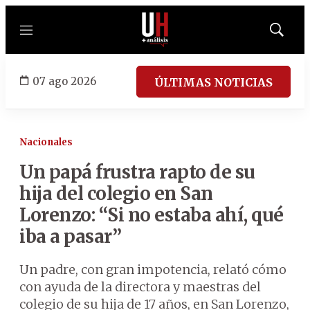
Menú
Mostrar
búsqued
07 ago 2026
ÚLTIMAS NOTICIAS
Nacionales
Un papá frustra rapto de su
hija del colegio en San
Lorenzo: “Si no estaba ahí, qué
iba a pasar”
Un padre, con gran impotencia, relató cómo
con ayuda de la directora y maestras del
colegio de su hija de 17 años, en San Lorenzo,