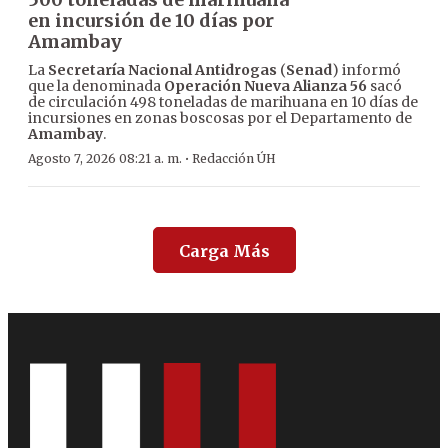
en incursión de 10 días por
Amambay
La
Secretaría Nacional Antidrogas
(
Senad
) informó
que la denominada
Operación Nueva Alianza 56
sacó
de circulación 498 toneladas de marihuana en 10 días de
incursiones en zonas boscosas por el Departamento de
Amambay
.
·
Agosto 7, 2026 08:21 a. m.
Redacción ÚH
Carga Más