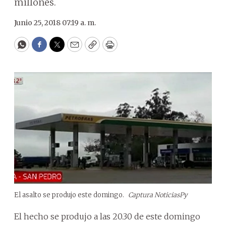
millones.
Junio 25, 2018 07:19 a. m.
WhatsApp
Facebook
Twitter
Email
Copy
Print
El asalto se produjo este domingo.
Captura NoticiasPy
El hecho se produjo a las 20.30 de este domingo