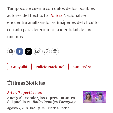
Tampoco se cuenta con datos de los posibles
autores del hecho. La
Policía
Nacional se
encuentra analizando las imágenes del circuito
cerrado para determinar la identidad de los
mismos.
WhatsApp
Facebook
Twitter
Email
Copy
Print
Guayaibí
Policía Nacional
San Pedro
Últimas Noticias
Arte y Espectáculos
Anaí y Alexander, los representantes
del pueblo en
Baila Conmigo Paraguay
·
Agosto 7, 2026 06:31 p. m.
Clarisa Enciso