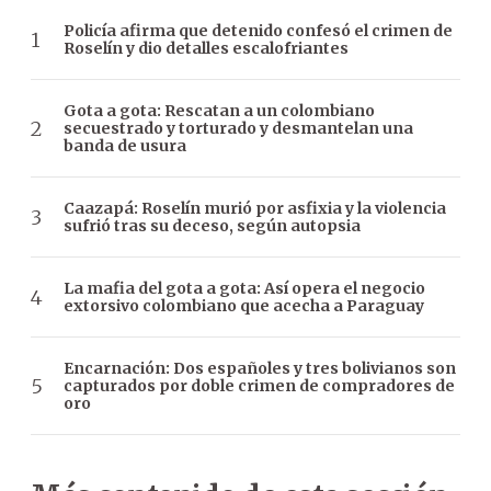
Policía afirma que detenido confesó el crimen de
Roselín y dio detalles escalofriantes
Gota a gota: Rescatan a un colombiano
secuestrado y torturado y desmantelan una
banda de usura
Caazapá: Roselín murió por asfixia y la violencia
sufrió tras su deceso, según autopsia
La mafia del gota a gota: Así opera el negocio
extorsivo colombiano que acecha a Paraguay
Encarnación: Dos españoles y tres bolivianos son
capturados por doble crimen de compradores de
oro