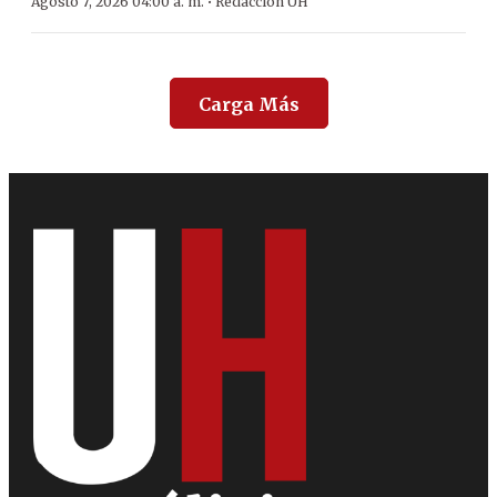
·
Agosto 7, 2026 04:00 a. m.
Redacción ÚH
Carga Más