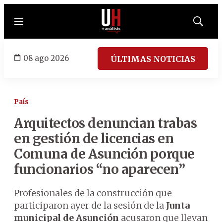
Menú
Mostrar
búsqued
08 ago 2026
ÚLTIMAS NOTICIAS
País
Arquitectos denuncian trabas
en gestión de licencias en
Comuna de Asunción porque
funcionarios “no aparecen”
Profesionales de la construcción que
participaron ayer de la sesión de la
Junta
municipal de Asunción
acusaron que llevan