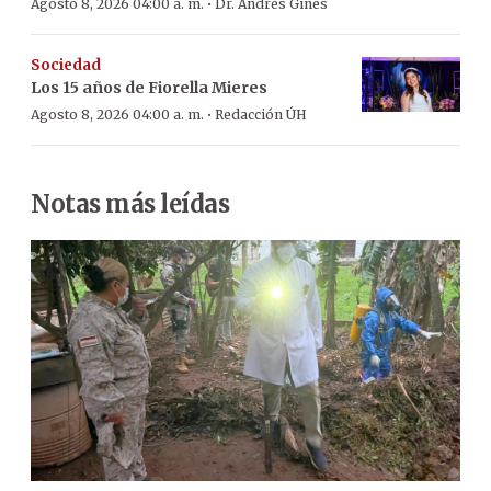
·
Agosto 8, 2026 04:00 a. m.
Dr. Andrés Ginés
Sociedad
Los 15 años de Fiorella Mieres
·
Agosto 8, 2026 04:00 a. m.
Redacción ÚH
Notas más leídas