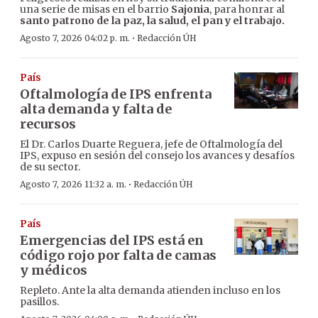
una serie de misas en el barrio
Sajonia
, para honrar al
santo patrono de la paz, la salud, el pan y el trabajo.
·
Agosto 7, 2026 04:02 p. m.
Redacción ÚH
País
Oftalmología de IPS enfrenta
alta demanda y falta de
recursos
El Dr. Carlos Duarte Reguera, jefe de Oftalmología del
IPS, expuso en sesión del consejo los avances y desafíos
de su sector.
·
Agosto 7, 2026 11:32 a. m.
Redacción ÚH
País
Emergencias del IPS está en
código rojo por falta de camas
y médicos
Repleto. Ante la alta demanda atienden incluso en los
pasillos.