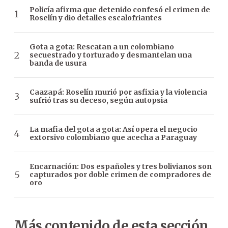
Policía afirma que detenido confesó el crimen de
Roselín y dio detalles escalofriantes
Gota a gota: Rescatan a un colombiano
secuestrado y torturado y desmantelan una
banda de usura
Caazapá: Roselín murió por asfixia y la violencia
sufrió tras su deceso, según autopsia
La mafia del gota a gota: Así opera el negocio
extorsivo colombiano que acecha a Paraguay
Encarnación: Dos españoles y tres bolivianos son
capturados por doble crimen de compradores de
oro
Más contenido de esta sección