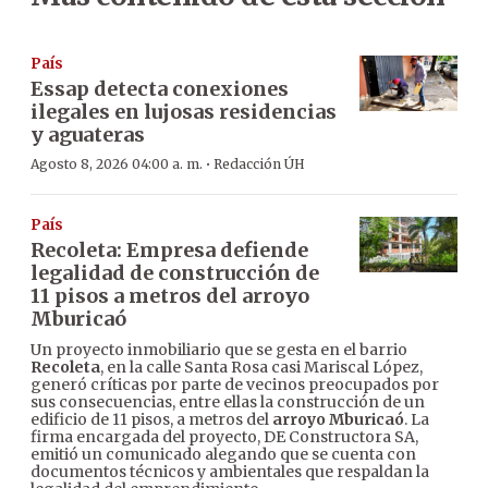
País
Essap detecta conexiones
ilegales en lujosas residencias
y aguateras
·
Agosto 8, 2026 04:00 a. m.
Redacción ÚH
País
Recoleta: Empresa defiende
legalidad de construcción de
11 pisos a metros del arroyo
Mburicaó
Un proyecto inmobiliario que se gesta en el barrio
Recoleta
, en la calle Santa Rosa casi Mariscal López,
generó críticas por parte de vecinos preocupados por
sus consecuencias, entre ellas la construcción de un
edificio de 11 pisos, a metros del
arroyo Mburicaó
. La
firma encargada del proyecto, DE Constructora SA,
emitió un comunicado alegando que se cuenta con
documentos técnicos y ambientales que respaldan la