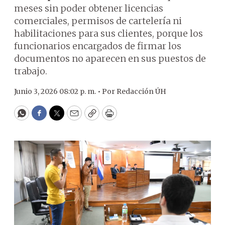
meses sin poder obtener licencias
comerciales, permisos de cartelería ni
habilitaciones para sus clientes, porque los
funcionarios encargados de firmar los
documentos no aparecen en sus puestos de
trabajo.
Junio 3, 2026 08:02 p. m. •
Por
Redacción ÚH
WhatsApp
Facebook
Twitter
Email
Copy
Print