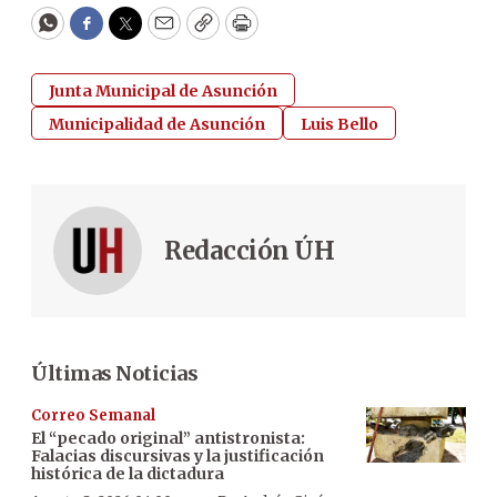
WhatsApp
Facebook
Twitter
Email
Copy
Print
Junta Municipal de Asunción
Municipalidad de Asunción
Luis Bello
Redacción ÚH
Últimas Noticias
Correo Semanal
El “pecado original” antistronista:
Falacias discursivas y la justificación
histórica de la dictadura