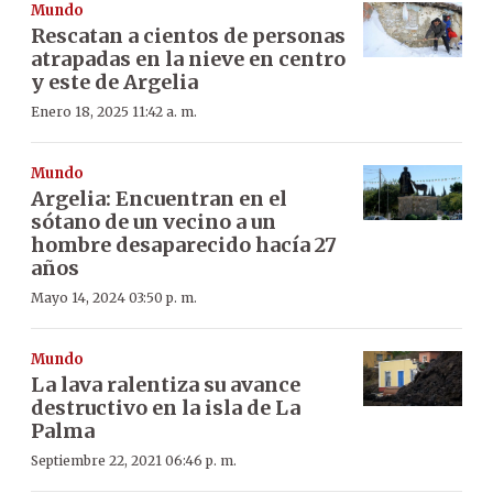
Mundo
Rescatan a cientos de personas
atrapadas en la nieve en centro
y este de Argelia
Enero 18, 2025 11:42 a. m.
Mundo
Argelia: Encuentran en el
sótano de un vecino a un
hombre desaparecido hacía 27
años
Mayo 14, 2024 03:50 p. m.
Mundo
La lava ralentiza su avance
destructivo en la isla de La
Palma
Septiembre 22, 2021 06:46 p. m.