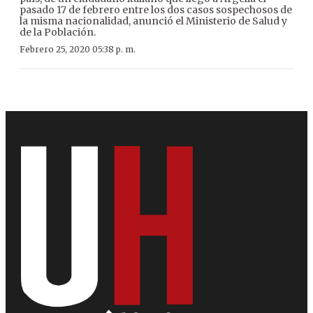
pasado 17 de febrero entre los dos casos sospechosos de
la misma nacionalidad, anunció el Ministerio de Salud y
de la Población.
Febrero 25, 2020 05:38 p. m.