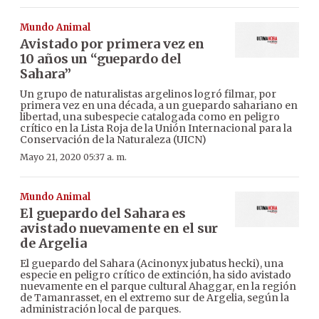
Mundo Animal
Avistado por primera vez en
10 años un “guepardo del
Sahara”
Un grupo de naturalistas argelinos logró filmar, por
primera vez en una década, a un guepardo sahariano en
libertad, una subespecie catalogada como en peligro
crítico en la Lista Roja de la Unión Internacional para la
Conservación de la Naturaleza (UICN)
Mayo 21, 2020 05:37 a. m.
Mundo Animal
El guepardo del Sahara es
avistado nuevamente en el sur
de Argelia
El guepardo del Sahara (Acinonyx jubatus hecki), una
especie en peligro crítico de extinción, ha sido avistado
nuevamente en el parque cultural Ahaggar, en la región
de Tamanrasset, en el extremo sur de Argelia, según la
administración local de parques.