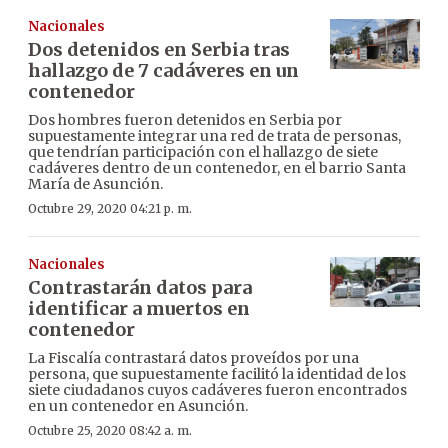
Nacionales
Dos detenidos en Serbia tras
hallazgo de 7 cadáveres en un
contenedor
Dos hombres fueron detenidos en Serbia por
supuestamente integrar una red de trata de personas,
que tendrían participación con el hallazgo de siete
cadáveres dentro de un contenedor, en el barrio Santa
María de Asunción.
Octubre 29, 2020 04:21 p. m.
Nacionales
Contrastarán datos para
identificar a muertos en
contenedor
La Fiscalía contrastará datos proveídos por una
persona, que supuestamente facilitó la identidad de los
siete ciudadanos cuyos cadáveres fueron encontrados
en un contenedor en Asunción.
Octubre 25, 2020 08:42 a. m.