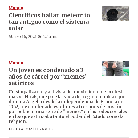
Mundo
Científicos hallan meteorito
tan antiguo como el sistema
solar
Marzo 16, 2021 06:27 a. m.
Mundo
Un joven es condenado a 3
años de cárcel por “memes”
satíricos
Un simpatizante y activista del movimiento de protesta
masiva Hirak, que pide la caída del régimen militar que
domina Argelia desde la independencia de Francia en
1962, fue condenado este lunes a tres años de prisión
por publicar una serie de “memes” en las redes sociales
en los que satirizaba tanto el poder del Estado como la
religión.
Enero 4, 2021 11:24 a. m.