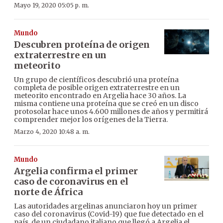
Mayo 19, 2020 05:05 p. m.
Mundo
Descubren proteína de origen
extraterrestre en un
meteorito
Un grupo de científicos descubrió una proteína
completa de posible origen extraterrestre en un
meteorito encontrado en Argelia hace 30 años. La
misma contiene una proteína que se creó en un disco
protosolar hace unos 4.600 millones de años y permitirá
comprender mejor los orígenes de la Tierra.
Marzo 4, 2020 10:48 a. m.
Mundo
Argelia confirma el primer
caso de coronavirus en el
norte de África
Las autoridades argelinas anunciaron hoy un primer
caso del coronavirus (Covid-19) que fue detectado en el
país, de un ciudadano italiano que llegó a Argelia el