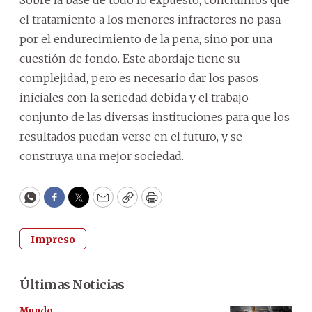
Sobre la base de todo lo expuesto, concluimos que
el tratamiento a los menores infractores no pasa
por el endurecimiento de la pena, sino por una
cuestión de fondo. Este abordaje tiene su
complejidad, pero es necesario dar los pasos
iniciales con la seriedad debida y el trabajo
conjunto de las diversas instituciones para que los
resultados puedan verse en el futuro, y se
construya una mejor sociedad.
WhatsApp
Facebook
Twitter
Email
Copy
Print
Impreso
Últimas Noticias
Mundo