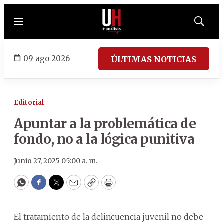
Menú
Mostrar
búsqued
09 ago 2026
ÚLTIMAS NOTICIAS
Editorial
Apuntar a la problemática de
fondo, no a la lógica punitiva
Junio 27, 2025 05:00 a. m.
WhatsApp
Facebook
Twitter
Email
Copy
Print
El tratamiento de la delincuencia juvenil no debe