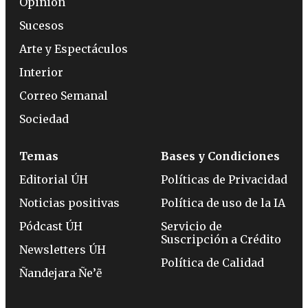
Opinión
Sucesos
Arte y Espectáculos
Interior
Correo Semanal
Sociedad
Temas
Bases y Condiciones
Editorial ÚH
Políticas de Privacidad
Noticias positivas
Política de uso de la IA
Pódcast ÚH
Servicio de
Suscripción a Crédito
Newsletters ÚH
Política de Calidad
Ñandejara Ñe’ẽ