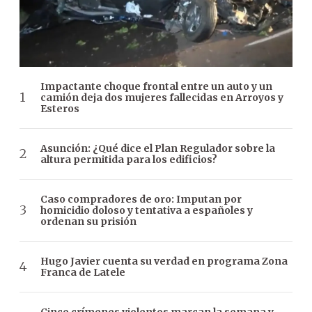
Impactante choque frontal entre un auto y un
camión deja dos mujeres fallecidas en Arroyos y
Esteros
Asunción: ¿Qué dice el Plan Regulador sobre la
altura permitida para los edificios?
Caso compradores de oro: Imputan por
homicidio doloso y tentativa a españoles y
ordenan su prisión
Hugo Javier cuenta su verdad en programa Zona
Franca de Latele
Cinco crímenes violentos marcan la semana y