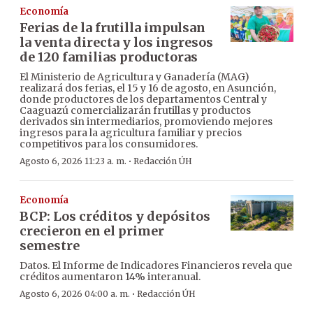
Economía
Ferias de la frutilla impulsan
la venta directa y los ingresos
de 120 familias productoras
El Ministerio de Agricultura y Ganadería (MAG)
realizará dos ferias, el 15 y 16 de agosto, en Asunción,
donde productores de los departamentos Central y
Caaguazú comercializarán frutillas y productos
derivados sin intermediarios, promoviendo mejores
ingresos para la agricultura familiar y precios
competitivos para los consumidores.
·
Agosto 6, 2026 11:23 a. m.
Redacción ÚH
Economía
BCP: Los créditos y depósitos
crecieron en el primer
semestre
Datos. El Informe de Indicadores Financieros revela que
créditos aumentaron 14% interanual.
·
Agosto 6, 2026 04:00 a. m.
Redacción ÚH