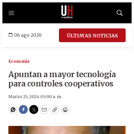
Menú
Mostrar
búsqued
06 ago 2026
ÚLTIMAS NOTICIAS
Economía
Apuntan a mayor tecnología
para controles cooperativos
Marzo 25, 2024 05:00 a. m.
WhatsApp
Facebook
Twitter
Email
Copy
Print