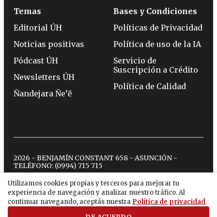
Temas
Bases y Condiciones
Editorial ÚH
Políticas de Privacidad
Noticias positivas
Política de uso de la IA
Pódcast ÚH
Servicio de
Suscripción a Crédito
Newsletters ÚH
Política de Calidad
Ñandejara Ñe’ẽ
2026 - BENJAMÍN CONSTANT 658 - ASUNCIÓN -
TELÉFONO:
(0994) 715 715
Utilizamos cookies propias y terceros para mejorar tu
experiencia de navegación y analizar nuestro tráfico. Al
twitter
instagram
facebook
tiktok
youtube
spotify
continuar navegando, aceptás nuestra
Política de privacidad
.