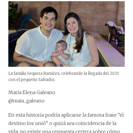
La familia Sequera Ramírez, celebrando la llegada del 2025
con el pequeño Salvador.
María Elena Galeano
@maia_galeano
En esta historia podría aplicarse la famosa frase “el
destino los unió” o quizá sea coincidencia de la
vida; no existe una respuesta certera sobre cómo