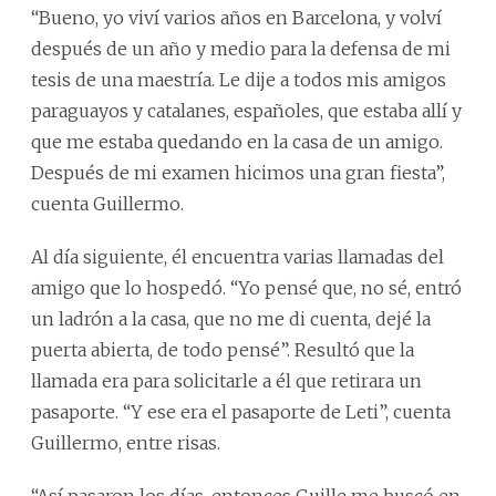
“Bueno, yo viví varios años en Barcelona, y volví
después de un año y medio para la defensa de mi
tesis de una maestría. Le dije a todos mis amigos
paraguayos y catalanes, españoles, que estaba allí y
que me estaba quedando en la casa de un amigo.
Después de mi examen hicimos una gran fiesta”,
cuenta Guillermo.
Al día siguiente, él encuentra varias llamadas del
amigo que lo hospedó. “Yo pensé que, no sé, entró
un ladrón a la casa, que no me di cuenta, dejé la
puerta abierta, de todo pensé”. Resultó que la
llamada era para solicitarle a él que retirara un
pasaporte. “Y ese era el pasaporte de Leti”, cuenta
Guillermo, entre risas.
“Así pasaron los días, entonces Guille me buscó en