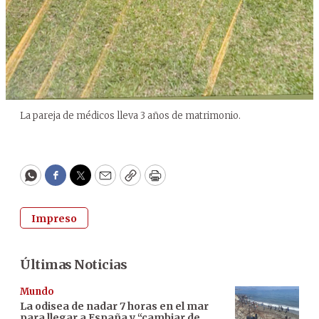
La pareja de médicos lleva 3 años de matrimonio.
WhatsApp
Facebook
Twitter
Email
Copy
Print
Impreso
Últimas Noticias
Mundo
La odisea de nadar 7 horas en el mar
para llegar a España y “cambiar de