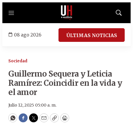
Menú
Mostrar
búsqued
08 ago 2026
ÚLTIMAS NOTICIAS
Sociedad
Guillermo Sequera y Leticia
Ramírez: Coincidir en la vida y
el amor
Julio 12, 2025 05:00 a. m.
WhatsApp
Facebook
Twitter
Email
Copy
Print