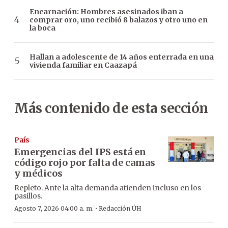
Encarnación: Hombres asesinados iban a
comprar oro, uno recibió 8 balazos y otro uno en
la boca
Hallan a adolescente de 14 años enterrada en una
vivienda familiar en Caazapá
Más contenido de esta sección
País
Emergencias del IPS está en
código rojo por falta de camas
y médicos
Repleto. Ante la alta demanda atienden incluso en los
pasillos.
·
Agosto 7, 2026 04:00 a. m.
Redacción ÚH