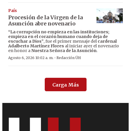
País
Procesión de la Virgen de la
Asunción abre novenario
“La corrupción no empieza en las instituciones;
empieza en el corazón humano cuando deja de
escuchar a Dios”
, fue el primer mensaje del
cardenal
Adalberto Martínez Flores
al iniciar ayer el novenario
en honor a
Nuestra Señora de la Asunción
.
·
Agosto 6, 2026 10:02 a. m.
Redacción ÚH
Carga Más