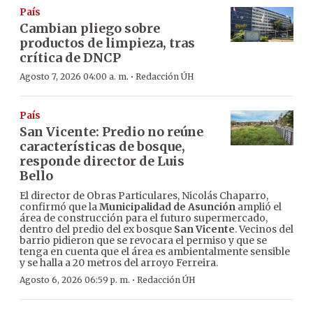
País
Cambian pliego sobre
productos de limpieza, tras
crítica de DNCP
·
Agosto 7, 2026 04:00 a. m.
Redacción ÚH
País
San Vicente: Predio no reúne
características de bosque,
responde director de Luis
Bello
El director de Obras Particulares, Nicolás Chaparro,
confirmó que la
Municipalidad de Asunción
amplió el
área de construcción para el futuro supermercado,
dentro del predio del ex bosque
San Vicente
. Vecinos del
barrio pidieron que se revocara el permiso y que se
tenga en cuenta que el área es ambientalmente sensible
y se halla a 20 metros del arroyo Ferreira.
·
Agosto 6, 2026 06:59 p. m.
Redacción ÚH