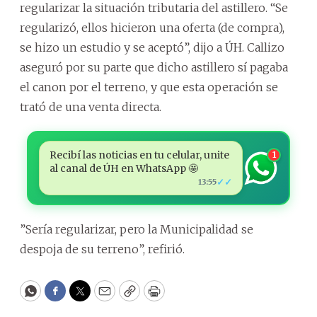
regularizar la situación tributaria del astillero. “Se
regularizó, ellos hicieron una oferta (de compra),
se hizo un estudio y se aceptó”, dijo a ÚH. Callizo
aseguró por su parte que dicho astillero sí pagaba
el canon por el terreno, y que esta operación se
trató de una venta directa.
Recibí las noticias en tu celular, unite
1
al canal de ÚH en WhatsApp 🤩
✓✓
13:55
”Sería regularizar, pero la Municipalidad se
despoja de su terreno”, refirió.
WhatsApp
Facebook
Twitter
Email
Copy
Print