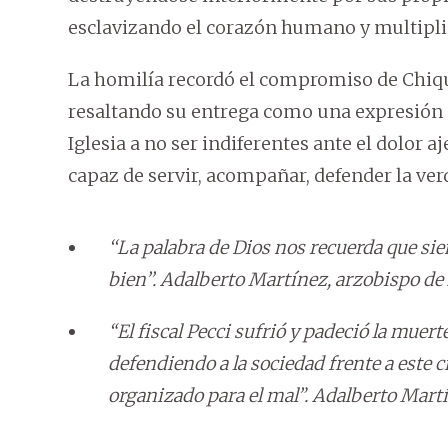
esclavizando el corazón humano y multiplic
La homilía recordó el compromiso de Chiqu
resaltando su entrega como una expresión de
Iglesia a no ser indiferentes ante el dolor 
capaz de servir, acompañar, defender la ver
‘‘La palabra de Dios nos recuerda que si
bien’’. Adalberto Martínez, arzobispo de
“El fiscal Pecci sufrió y padeció la muert
defendiendo a la sociedad frente a este 
organizado para el mal”. Adalberto Mart