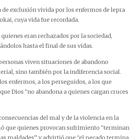
 de exclusión vivida por los enfermos de lepra
kai, cuya vida fue recordada.
n quienes eran rechazados por la sociedad,
dolos hasta el final de sus vidas.
ersonas viven situaciones de abandono
rial, sino también por la indiferencia social.
los enfermos, a los perseguidos, a los que
n que Dios “no abandona a quienes cargan cruces
consecuencias del mal y de la violencia en la
rmó que quienes provocan sufrimiento “terminan
as maldades” y advirtió que “el pecado termina