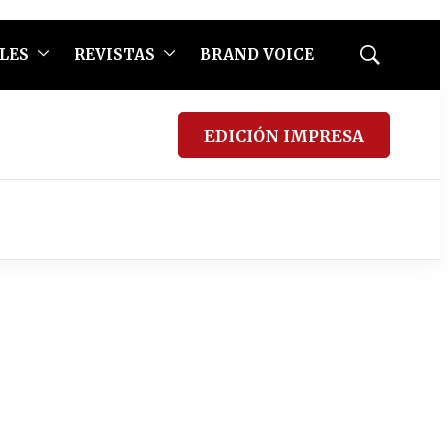
LES
REVISTAS
BRAND VOICE
Mostrar
búsqueda
EDICIÓN IMPRESA