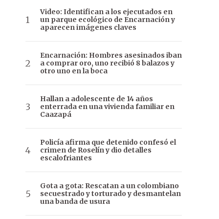
Video: Identifican a los ejecutados en
un parque ecológico de Encarnación y
aparecen imágenes claves
Encarnación: Hombres asesinados iban
a comprar oro, uno recibió 8 balazos y
otro uno en la boca
Hallan a adolescente de 14 años
enterrada en una vivienda familiar en
Caazapá
Policía afirma que detenido confesó el
crimen de Roselín y dio detalles
escalofriantes
Gota a gota: Rescatan a un colombiano
secuestrado y torturado y desmantelan
una banda de usura