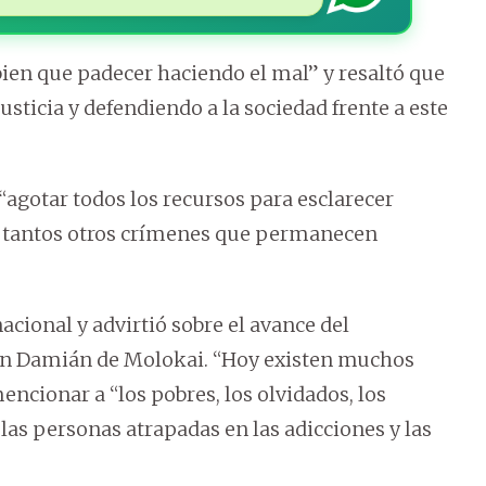
ien que padecer haciendo el mal” y resaltó que
usticia y defendiendo a la sociedad frente a este
 “agotar todos los recursos para esclarecer
en tantos otros crímenes que permanecen
nacional y advirtió sobre el avance del
San Damián de Molokai. “Hoy existen muchos
encionar a “los pobres, los olvidados, los
las personas atrapadas en las adicciones y las