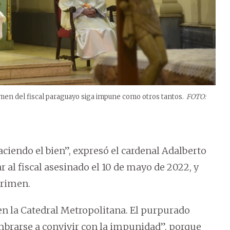
men del fiscal paraguayo siga impune como otros tantos.
FOTO:
aciendo el bien”, expresó el cardenal Adalberto
 al fiscal asesinado el 10 de mayo de 2022, y
crimen.
 en la Catedral Metropolitana. El purpurado
brarse a convivir con la impunidad”, porque