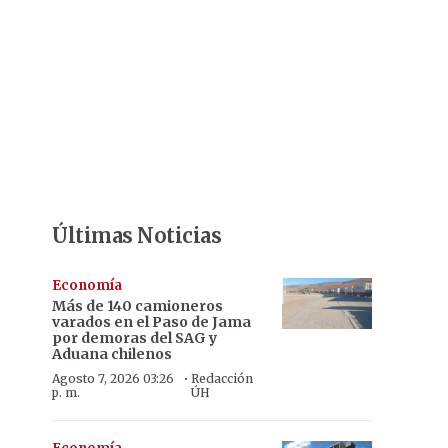
Últimas Noticias
Economía
Más de 140 camioneros
varados en el Paso de Jama
por demoras del SAG y
Aduana chilenos
·
Agosto 7, 2026 03:26
Redacción
p. m.
ÚH