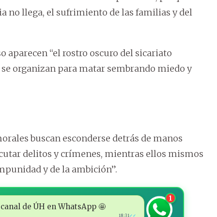
ia no llega, el sufrimiento de las familias y del
o aparecen “el rostro oscuro del sicariato
e se organizan para matar sembrando miedo y
morales buscan esconderse detrás de manos
ecutar delitos y crímenes, mientras ellos mismos
mpunidad y de la ambición”.
1
 al canal de ÚH en WhatsApp 🤩
18:31
✓✓