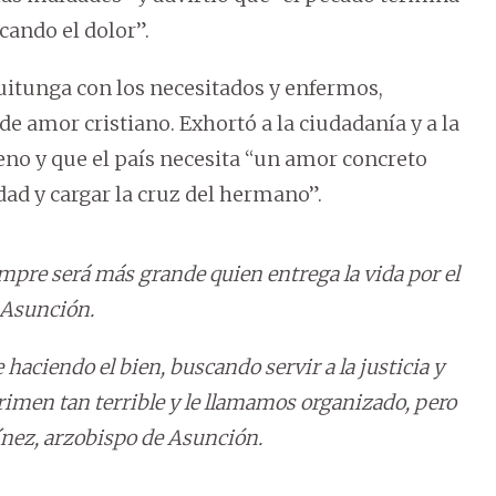
ando el dolor”.
itunga con los necesitados y enfermos,
 amor cristiano. Exhortó a la ciudadanía y a la
ajeno y que el país necesita “un amor concreto
dad y cargar la cruz del hermano”.
empre será más grande quien entrega la vida por el
 Asunción.
e haciendo el bien, buscando servir a la justicia y
crimen tan terrible y le llamamos organizado, pero
ínez, arzobispo de Asunción.