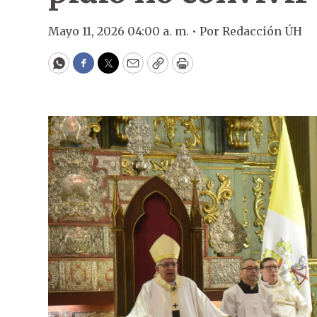
Mayo 11, 2026 04:00 a. m. •
Por
Redacción ÚH
WhatsApp
Facebook
Twitter
Email
Copy
Print