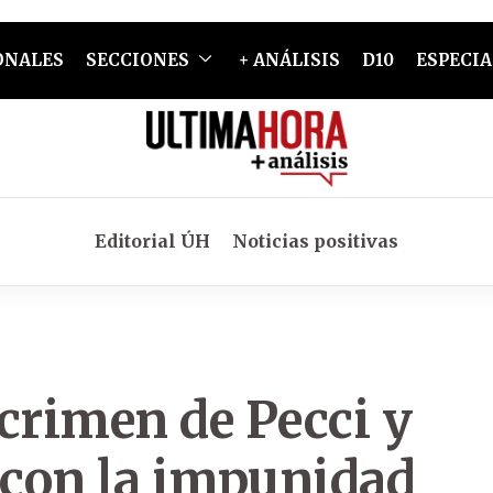
ONALES
SECCIONES
+ ANÁLISIS
D10
ESPECIA
Editorial ÚH
Noticias positivas
crimen de Pecci y
 con la impunidad