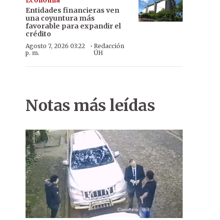
Economía
Entidades financieras ven
una coyuntura más
favorable para expandir el
crédito
·
Agosto 7, 2026 03:22
Redacción
p. m.
ÚH
Notas más leídas