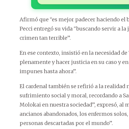
Afirmó que “es mejor padecer haciendo el b
Pecci entregó su vida “buscando servir a la j
crimen tan terrible”.
En ese contexto, insistió en la necesidad de
plenamente y hacer justicia en su caso y 
impunes hasta ahora”.
El cardenal también se refirió a la realidad 
sufrimiento social y moral, recordando a 
Molokai en nuestra sociedad”, expresó, al m
ancianos abandonados, los enfermos solos, 
personas descartadas por el mundo”.