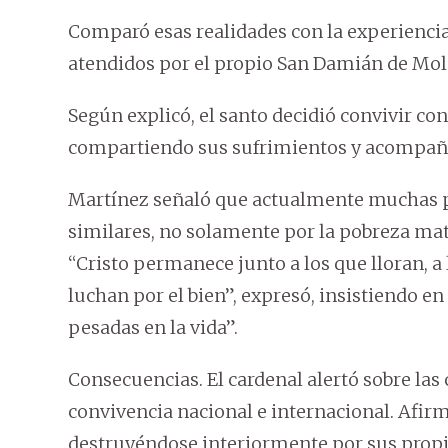
Comparó esas realidades con la experiencia
atendidos por el propio San Damián de Molo
Según explicó, el santo decidió convivir co
compartiendo sus sufrimientos y acompañán
Martínez señaló que actualmente muchas p
similares, no solamente por la pobreza mate
“Cristo permanece junto a los que lloran, a 
luchan por el bien”, expresó, insistiendo e
pesadas en la vida”.
Consecuencias. El cardenal alertó sobre las 
convivencia nacional e internacional. Afi
destruyéndose interiormente por sus propi