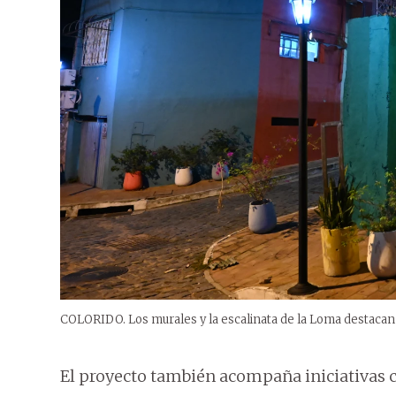
COLORIDO. Los murales y la escalinata de la Loma destacan
El proyecto también acompaña iniciativas c