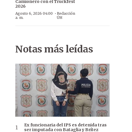
Camionero con el Truckfest
2026
·
Agosto 6, 2026 04:00
Redacción
a. m.
ÚH
Notas más leídas
Ex funcionaria del IPS es detenida tras
ser imputada con Bataglia y Brítez