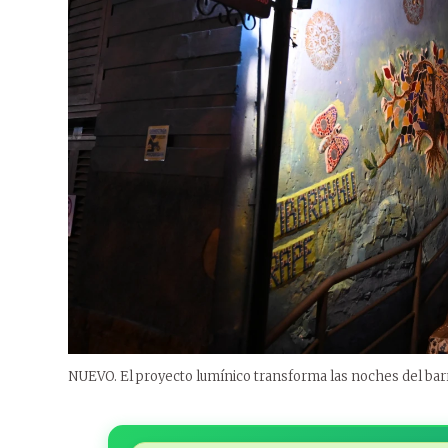
NUEVO. El proyecto lumínico transforma las noches del barr