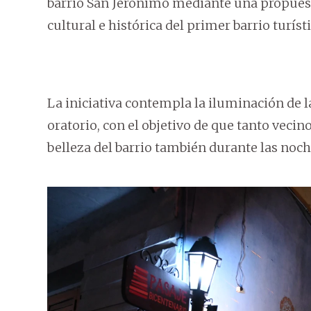
barrio San Jerónimo mediante una propuest
cultural e histórica del primer barrio turís
La iniciativa contempla la iluminación de l
oratorio, con el objetivo de que tanto vecin
belleza del barrio también durante las noch