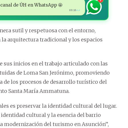
 al canal de ÚH en WhatsApp 🤩
09:10
✓✓
era sutil y respetuosa con el entorno,
a arquitectura tradicional y los espacios
 sus inicios en el trabajo articulado con las
tituidas de Loma San Jerónimo, promoviendo
 de los procesos de desarrollo turístico del
acinto Santa María Ammatuna.
es es preservar la identidad cultural del lugar.
identidad cultural y la esencia del barrio
la modernización del turismo en Asunción”,