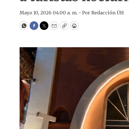
Mayo 10, 2026 04:00 a. m. •
Por
Redacción ÚH
WhatsApp
Facebook
Twitter
Email
Copy
Print