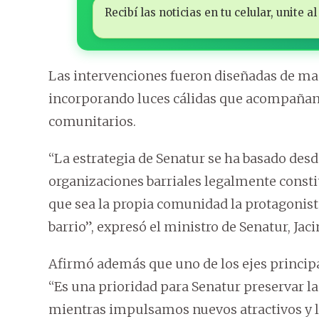
Recibí las noticias en tu celular, unite
Las intervenciones fueron diseñadas de man
incorporando luces cálidas que acompañan l
comunitarios.
“La estrategia de Senatur se ha basado desde
organizaciones barriales legalmente cons
que sea la propia comunidad la protagonista
barrio”, expresó el ministro de Senatur, J
Afirmó además que uno de los ejes principal
“Es una prioridad para Senatur preservar la 
mientras impulsamos nuevos atractivos y 