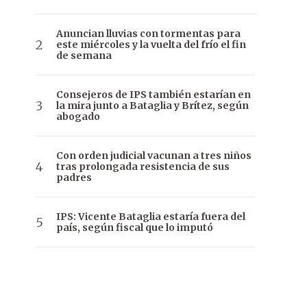
Anuncian lluvias con tormentas para
este miércoles y la vuelta del frío el fin
de semana
Consejeros de IPS también estarían en
la mira junto a Bataglia y Brítez, según
abogado
Con orden judicial vacunan a tres niños
tras prolongada resistencia de sus
padres
IPS: Vicente Bataglia estaría fuera del
país, según fiscal que lo imputó