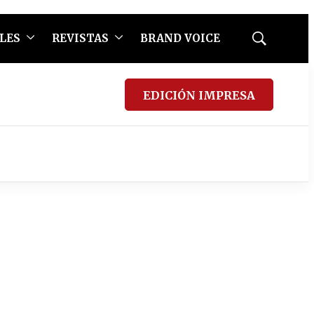
LES
REVISTAS
BRAND VOICE
Mostrar
búsqueda
EDICIÓN IMPRESA