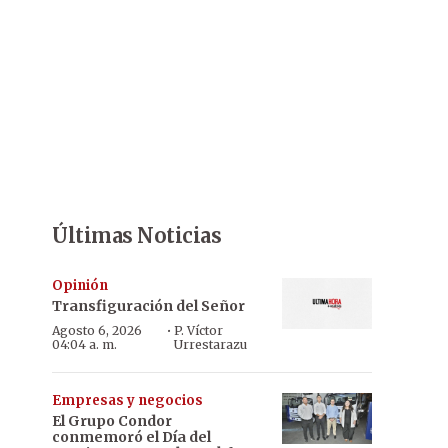
Últimas Noticias
Opinión
Transfiguración del Señor
·
Agosto 6, 2026
P. Víctor
04:04 a. m.
Urrestarazu
Empresas y negocios
El Grupo Condor
conmemoró el Día del