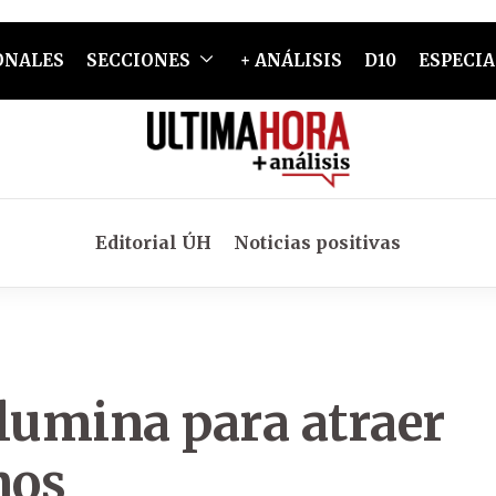
ONALES
SECCIONES
+ ANÁLISIS
D10
ESPECIA
Editorial ÚH
Noticias positivas
lumina para atraer
nos