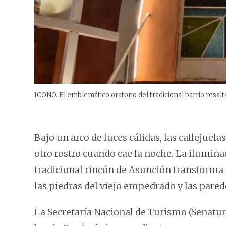
ICONO. El emblemático oratorio del tradicional barrio resalta
Bajo un arco de luces cálidas, las callejue
otro rostro cuando cae la noche. La iluminac
tradicional rincón de Asunción transforma 
las piedras del viejo empedrado y las pared
La Secretaría Nacional de Turismo (Senatur)