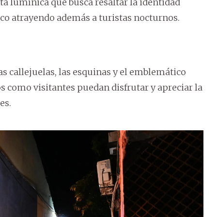
a lumínica que busca resaltar la identidad
tico atrayendo además a turistas nocturnos.
as callejuelas, las esquinas y el emblemático
os como visitantes puedan disfrutar y apreciar la
es.