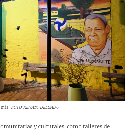
 más.
FOTO: RENATO DELGADO.
omunitarias y culturales, como talleres de