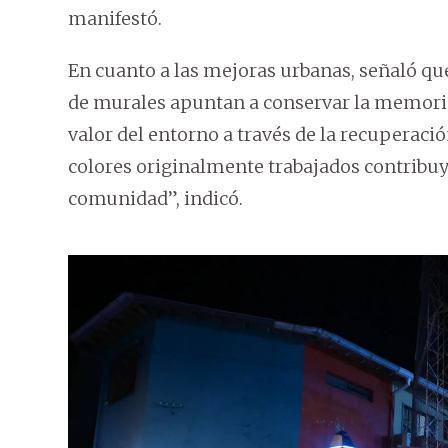
manifestó.
En cuanto a las mejoras urbanas, señaló qu
de murales apuntan a conservar la memoria
valor del entorno a través de la recuperaci
colores originalmente trabajados contribuy
comunidad”, indicó.