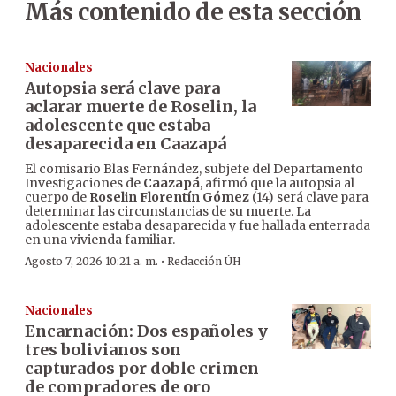
Más contenido de esta sección
Nacionales
Autopsia será clave para
aclarar muerte de Roselin, la
adolescente que estaba
desaparecida en Caazapá
El comisario Blas Fernández, subjefe del Departamento
Investigaciones de
Caazapá
, afirmó que la autopsia al
cuerpo de
Roselin Florentín Gómez
(14) será clave para
determinar las circunstancias de su muerte. La
adolescente estaba desaparecida y fue hallada enterrada
en una vivienda familiar.
·
Agosto 7, 2026 10:21 a. m.
Redacción ÚH
Nacionales
Encarnación: Dos españoles y
tres bolivianos son
capturados por doble crimen
de compradores de oro