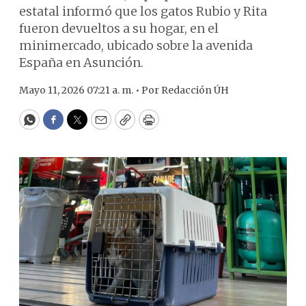
estatal informó que los gatos Rubio y Rita
fueron devueltos a su hogar, en el
minimercado, ubicado sobre la avenida
España en Asunción.
Mayo 11, 2026 07:21 a. m. •
Por
Redacción ÚH
WhatsApp
Facebook
Twitter
Email
Copy
Print