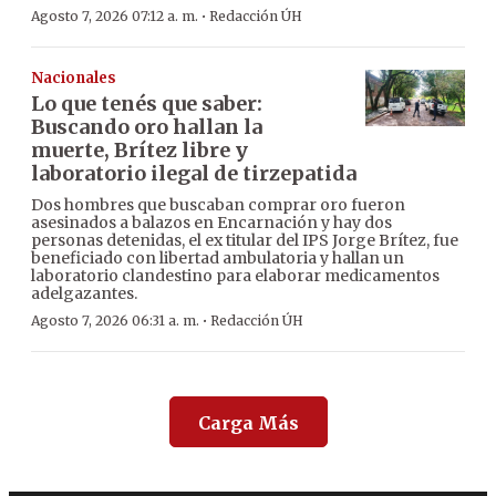
·
Agosto 7, 2026 07:12 a. m.
Redacción ÚH
Nacionales
Lo que tenés que saber:
Buscando oro hallan la
muerte, Brítez libre y
laboratorio ilegal de tirzepatida
Dos hombres que buscaban comprar oro fueron
asesinados a balazos en Encarnación y hay dos
personas detenidas, el ex titular del IPS Jorge Brítez, fue
beneficiado con libertad ambulatoria y hallan un
laboratorio clandestino para elaborar medicamentos
adelgazantes.
·
Agosto 7, 2026 06:31 a. m.
Redacción ÚH
Carga Más