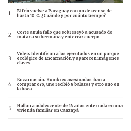
El frío vuelve a Paraguay con un descenso de
hasta 10°C: ¿Cuándo y por cuánto tiempo?
Corte anula fallo que sobreseyó a acusado de
matar a su hermana y enterrar cuerpo
Video: Identifican a los ejecutados en un parque
ecológico de Encarnación y aparecen imágenes
claves
Encarnación: Hombres asesinados iban a
comprar oro, uno recibió 8 balazos y otro uno en
la boca
Hallan a adolescente de 14 años enterrada en una
vivienda familiar en Caazapá