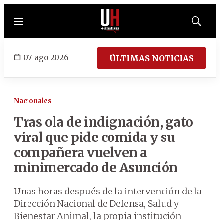
Menú
Mostrar
búsqued
07 ago 2026
ÚLTIMAS NOTICIAS
Nacionales
Tras ola de indignación, gato
viral que pide comida y su
compañera vuelven a
minimercado de Asunción
Unas horas después de la intervención de la
Dirección Nacional de Defensa, Salud y
Bienestar Animal, la propia institución