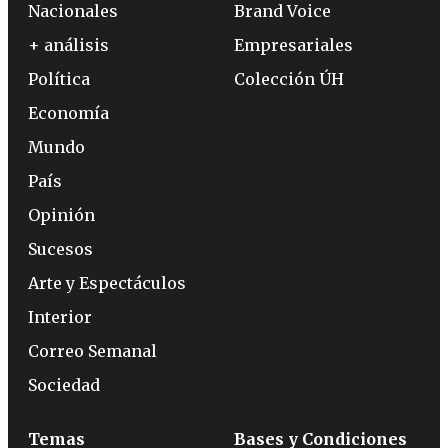
Nacionales
Brand Voice
+ análisis
Empresariales
Política
Colección ÚH
Economía
Mundo
País
Opinión
Sucesos
Arte y Espectáculos
Interior
Correo Semanal
Sociedad
Temas
Bases y Condiciones