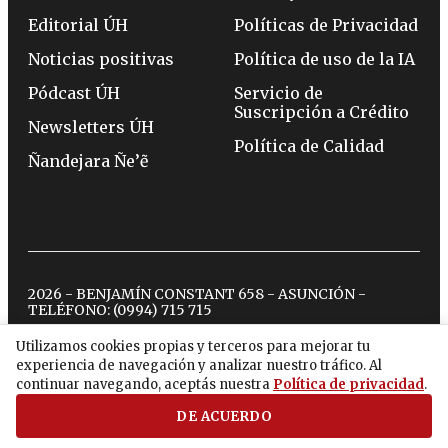
Editorial ÚH
Políticas de Privacidad
Noticias positivas
Política de uso de la IA
Pódcast ÚH
Servicio de
Suscripción a Crédito
Newsletters ÚH
Política de Calidad
Ñandejara Ñe’ẽ
2026 - BENJAMÍN CONSTANT 658 - ASUNCIÓN -
TELÉFONO:
(0994) 715 715
Utilizamos cookies propias y terceros para mejorar tu
experiencia de navegación y analizar nuestro tráfico. Al
twitter
instagram
facebook
tiktok
youtube
spotify
continuar navegando, aceptás nuestra
Política de privacidad
.
DE ACUERDO