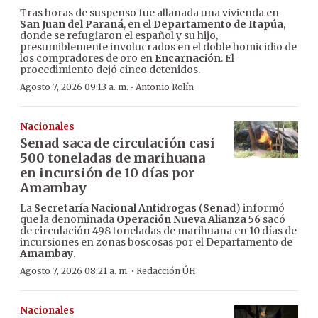
Tras horas de suspenso fue allanada una vivienda en
San Juan del Paraná
, en el
Departamento de Itapúa
,
donde se refugiaron el español y su hijo,
presumiblemente involucrados en el doble homicidio de
los compradores de oro en
Encarnación
. El
procedimiento dejó cinco detenidos.
·
Agosto 7, 2026 09:13 a. m.
Antonio Rolín
Nacionales
Senad saca de circulación casi
500 toneladas de marihuana
en incursión de 10 días por
Amambay
La
Secretaría Nacional Antidrogas
(
Senad
) informó
que la denominada
Operación Nueva Alianza 56
sacó
de circulación 498 toneladas de marihuana en 10 días de
incursiones en zonas boscosas por el Departamento de
Amambay
.
·
Agosto 7, 2026 08:21 a. m.
Redacción ÚH
Nacionales