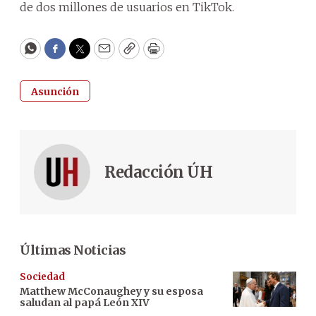
de dos millones de usuarios en TikTok.
WhatsApp
Facebook
Twitter
Email
Copy
Print
Asunción
Redacción ÚH
Últimas Noticias
Sociedad
Matthew McConaughey y su esposa
saludan al papá León XIV