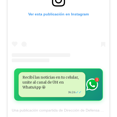
Ver esta publicación en Instagram
Recibí las noticias en tu celular,
1
unite al canal de ÚH en
WhatsApp 🤩
✓✓
14:26
Una publicación compartida de Dirección de Defensa Animal (@defensanimalpy)