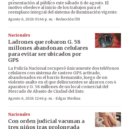
presentación al público este sábado 8 de agosto. El
motivo obedece al inicio de los trabajos para el
reemplazo integral del sistema de iluminación vigente.
·
Agosto 6, 2026 01:46 p. m.
Redacción ÚH
Nacionales
Ladrones que robaron G. 58
millones abandonan celulares
para evitar ser ubicados por
GPS
La Policía Nacional recuperó únicamente dos teléfonos
celulares con sistema de rastreo GPS activado,
abandonados en el barrio Remansito, luego de un
violento asalto en el que delincuentes se alzaron con 4
aparatos y G. 58 millones de un local comercial del
Mercado de Abasto de Ciudad del Este.
·
Agosto 6, 2026 12:46 p. m.
Edgar Medina
Nacionales
Con orden judicial vacunan a
tres niños tras prolongada