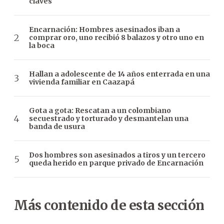
claves
Encarnación: Hombres asesinados iban a
comprar oro, uno recibió 8 balazos y otro uno en
la boca
Hallan a adolescente de 14 años enterrada en una
vivienda familiar en Caazapá
Gota a gota: Rescatan a un colombiano
secuestrado y torturado y desmantelan una
banda de usura
Dos hombres son asesinados a tiros y un tercero
queda herido en parque privado de Encarnación
Más contenido de esta sección