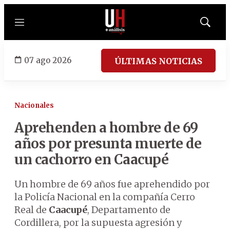
Menú
Mostrar
búsqued
07 ago 2026
ÚLTIMAS NOTICIAS
Nacionales
Aprehenden a hombre de 69
años por presunta muerte de
un cachorro en Caacupé
Un hombre de 69 años fue aprehendido por
la Policía Nacional en la compañía Cerro
Real de
Caacupé
, Departamento de
Cordillera, por la supuesta agresión y