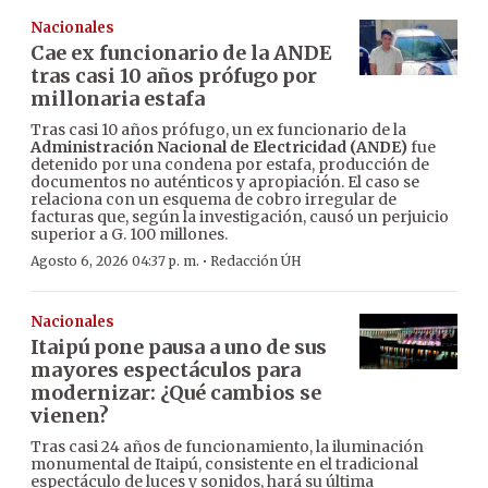
Nacionales
Cae ex funcionario de la ANDE
tras casi 10 años prófugo por
millonaria estafa
Tras casi 10 años prófugo, un ex funcionario de la
Administración Nacional de Electricidad (ANDE)
fue
detenido por una condena por estafa, producción de
documentos no auténticos y apropiación. El caso se
relaciona con un esquema de cobro irregular de
facturas que, según la investigación, causó un perjuicio
superior a G. 100 millones.
·
Agosto 6, 2026 04:37 p. m.
Redacción ÚH
Nacionales
Itaipú pone pausa a uno de sus
mayores espectáculos para
modernizar: ¿Qué cambios se
vienen?
Tras casi 24 años de funcionamiento, la iluminación
monumental de Itaipú, consistente en el tradicional
espectáculo de luces y sonidos, hará su última