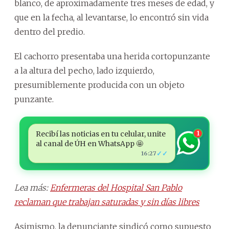
blanco, de aproximadamente tres meses de edad, y
que en la fecha, al levantarse, lo encontró sin vida
dentro del predio.
El cachorro presentaba una herida cortopunzante
a la altura del pecho, lado izquierdo,
presumiblemente producida con un objeto
punzante.
Recibí las noticias en tu celular, unite
1
al canal de ÚH en WhatsApp 🤩
✓✓
16:27
Lea más:
Enfermeras del Hospital San Pablo
reclaman que trabajan saturadas y sin días libres
Asimismo, la denunciante sindicó como supuesto