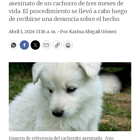
asesinato de un cachorro de tres meses de
vida. El procedimiento se llevó a cabo luego
de recibirse una denuncia sobre el hecho.
Abril 1, 2026 11:16 a. m. •
Por
Karina Abigail Gómez
WhatsApp
Facebook
Twitter
Email
Copy
Print
Imagen de referencia del cachorrito asesinado.
Foto: