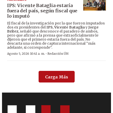
IPS: Vicente Bataglia estaría
fuera del país, según fiscal que
lo imputó
El fiscal de la investigación por la que fueron imputados
dos ex presidentes del
IPS
,
Vicente Bataglia
y
Jorge
Brítez
, señaló que desconoce el paradero de ambos,
pero que afirmó a la prensa que extraoficialmente le
dijeron que el primero estaría fuera del país. No
descarta una orden de captura internacional “más
adelante, si corresponde”.
·
Agosto 5, 2026 10:41 a. m.
Redacción ÚH
Carga Más