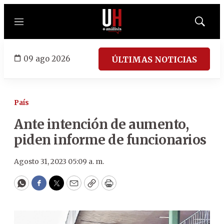
Menú
Mostrar
búsqued
09 ago 2026
ÚLTIMAS NOTICIAS
País
Ante intención de aumento,
piden informe de funcionarios
Agosto 31, 2023 05:09 a. m.
WhatsApp
Facebook
Twitter
Email
Copy
Print