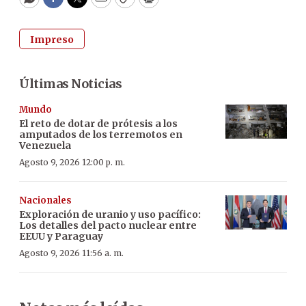
WhatsApp
Facebook
Twitter
Email
Copy
Print
Impreso
Últimas Noticias
Mundo
El reto de dotar de prótesis a los
amputados de los terremotos en
Venezuela
Agosto 9, 2026 12:00 p. m.
Nacionales
Exploración de uranio y uso pacífico:
Los detalles del pacto nuclear entre
EEUU y Paraguay
Agosto 9, 2026 11:56 a. m.