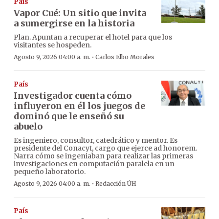
País
Vapor Cué: Un sitio que invita
a sumergirse en la historia
Plan. Apuntan a recuperar el hotel para que los
visitantes se hospeden.
·
Agosto 9, 2026 04:00 a. m.
Carlos Elbo Morales
País
Investigador cuenta cómo
influyeron en él los juegos de
dominó que le enseñó su
abuelo
Es ingeniero, consultor, catedrático y mentor. Es
presidente del Conacyt, cargo que ejerce ad honorem.
Narra cómo se ingeniaban para realizar las primeras
investigaciones en computación paralela en un
pequeño laboratorio.
·
Agosto 9, 2026 04:00 a. m.
Redacción ÚH
País