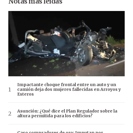
Notas más leídas
Impactante choque frontal entre un auto y un
camión deja dos mujeres fallecidas en Arroyos y
Esteros
Asunción: ¿Qué dice el Plan Regulador sobre la
altura permitida para los edificios?
Caso compradores de oro: Imputan por