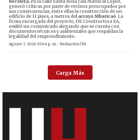
Recoleta
, en la calle Santa Rosa casi Mariscal López,
generó críticas por parte de vecinos preocupados por
sus consecuencias, entre ellas la construcción de un
edificio de 11 pisos, a metros del
arroyo Mburicaó
. La
firma encargada del proyecto, DE Constructora SA,
emitió un comunicado alegando que se cuenta con
documentos técnicos y ambientales que respaldan la
legalidad del emprendimiento.
·
Agosto 7, 2026 05:44 p. m.
Redacción ÚH
Carga Más