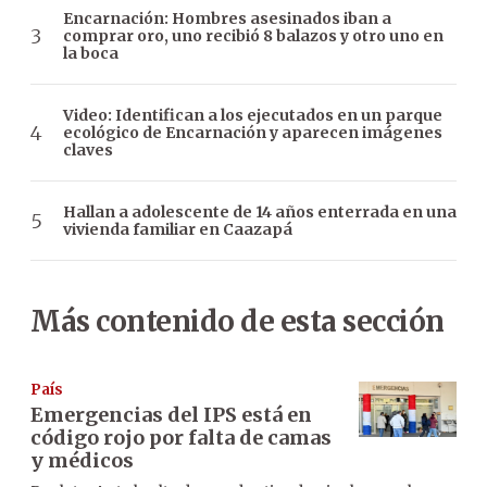
Encarnación: Hombres asesinados iban a
comprar oro, uno recibió 8 balazos y otro uno en
la boca
Video: Identifican a los ejecutados en un parque
ecológico de Encarnación y aparecen imágenes
claves
Hallan a adolescente de 14 años enterrada en una
vivienda familiar en Caazapá
Más contenido de esta sección
País
Emergencias del IPS está en
código rojo por falta de camas
y médicos