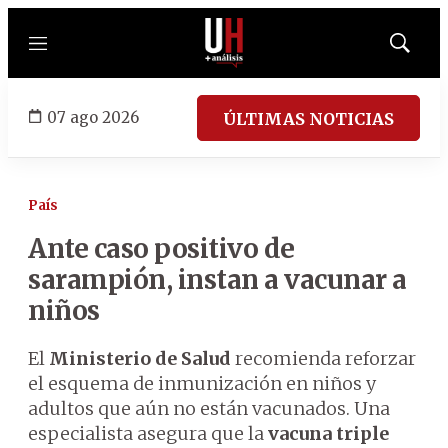
Menú
Mostrar
búsqued
07 ago 2026
ÚLTIMAS NOTICIAS
País
Ante caso positivo de
sarampión, instan a vacunar a
niños
El
Ministerio de Salud
recomienda reforzar
el esquema de inmunización en niños y
adultos que aún no están vacunados. Una
especialista asegura que la
vacuna triple