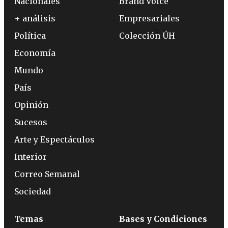
Nacionales
Brand Voice
+ análisis
Empresariales
Política
Colección ÚH
Economía
Mundo
País
Opinión
Sucesos
Arte y Espectáculos
Interior
Correo Semanal
Sociedad
Temas
Bases y Condiciones