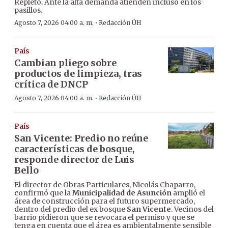
Repleto. Ante la alta demanda atienden incluso en los
pasillos.
·
Agosto 7, 2026 04:00 a. m.
Redacción ÚH
País
Cambian pliego sobre
productos de limpieza, tras
crítica de DNCP
·
Agosto 7, 2026 04:00 a. m.
Redacción ÚH
País
San Vicente: Predio no reúne
características de bosque,
responde director de Luis
Bello
El director de Obras Particulares, Nicolás Chaparro,
confirmó que la
Municipalidad de Asunción
amplió el
área de construcción para el futuro supermercado,
dentro del predio del ex bosque
San Vicente
. Vecinos del
barrio pidieron que se revocara el permiso y que se
tenga en cuenta que el área es ambientalmente sensible