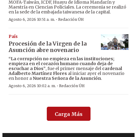
MOFA-Taiwán, ICDF, Huayu de Idioma Mandarín y
Maestría en Ciencias Policiales. La ceremonia se realizó
en la sede de la embajada taiwanesa de la capital.
·
Agosto 6, 2026 10:51 a. m.
Redacción ÚH
País
Procesión de la Virgen de la
Asunción abre novenario
“La corrupción no empieza en las instituciones;
empieza en el corazón humano cuando deja de
escuchar a Dios”
, fue el primer mensaje del
cardenal
Adalberto Martínez Flores
al iniciar ayer el novenario
en honor a
Nuestra Señora de la Asunción
.
·
Agosto 6, 2026 10:02 a. m.
Redacción ÚH
Carga Más