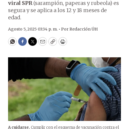
viral SPR
(sarampión, paperas y rubeola) es
segura y se aplica a los 12 y 18 meses de
edad.
Agosto 5, 2025 03:34 p. m. •
Por
Redacción ÚH
WhatsApp
Facebook
Twitter
Email
Copy
Print
A cuidarse.
Cumplir con el esquema de vacunación contra el