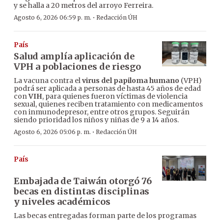
y se halla a 20 metros del arroyo Ferreira.
·
Agosto 6, 2026 06:59 p. m.
Redacción ÚH
País
Salud amplía aplicación de
VPH a poblaciones de riesgo
La vacuna contra el
virus del papiloma humano
(VPH)
podrá ser aplicada a personas de hasta 45 años de edad
con
VIH
, para quienes fueron víctimas de violencia
sexual, quienes reciben tratamiento con medicamentos
con inmunodepresor, entre otros grupos. Seguirán
siendo prioridad los niños y niñas de 9 a 14 años.
·
Agosto 6, 2026 05:06 p. m.
Redacción ÚH
País
Embajada de Taiwán otorgó 76
becas en distintas disciplinas
y niveles académicos
Las becas entregadas forman parte de los programas