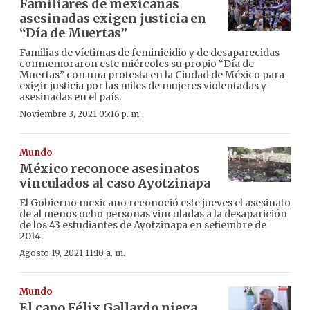
Familiares de mexicanas
asesinadas exigen justicia en
“Día de Muertas”
Familias de víctimas de feminicidio y de desaparecidas
conmemoraron este miércoles su propio “Día de
Muertas” con una protesta en la Ciudad de México para
exigir justicia por las miles de mujeres violentadas y
asesinadas en el país.
Noviembre 3, 2021 05:16 p. m.
Mundo
México reconoce asesinatos
vinculados al caso Ayotzinapa
El Gobierno mexicano reconoció este jueves el asesinato
de al menos ocho personas vinculadas a la desaparición
de los 43 estudiantes de Ayotzinapa en setiembre de
2014.
Agosto 19, 2021 11:10 a. m.
Mundo
El capo Félix Gallardo niega