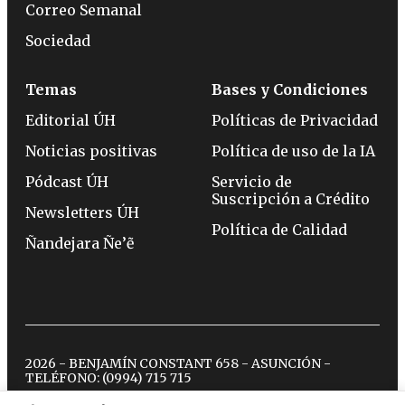
Correo Semanal
Sociedad
Temas
Bases y Condiciones
Editorial ÚH
Políticas de Privacidad
Noticias positivas
Política de uso de la IA
Pódcast ÚH
Servicio de
Suscripción a Crédito
Newsletters ÚH
Política de Calidad
Ñandejara Ñe’ẽ
2026 - BENJAMÍN CONSTANT 658 - ASUNCIÓN -
TELÉFONO:
(0994) 715 715