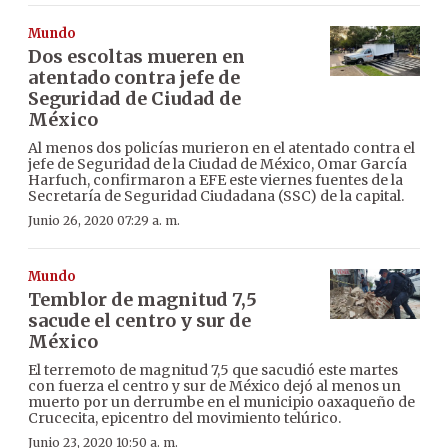
Mundo
Dos escoltas mueren en
atentado contra jefe de
Seguridad de Ciudad de
México
Al menos dos policías murieron en el atentado contra el
jefe de Seguridad de la Ciudad de México, Omar García
Harfuch, confirmaron a EFE este viernes fuentes de la
Secretaría de Seguridad Ciudadana (SSC) de la capital.
Junio 26, 2020 07:29 a. m.
Mundo
Temblor de magnitud 7,5
sacude el centro y sur de
México
El terremoto de magnitud 7,5 que sacudió este martes
con fuerza el centro y sur de México dejó al menos un
muerto por un derrumbe en el municipio oaxaqueño de
Crucecita, epicentro del movimiento telúrico.
Junio 23, 2020 10:50 a. m.