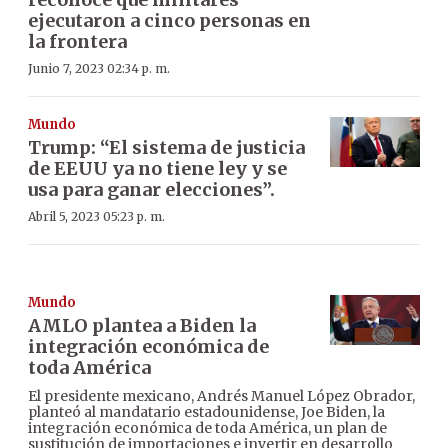
ejecutaron a cinco personas en
la frontera
Junio 7, 2023 02:34 p. m.
Mundo
Trump: “El sistema de justicia
de EEUU ya no tiene ley y se
usa para ganar elecciones”.
Abril 5, 2023 05:23 p. m.
Mundo
AMLO plantea a Biden la
integración económica de
toda América
El presidente mexicano, Andrés Manuel López Obrador,
planteó al mandatario estadounidense, Joe Biden, la
integración económica de toda América, un plan de
sustitución de importaciones e invertir en desarrollo