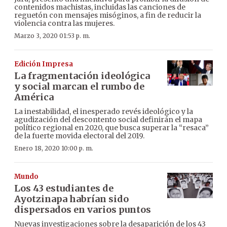
contenidos machistas, incluidas las canciones de
reguetón con mensajes misóginos, a fin de reducir la
violencia contra las mujeres.
Marzo 3, 2020 01:53 p. m.
Edición Impresa
La fragmentación ideológica
y social marcan el rumbo de
América
La inestabilidad, el inesperado revés ideológico y la
agudización del descontento social definirán el mapa
político regional en 2020, que busca superar la “resaca”
de la fuerte movida electoral del 2019.
Enero 18, 2020 10:00 p. m.
Mundo
Los 43 estudiantes de
Ayotzinapa habrían sido
dispersados en varios puntos
Nuevas investigaciones sobre la desaparición de los 43