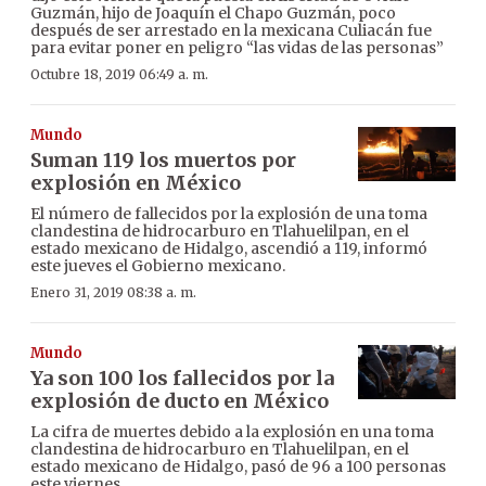
Guzmán, hijo de Joaquín el Chapo Guzmán, poco
después de ser arrestado en la mexicana Culiacán fue
para evitar poner en peligro “las vidas de las personas”
Octubre 18, 2019 06:49 a. m.
Mundo
Suman 119 los muertos por
explosión en México
El número de fallecidos por la explosión de una toma
clandestina de hidrocarburo en Tlahuelilpan, en el
estado mexicano de Hidalgo, ascendió a 119, informó
este jueves el Gobierno mexicano.
Enero 31, 2019 08:38 a. m.
Mundo
Ya son 100 los fallecidos por la
explosión de ducto en México
La cifra de muertes debido a la explosión en una toma
clandestina de hidrocarburo en Tlahuelilpan, en el
estado mexicano de Hidalgo, pasó de 96 a 100 personas
este viernes.