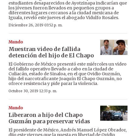
estudiantes desaparecidos de Ayotzinapa indicarían que
los jóvenes fueron llevados en pequeños grupos a
diferentes lugares cercanos a la ciudad mexicana de
Iguala, reveló este jueves el abogado Vidulfo Rosales.
Diciembre 26, 2019 03:52 p. m.
Mundo
Muestran video de fallida
detención del hijo de El Chapo
El Gobierno de México presentó este miércoles un video
del fallido operativo llevado a cabo en la ciudad de
Culiacán, estado de Sinaloa, en el que Ovidio Guzmán,
hijo del narcotraficante Joaquín El Chapo Guzmán, no
ofrece resistencia y pide parar la violencia.
Octubre 30, 2019 12:33 p. m.
Mundo
Liberaron a hijo del Chapo
Guzmán para preservar vidas
El presidente de México, Andrés Manuel López Obrador,
dijo este viernes que la puesta en libertad de Ovidio