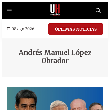
Menú
Mostrar
búsqued
08 ago 2026
ÚLTIMAS NOTICIAS
Andrés Manuel López
Obrador