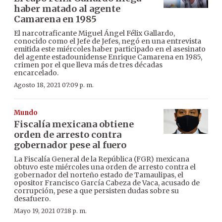
haber matado al agente
Camarena en 1985
El narcotraficante Miguel Ángel Félix Gallardo,
conocido como el Jefe de Jefes, negó en una entrevista
emitida este miércoles haber participado en el asesinato
del agente estadounidense Enrique Camarena en 1985,
crimen por el que lleva más de tres décadas
encarcelado.
Agosto 18, 2021 07:09 p. m.
Mundo
Fiscalía mexicana obtiene
orden de arresto contra
gobernador pese al fuero
La Fiscalía General de la República (FGR) mexicana
obtuvo este miércoles una orden de arresto contra el
gobernador del norteño estado de Tamaulipas, el
opositor Francisco García Cabeza de Vaca, acusado de
corrupción, pese a que persisten dudas sobre su
desafuero.
Mayo 19, 2021 07:18 p. m.