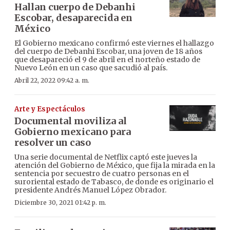
Hallan cuerpo de Debanhi
Escobar, desaparecida en
México
El Gobierno mexicano confirmó este viernes el hallazgo
del cuerpo de Debanhi Escobar, una joven de 18 años
que desapareció el 9 de abril en el norteño estado de
Nuevo León en un caso que sacudió al país.
Abril 22, 2022 09:42 a. m.
Arte y Espectáculos
Documental moviliza al
Gobierno mexicano para
resolver un caso
Una serie documental de Netflix captó este jueves la
atención del Gobierno de México, que fija la mirada en la
sentencia por secuestro de cuatro personas en el
suroriental estado de Tabasco, de donde es originario el
presidente Andrés Manuel López Obrador.
Diciembre 30, 2021 01:42 p. m.