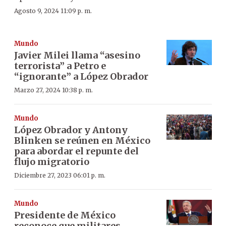
Agosto 9, 2024 11:09 p. m.
Mundo
Javier Milei llama “asesino
terrorista” a Petro e
“ignorante” a López Obrador
Marzo 27, 2024 10:38 p. m.
Mundo
López Obrador y Antony
Blinken se reúnen en México
para abordar el repunte del
flujo migratorio
Diciembre 27, 2023 06:01 p. m.
Mundo
Presidente de México
reconoce que militares