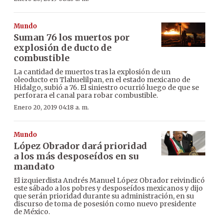
Mundo
Suman 76 los muertos por
explosión de ducto de
combustible
La cantidad de muertos tras la explosión de un
oleoducto en Tlahuelilpan, en el estado mexicano de
Hidalgo, subió a 76. El siniestro ocurrió luego de que se
perforara el canal para robar combustible.
Enero 20, 2019 04:18 a. m.
Mundo
López Obrador dará prioridad
a los más desposeídos en su
mandato
El izquierdista Andrés Manuel López Obrador reivindicó
este sábado a los pobres y desposeídos mexicanos y dijo
que serán prioridad durante su administración, en su
discurso de toma de posesión como nuevo presidente
de México.