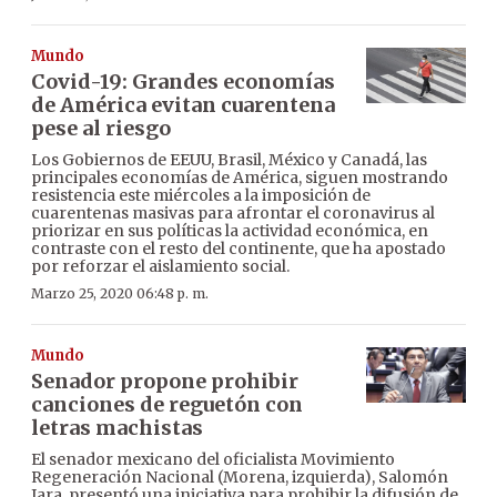
Mundo
Covid-19: Grandes economías
de América evitan cuarentena
pese al riesgo
Los Gobiernos de EEUU, Brasil, México y Canadá, las
principales economías de América, siguen mostrando
resistencia este miércoles a la imposición de
cuarentenas masivas para afrontar el coronavirus al
priorizar en sus políticas la actividad económica, en
contraste con el resto del continente, que ha apostado
por reforzar el aislamiento social.
Marzo 25, 2020 06:48 p. m.
Mundo
Senador propone prohibir
canciones de reguetón con
letras machistas
El senador mexicano del oficialista Movimiento
Regeneración Nacional (Morena, izquierda), Salomón
Jara, presentó una iniciativa para prohibir la difusión de