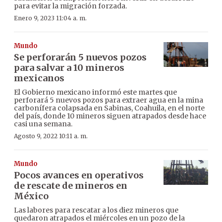
para evitar la migración forzada.
Enero 9, 2023 11:04 a. m.
Mundo
Se perforarán 5 nuevos pozos
para salvar a 10 mineros
mexicanos
El Gobierno mexicano informó este martes que
perforará 5 nuevos pozos para extraer agua en la mina
carbonífera colapsada en Sabinas, Coahuila, en el norte
del país, donde 10 mineros siguen atrapados desde hace
casi una semana.
Agosto 9, 2022 10:11 a. m.
Mundo
Pocos avances en operativos
de rescate de mineros en
México
Las labores para rescatar a los diez mineros que
quedaron atrapados el miércoles en un pozo de la