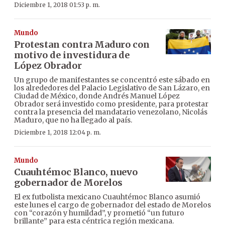
Diciembre 1, 2018 01:53 p. m.
Mundo
Protestan contra Maduro con
motivo de investidura de
López Obrador
Un grupo de manifestantes se concentró este sábado en
los alrededores del Palacio Legislativo de San Lázaro, en
Ciudad de México, donde Andrés Manuel López
Obrador será investido como presidente, para protestar
contra la presencia del mandatario venezolano, Nicolás
Maduro, que no ha llegado al país.
Diciembre 1, 2018 12:04 p. m.
Mundo
Cuauhtémoc Blanco, nuevo
gobernador de Morelos
El ex futbolista mexicano Cuauhtémoc Blanco asumió
este lunes el cargo de gobernador del estado de Morelos
con “corazón y humildad”, y prometió “un futuro
brillante” para esta céntrica región mexicana.