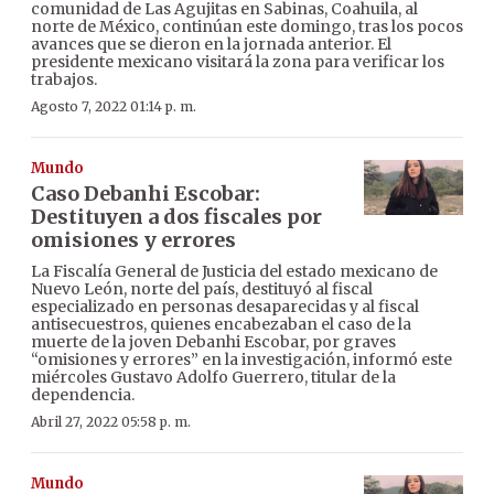
comunidad de Las Agujitas en Sabinas, Coahuila, al
norte de México, continúan este domingo, tras los pocos
avances que se dieron en la jornada anterior. El
presidente mexicano visitará la zona para verificar los
trabajos.
Agosto 7, 2022 01:14 p. m.
Mundo
Caso Debanhi Escobar:
Destituyen a dos fiscales por
omisiones y errores
La Fiscalía General de Justicia del estado mexicano de
Nuevo León, norte del país, destituyó al fiscal
especializado en personas desaparecidas y al fiscal
antisecuestros, quienes encabezaban el caso de la
muerte de la joven Debanhi Escobar, por graves
“omisiones y errores” en la investigación, informó este
miércoles Gustavo Adolfo Guerrero, titular de la
dependencia.
Abril 27, 2022 05:58 p. m.
Mundo