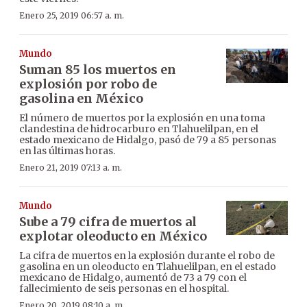
Enero 25, 2019 06:57 a. m.
Mundo
Suman 85 los muertos en
explosión por robo de
gasolina en México
El número de muertos por la explosión en una toma
clandestina de hidrocarburo en Tlahuelilpan, en el
estado mexicano de Hidalgo, pasó de 79 a 85 personas
en las últimas horas.
Enero 21, 2019 07:13 a. m.
Mundo
Sube a 79 cifra de muertos al
explotar oleoducto en México
La cifra de muertos en la explosión durante el robo de
gasolina en un oleoducto en Tlahuelilpan, en el estado
mexicano de Hidalgo, aumentó de 73 a 79 con el
fallecimiento de seis personas en el hospital.
Enero 20, 2019 08:10 a. m.