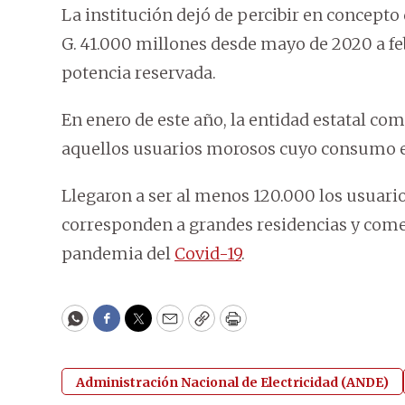
La institución dejó de percibir en concept
G. 41.000 millones desde mayo de 2020 a feb
potencia reservada.
En enero de este año, la entidad estatal com
aquellos usuarios morosos cuyo consumo e
Llegaron a ser al menos 120.000 los usuari
corresponden a grandes residencias y comer
pandemia del
Covid-19
.
WhatsApp
Facebook
Twitter
Email
Copy
Print
Administración Nacional de Electricidad (ANDE)