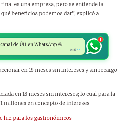
final es una empresa, pero se entiende la
 qué beneficios podemos dar”, explicó a
1
 al canal de ÚH en WhatsApp 🤩
16:12
✓✓
accionar en 18 meses sin intereses y sin recargo
iada en 18 meses sin intereses; lo cual para la
31 millones en concepto de intereses.
e luz para los gastronómicos