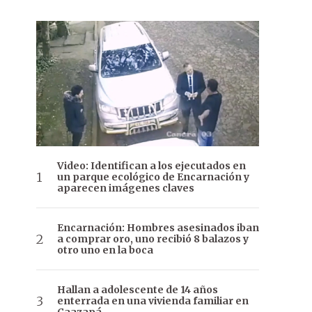
Video: Identifican a los ejecutados en
un parque ecológico de Encarnación y
aparecen imágenes claves
Encarnación: Hombres asesinados iban
a comprar oro, uno recibió 8 balazos y
otro uno en la boca
Hallan a adolescente de 14 años
enterrada en una vivienda familiar en