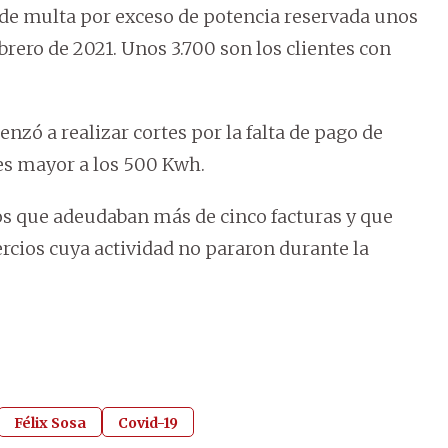
o de multa por exceso de potencia reservada unos
rero de 2021. Unos 3.700 son los clientes con
enzó a realizar cortes por la falta de pago de
s mayor a los 500 Kwh.
os que adeudaban más de cinco facturas y que
cios cuya actividad no pararon durante la
Félix Sosa
Covid-19