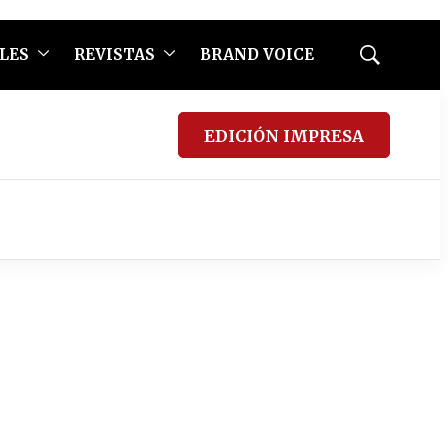
LES
REVISTAS
BRAND VOICE
Mostrar
búsqueda
EDICIÓN IMPRESA