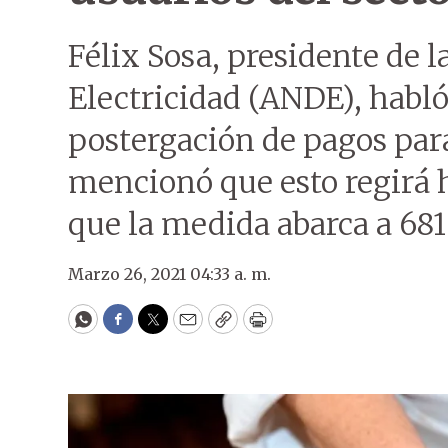
Félix Sosa, presidente de 
Electricidad (ANDE), habló 
postergación de pagos par
mencionó que esto regirá h
que la medida abarca a 681
Marzo 26, 2021 04:33 a. m.
WhatsApp
Facebook
Twitter
Email
Copy
Print