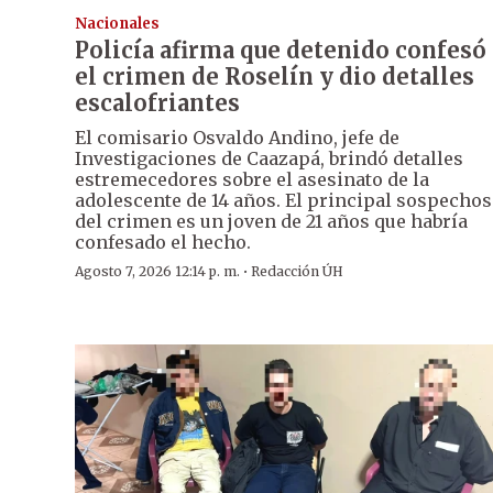
Nacionales
Policía afirma que detenido confesó
el crimen de Roselín y dio detalles
escalofriantes
El comisario Osvaldo Andino, jefe de
Investigaciones de Caazapá, brindó detalles
estremecedores sobre el asesinato de la
adolescente de 14 años. El principal sospecho
del crimen es un joven de 21 años que habría
confesado el hecho.
·
Agosto 7, 2026 12:14 p. m.
Redacción ÚH