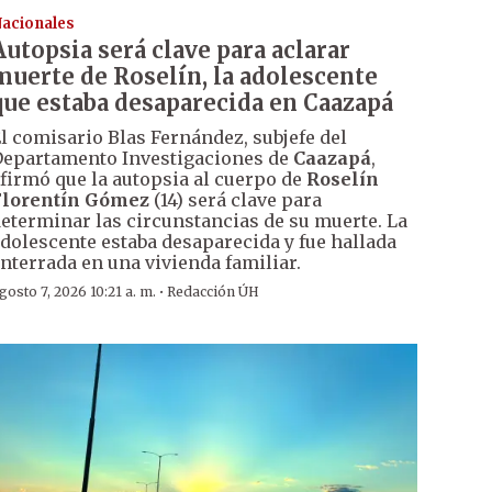
acionales
Autopsia será clave para aclarar
muerte de Roselín, la adolescente
que estaba desaparecida en Caazapá
l comisario Blas Fernández, subjefe del
epartamento Investigaciones de
Caazapá
,
firmó que la autopsia al cuerpo de
Roselín
Florentín Gómez
(14) será clave para
eterminar las circunstancias de su muerte. La
dolescente estaba desaparecida y fue hallada
nterrada en una vivienda familiar.
·
gosto 7, 2026 10:21 a. m.
Redacción ÚH