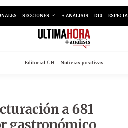
ONALES
SECCIONES
+ ANÁLISIS
D10
ESPECIA
Editorial ÚH
Noticias positivas
cturación a 681
tor gastronómico