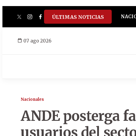
NACI
ÚLTIMAS NOTICIAS
twitter
instagram
facebook
tiktok
youtube
spotify
07 ago 2026
Nacionales
ANDE posterga fa
usuarios del sec