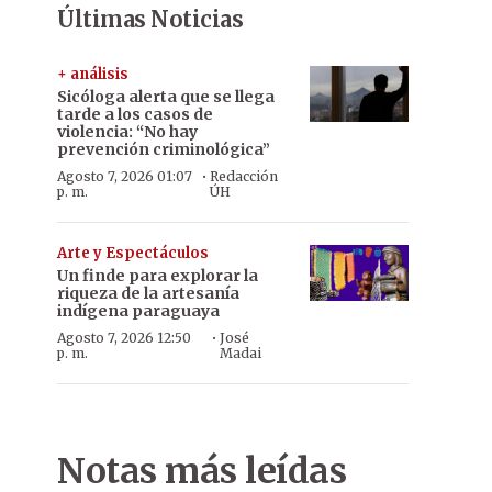
Últimas Noticias
+ análisis
Sicóloga alerta que se llega
tarde a los casos de
violencia: “No hay
prevención criminológica”
·
Agosto 7, 2026 01:07
Redacción
p. m.
ÚH
Arte y Espectáculos
Un finde para explorar la
riqueza de la artesanía
indígena paraguaya
·
Agosto 7, 2026 12:50
José
p. m.
Madai
Notas más leídas