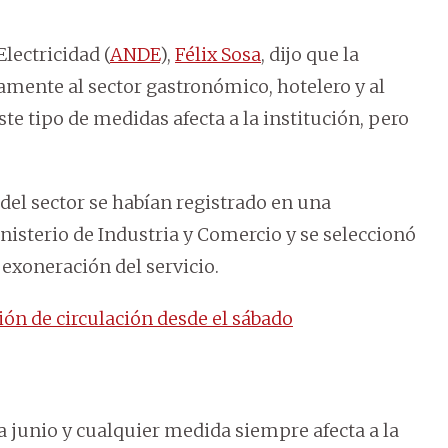
Electricidad (
ANDE
),
Félix Sosa
, dijo que la
amente al sector gastronómico, hotelero y al
te tipo de medidas afecta a la institución, pero
 del sector se habían registrado en una
nisterio de Industria y Comercio y se seleccionó
 exoneración del servicio.
ión de circulación desde el sábado
a junio y cualquier medida siempre afecta a la