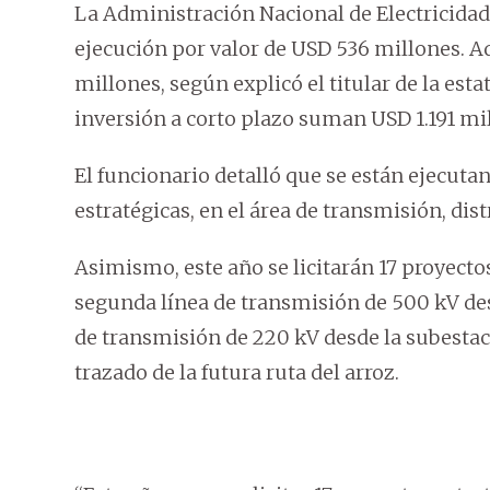
La Administración Nacional de Electricida
ejecución por valor de USD 536 millones. Ad
millones, según explicó el titular de la estat
inversión a corto plazo suman USD 1.191 mi
El funcionario detalló que se están ejecu
estratégicas, en el área de transmisión, dis
Asimismo, este año se licitarán 17 proyectos
segunda línea de transmisión de 500 kV desd
de transmisión de 220 kV desde la subestac
trazado de la futura ruta del arroz.