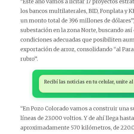
“Este año vamos a licitar 17 proyectos estra
los bancos multilaterales, BID, Fonplata y
un monto total de 396 millones de dólares”,
subestación en la zona Norte, buscando así c
condiciones adecuadas que posibiliten aum
exportación de arroz, consolidando “al Par
rubro”.
Recibí las noticias en tu celular, unite
“En Pozo Colorado vamos a construir una s
líneas de 23.000 voltios. Y de ahí llega hast
aproximadamente 570 kilómetros, de 220.0