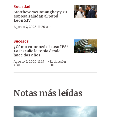
Sociedad
Matthew McConaughey y su
esposa saludan al papá
León XIV
Agosto 7, 2026 11:20 a. m.
Sucesos
¿Cómo comenzó el caso IPS?
La Fiscalía lo tenía desde
hace dos años
·
Agosto 7, 2026 11:14
Redacción
a. m.
ÚH
Notas más leídas