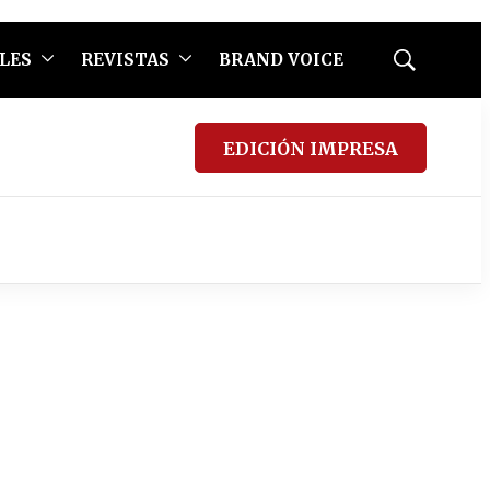
LES
REVISTAS
BRAND VOICE
Mostrar
búsqueda
EDICIÓN IMPRESA