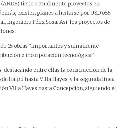
d (ANDE) tiene actualmente proyectos en
emás, existen planes a licitarse por USD 655
al, ingeniero Félix Sosa. Así, los proyectos de
llones.
tando 15 obras “importantes y sumamente
tribución e incorporación tecnológica”.
, destacando entre ellas la construcción de la
e Itaipú hasta Villa Hayes, y la segunda línea
ión Villa Hayes hasta Concepción, siguiendo el