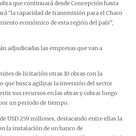
a obra que continuará desde Concepción hasta
ará “la capacidad de transmisión para el Chaco
miento económico de esta región del país”,
stán adjudicadas las empresas que van a
ites de licitación otras 10 obras con la
que busca agilizar la inversión del sector
tir sus recursos en las obras y cobrar luego
 por un periodo de tiempo.
 de USD 259 millones, destacando entre ellas la
on la instalación de un banco de