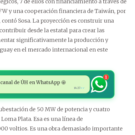
tégicos, 7 de ellos con financiamiento a través de
 KFW y una cooperación financiera de Taiwán, por
 contó Sosa. La proyección es construir una
ontribuir desde la estatal para crear las
entar significativamente la producción y
aguay en el mercado internacional en este
1
 al canal de ÚH en WhatsApp 🤩
14:27
✓✓
ubestación de 50 MW de potencia y cuatro
a Loma Plata. Esa es una línea de
00 voltios. Es una obra demasiado importante