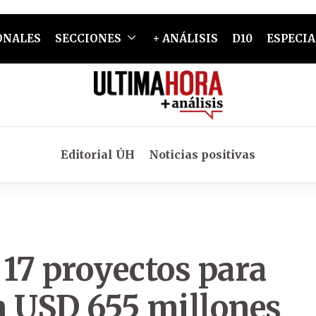
ONALES
SECCIONES
+ ANÁLISIS
D10
ESPECIA
Editorial ÚH
Noticias positivas
17 proyectos para
n USD 655 millones