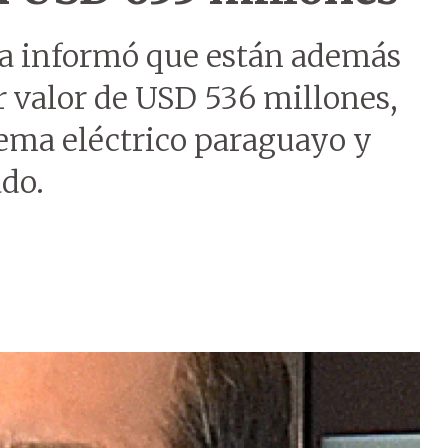
ca informó que están además
r valor de USD 536 millones,
tema eléctrico paraguayo y
ado.