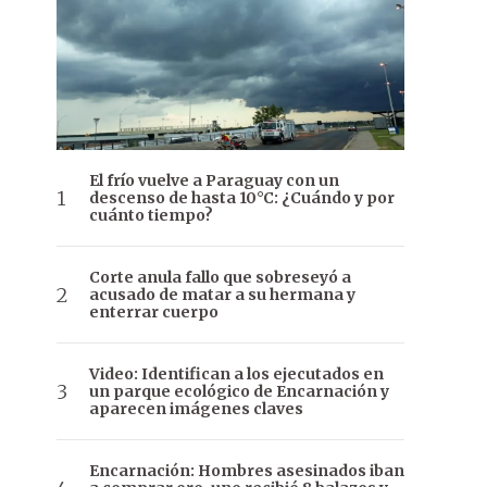
El frío vuelve a Paraguay con un
descenso de hasta 10°C: ¿Cuándo y por
cuánto tiempo?
Corte anula fallo que sobreseyó a
acusado de matar a su hermana y
enterrar cuerpo
Video: Identifican a los ejecutados en
un parque ecológico de Encarnación y
aparecen imágenes claves
Encarnación: Hombres asesinados iban