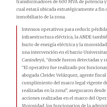
transformadores de 600 MVA de potencia y la
cual estará ubicada estratégicamente a fin d
inmobiliario de la zona.
Intensos operativos para reducir pérdidas
infraestructura eléctrica, la ANDE tambi
hurto de energía eléctrica y la morosidad.
una intervención en el barrio Universita
Canindeyú, “donde fueron detectadas y re
“El operativo fue realizado por funcion
abogada Cleider Velázquez, agente fiscal
cumplimiento del marco legal vigente du
realizadas en la zona”, aseguraron desde
acciones realizadas en el marco del Oper
Morosidad, los funcionarios de la admini