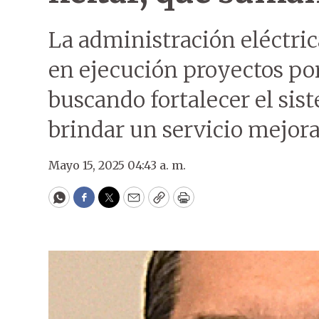
La administración eléctri
en ejecución proyectos po
buscando fortalecer el sis
brindar un servicio mejor
Mayo 15, 2025 04:43 a. m.
WhatsApp
Facebook
Twitter
Email
Copy
Print