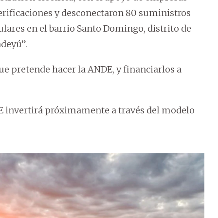
“verificaciones y desconectaron 80 suministros
lares en el barrio Santo Domingo, distrito de
deyú”.
ue pretende hacer la ANDE, y financiarlos a
DE invertirá próximamente a través del modelo