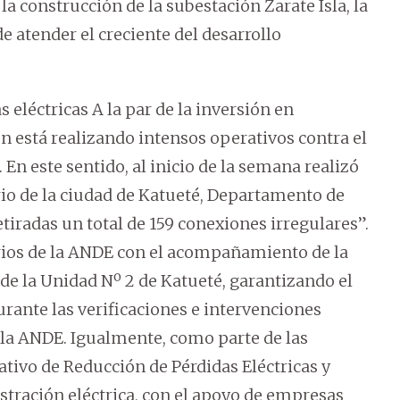
 construcción de la subestación Zarate Isla, la
e atender el creciente del desarrollo
 eléctricas A la par de la inversión en
én está realizando intensos operativos contra el
 En este sentido, al inicio de la semana realizó
rio de la ciudad de Katueté, Departamento de
tiradas un total de 159 conexiones irregulares”.
arios de la ANDE con el acompañamiento de la
 de la Unidad Nº 2 de Katueté, garantizando el
rante las verificaciones e intervenciones
 la ANDE. Igualmente, como parte de las
ativo de Reducción de Pérdidas Eléctricas y
stración eléctrica, con el apoyo de empresas