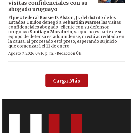
visitas confidenciales con su
abogado uruguayo
El
juez federal Rossie D. Alston, Jr.
del distrito de los
Estados Unidos
denegó a
Sebastián Marset
las visitas
confidenciales abogado-cliente con su defensor
uruguayo
Santiago Moratorio
, ya que no es parte de su
equipo de defensa estadounidense, ni está acreditado en
la causa. El procesado está preso, esperando su juicio
que comenzará el 11 de enero.
·
Agosto 7, 2026 04:16 p. m.
Redacción ÚH
Carga Más