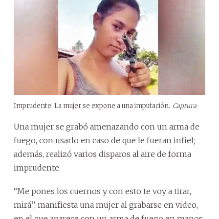
Imprudente. La mujer se expone a una imputación.
Captura
Una mujer se grabó amenazando con un arma de
fuego, con usarlo en caso de que le fueran infiel;
además, realizó varios disparos al aire de forma
imprudente.
“Me pones los cuernos y con esto te voy a tirar,
mirá”, manifiesta una mujer al grabarse en video,
en el que aparece con un arma de fuego en manos.