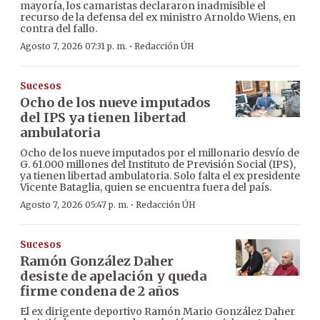
mayoría, los camaristas declararon inadmisible el
recurso de la defensa del ex ministro Arnoldo Wiens, en
contra del fallo.
·
Agosto 7, 2026 07:31 p. m.
Redacción ÚH
Sucesos
Ocho de los nueve imputados
del IPS ya tienen libertad
ambulatoria
Ocho de los nueve imputados por el millonario desvío de
G. 61.000 millones del Instituto de Previsión Social (IPS),
ya tienen libertad ambulatoria. Solo falta el ex presidente
Vicente Bataglia, quien se encuentra fuera del país.
·
Agosto 7, 2026 05:47 p. m.
Redacción ÚH
Sucesos
Ramón González Daher
desiste de apelación y queda
firme condena de 2 años
El ex dirigente deportivo Ramón Mario González Daher