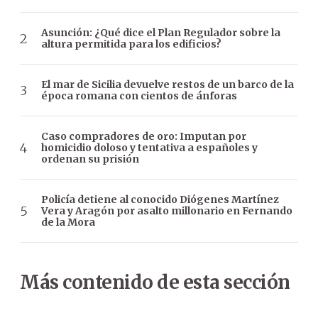
Asunción: ¿Qué dice el Plan Regulador sobre la
altura permitida para los edificios?
El mar de Sicilia devuelve restos de un barco de la
época romana con cientos de ánforas
Caso compradores de oro: Imputan por
homicidio doloso y tentativa a españoles y
ordenan su prisión
Policía detiene al conocido Diógenes Martínez
Vera y Aragón por asalto millonario en Fernando
de la Mora
Más contenido de esta sección