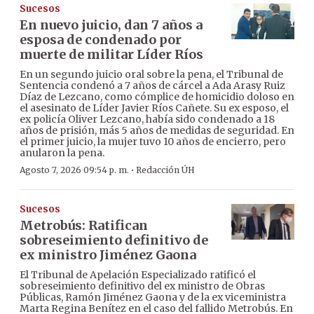
Sucesos
En nuevo juicio, dan 7 años a
esposa de condenado por
muerte de militar Líder Ríos
En un segundo juicio oral sobre la pena, el Tribunal de
Sentencia condenó a 7 años de cárcel a Ada Arasy Ruiz
Díaz de Lezcano, como cómplice de homicidio doloso en
el asesinato de Líder Javier Ríos Cañete. Su ex esposo, el
ex policía Oliver Lezcano, había sido condenado a 18
años de prisión, más 5 años de medidas de seguridad. En
el primer juicio, la mujer tuvo 10 años de encierro, pero
anularon la pena.
·
Agosto 7, 2026 09:54 p. m.
Redacción ÚH
Sucesos
Metrobús: Ratifican
sobreseimiento definitivo de
ex ministro Jiménez Gaona
El Tribunal de Apelación Especializado ratificó el
sobreseimiento definitivo del ex ministro de Obras
Públicas, Ramón Jiménez Gaona y de la ex viceministra
Marta Regina Benítez en el caso del fallido Metrobús. En