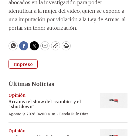
abocados en la investigación para poder
identificar a la mujer del video, quien se expone a
una imputación por violación a la Ley de Armas, al
portar sin tener autorización.
WhatsApp
Facebook
Twitter
Email
Copy
Print
Impreso
Últimas Noticias
Opinión
Arranca el show del “cambio” y el
“shutdown”
·
Agosto 9, 2026 04:00 a. m.
Estela Ruíz Díaz
Opinión