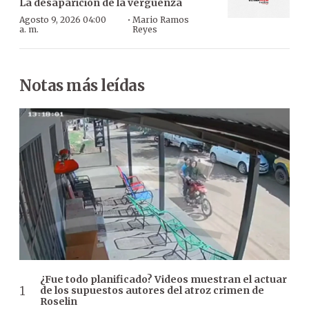
La desaparición de la vergüenza
·
Agosto 9, 2026 04:00
Mario Ramos
a. m.
Reyes
Notas más leídas
¿Fue todo planificado? Videos muestran el actuar
de los supuestos autores del atroz crimen de
Roselin