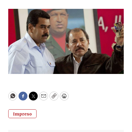
WhatsApp
Facebook
Twitter
Email
Copy
Print
Impreso