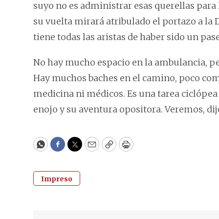
suyo no es administrar esas querellas para 
su vuelta mirará atribulado el portazo a la
tiene todas las aristas de haber sido un pa
No hay mucho espacio en la ambulancia, pero
Hay muchos baches en el camino, poco com
medicina ni médicos. Es una tarea ciclópea
enojo y su aventura opositora. Veremos, dijo
WhatsApp
Facebook
Twitter
Email
Copy
Print
Impreso