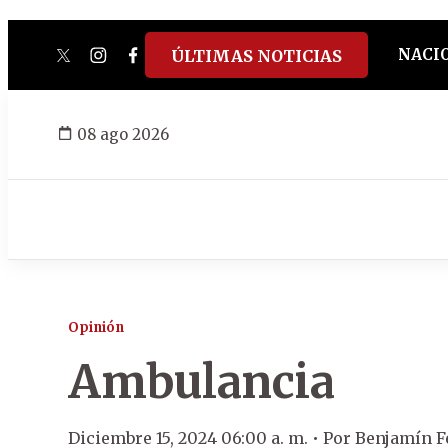
NACI
ÚLTIMAS NOTICIAS
twitter
instagram
facebook
tiktok
youtube
spotify
08 ago 2026
Opinión
Ambulancia
Diciembre 15, 2024 06:00 a. m. •
Por
Benjamín F