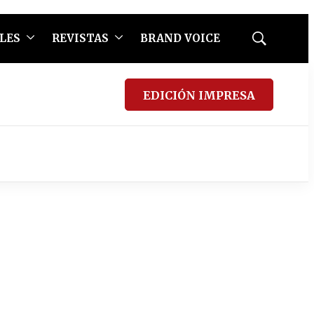
LES
REVISTAS
BRAND VOICE
Mostrar
búsqueda
EDICIÓN IMPRESA