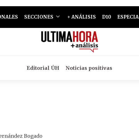
ONALES
SECCIONES
+ ANÁLISIS
D10
ESPECIA
Editorial ÚH
Noticias positivas
ernández Bogado