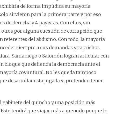
exhibiría de forma impúdica su mayoría
solo sirvieron para la primera parte y por eso
s de derecha y 4 payistas. Con ellos, sin
 otros por alguna cuestión de corrupción que
n referentes del abdismo. Con todo, la mayoría
onceder siempre a sus demandas y caprichos.
Afara, Samaniego o Salomón logran articular con
n bloque que defienda la democracia ante el
a mayoría coyuntural. No les queda tampoco
ue desarrollar esta jugada si pretenden tener
al gabinete del quincho y una posición más
. Este tendrá que viajar más a menudo porque lo