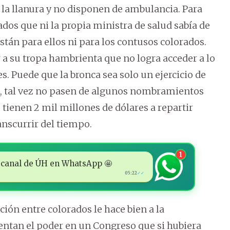
 la llanura y no disponen de ambulancia. Para
dos que ni la propia ministra de salud sabía de
están para ellos ni para los contusos colorados.
r a su tropa hambrienta que no logra acceder a lo
es. Puede que la bronca sea solo un ejercicio de
, tal vez no pasen de algunos nombramientos
 tienen 2 mil millones de dólares a repartir
anscurrir del tiempo.
1
 al canal de ÚH en WhatsApp 🤩
05:22
✓✓
ción entre colorados le hace bien a la
ntan el poder en un Congreso que si hubiera