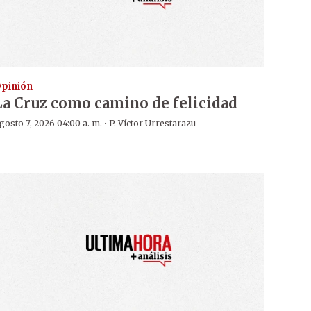
pinión
La Cruz como camino de felicidad
·
gosto 7, 2026 04:00 a. m.
P. Víctor Urrestarazu