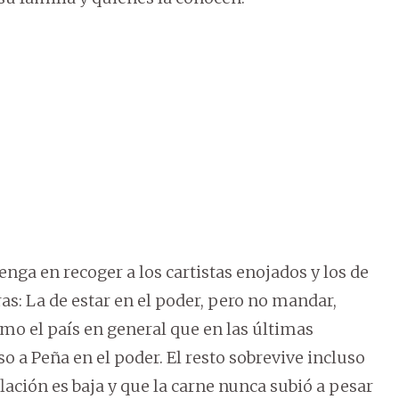
tenga en recoger a los cartistas enojados y los de
ras: La de estar en el poder, pero no mandar,
o el país en general que en las últimas
o a Peña en el poder. El resto sobrevive incluso
flación es baja y que la carne nunca subió a pesar