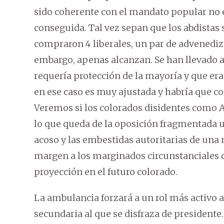
sido coherente con el mandato popular no 
conseguida. Tal vez sepan que los abdistas 
compraron 4 liberales, un par de advenedizo
embargo, apenas alcanzan. Se han llevado a
requería protección de la mayoría y que era
en ese caso es muy ajustada y habría que c
Veremos si los colorados disidentes como 
lo que queda de la oposición fragmentada u
acoso y las embestidas autoritarias de un
margen a los marginados circunstanciales q
proyección en el futuro colorado.
La ambulancia forzará a un rol más activo 
secundaria al que se disfraza de presidente