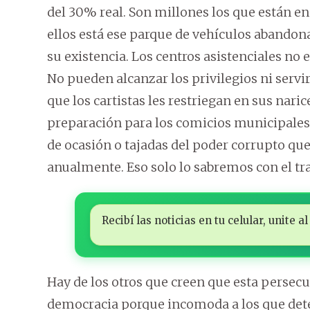
del 30% real. Son millones los que están en
ellos está ese parque de vehículos abandona
su existencia. Los centros asistenciales no 
No pueden alcanzar los privilegios ni servi
que los cartistas les restriegan en sus naric
preparación para los comicios municipales
de ocasión o tajadas del poder corrupto que
anualmente. Eso solo lo sabremos con el tr
Recibí las noticias en tu celular, unite
Hay de los otros que creen que esta persecu
democracia porque incomoda a los que dete