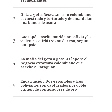
escalofriantes
Gota a gota: Rescatan a un colombiano
secuestrado y torturado y desmantelan
una banda de usura
Caazapá: Roselín murió por asfixia y la
violencia sufrió tras su deceso, según
autopsia
La mafia del gota a gota: Así opera el
negocio extorsivo colombiano que
acecha a Paraguay
Encarnación: Dos españoles y tres
bolivianos son capturados por doble
crimen de compradores de oro