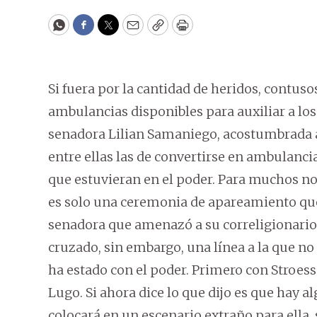
WhatsApp
Facebook
Twitter
Email
Copy
Print
Si fuera por la cantidad de heridos, contus
ambulancias disponibles para auxiliar a los
senadora Lilian Samaniego, acostumbrada a
entre ellas las de convertirse en ambulanci
que estuvieran en el poder. Para muchos no
es solo una ceremonia de apareamiento que
senadora que amenazó a su correligionario 
cruzado, sin embargo, una línea a la que 
ha estado con el poder. Primero con Stroess
Lugo. Si ahora dice lo que dijo es que hay a
colocará en un escenario extraño para ella, 