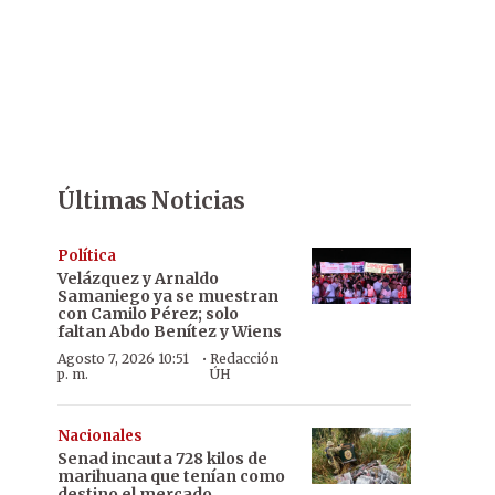
Últimas Noticias
Política
Velázquez y Arnaldo
Samaniego ya se muestran
con Camilo Pérez; solo
faltan Abdo Benítez y Wiens
·
Agosto 7, 2026 10:51
Redacción
p. m.
ÚH
Nacionales
Senad incauta 728 kilos de
marihuana que tenían como
destino el mercado