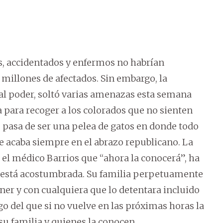
os, accidentados y enfermos no habrían
 millones de afectados. Sin embargo, la
l poder, soltó varias amenazas esta semana
a para recoger a los colorados que no sienten
 pasa de ser una pelea de gatos en donde todo
 acaba siempre en el abrazo republicano. La
el médico Barrios que “ahora la conocerá”, ha
no está acostumbrada. Su familia perpetuamente
ner y con cualquiera que lo detentara incluido
lgo del que si no vuelve en las próximas horas la
su familia y quienes la conocen.