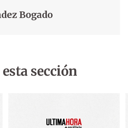
ndez Bogado
 esta sección