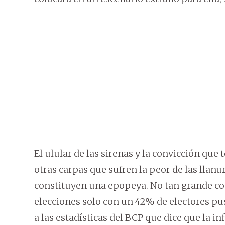
El ulular de las sirenas y la convicción que 
otras carpas que sufren la peor de las llanu
constituyen una epopeya. No tan grande com
elecciones solo con un 42% de electores pus
a las estadísticas del BCP que dice que la in