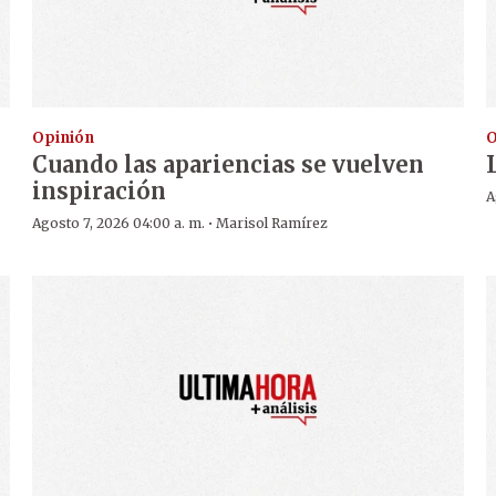
Opinión
O
Cuando las apariencias se vuelven
inspiración
A
·
Agosto 7, 2026 04:00 a. m.
Marisol Ramírez