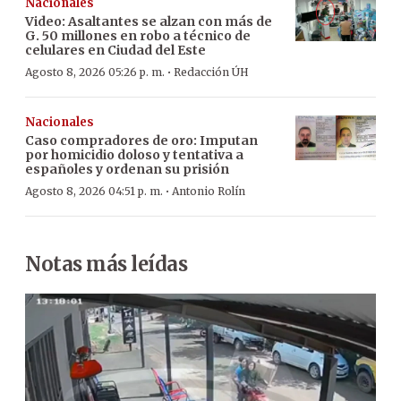
Nacionales
Video: Asaltantes se alzan con más de
G. 50 millones en robo a técnico de
celulares en Ciudad del Este
·
Agosto 8, 2026 05:26 p. m.
Redacción ÚH
Nacionales
Caso compradores de oro: Imputan
por homicidio doloso y tentativa a
españoles y ordenan su prisión
·
Agosto 8, 2026 04:51 p. m.
Antonio Rolín
Notas más leídas