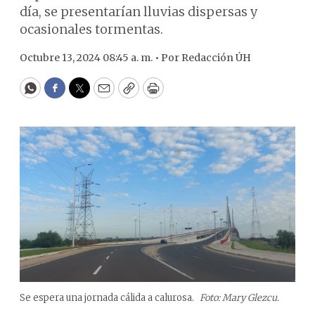
día, se presentarían lluvias dispersas y
ocasionales tormentas.
Octubre 13, 2024 08:45 a. m. •
Por
Redacción ÚH
WhatsApp
Facebook
Twitter
Email
Copy
Print
Se espera una jornada cálida a calurosa.
Foto: Mary Glezcu.