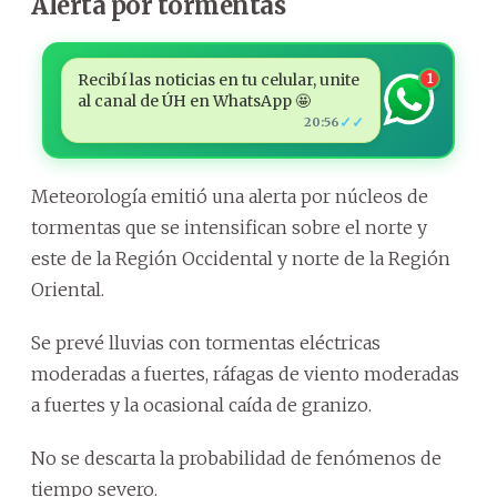
Alerta por tormentas
Recibí las noticias en tu celular, unite
1
al canal de ÚH en WhatsApp 🤩
✓✓
20:56
Meteorología emitió una alerta por núcleos de
tormentas que se intensifican sobre el norte y
este de la Región Occidental y norte de la Región
Oriental.
Se prevé lluvias con tormentas eléctricas
moderadas a fuertes, ráfagas de viento moderadas
a fuertes y la ocasional caída de granizo.
No se descarta la probabilidad de fenómenos de
tiempo severo.