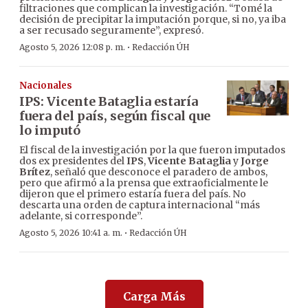
filtraciones que complican la investigación. “Tomé la
decisión de precipitar la imputación porque, si no, ya iba
a ser recusado seguramente”, expresó.
·
Agosto 5, 2026 12:08 p. m.
Redacción ÚH
Nacionales
IPS: Vicente Bataglia estaría
fuera del país, según fiscal que
lo imputó
El fiscal de la investigación por la que fueron imputados
dos ex presidentes del
IPS
,
Vicente Bataglia
y
Jorge
Brítez
, señaló que desconoce el paradero de ambos,
pero que afirmó a la prensa que extraoficialmente le
dijeron que el primero estaría fuera del país. No
descarta una orden de captura internacional “más
adelante, si corresponde”.
·
Agosto 5, 2026 10:41 a. m.
Redacción ÚH
Carga Más