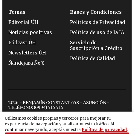
Temas
Bases y Condiciones
Editorial ÚH
Políticas de Privacidad
Noticias positivas
Política de uso de la IA
Pódcast ÚH
Servicio de
Suscripción a Crédito
Newsletters ÚH
Política de Calidad
Ñandejara Ñe’ẽ
2026 - BENJAMÍN CONSTANT 658 - ASUNCIÓN -
TELÉFONO:
(0994) 715 715
Utilizamos cookies propias y terceros para mejorar tu
experiencia de navegación y analizar nuestro tráfico. Al
twitter
instagram
facebook
tiktok
youtube
spotify
continuar navegando, aceptás nuestra
Política de privacidad
.