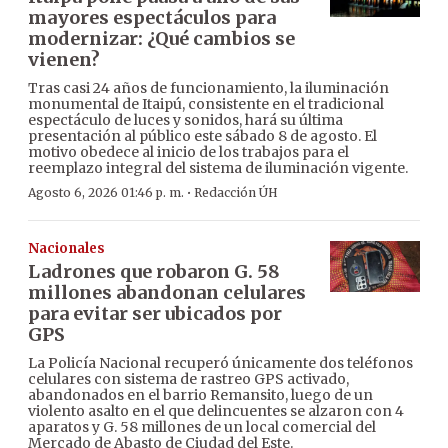
mayores espectáculos para
modernizar: ¿Qué cambios se
vienen?
Tras casi 24 años de funcionamiento, la iluminación
monumental de Itaipú, consistente en el tradicional
espectáculo de luces y sonidos, hará su última
presentación al público este sábado 8 de agosto. El
motivo obedece al inicio de los trabajos para el
reemplazo integral del sistema de iluminación vigente.
·
Agosto 6, 2026 01:46 p. m.
Redacción ÚH
Nacionales
Ladrones que robaron G. 58
millones abandonan celulares
para evitar ser ubicados por
GPS
La Policía Nacional recuperó únicamente dos teléfonos
celulares con sistema de rastreo GPS activado,
abandonados en el barrio Remansito, luego de un
violento asalto en el que delincuentes se alzaron con 4
aparatos y G. 58 millones de un local comercial del
Mercado de Abasto de Ciudad del Este.