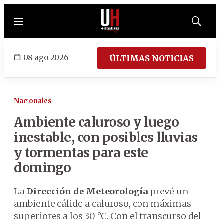
Menú
Mostrar
búsqued
08 ago 2026
ÚLTIMAS NOTICIAS
Nacionales
Ambiente caluroso y luego
inestable, con posibles lluvias
y tormentas para este
domingo
La
Dirección de Meteorología
prevé un
ambiente cálido a caluroso, con máximas
superiores a los 30 °C. Con el transcurso del