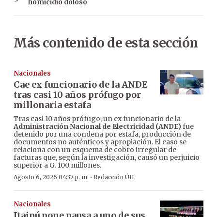
homicidio doloso
Más contenido de esta sección
Nacionales
Cae ex funcionario de la ANDE
tras casi 10 años prófugo por
millonaria estafa
Tras casi 10 años prófugo, un ex funcionario de la
Administración Nacional de Electricidad (ANDE)
fue
detenido por una condena por estafa, producción de
documentos no auténticos y apropiación. El caso se
relaciona con un esquema de cobro irregular de
facturas que, según la investigación, causó un perjuicio
superior a G. 100 millones.
·
Agosto 6, 2026 04:37 p. m.
Redacción ÚH
Nacionales
Itaipú pone pausa a uno de sus