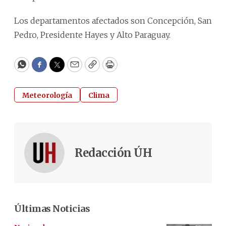
Los departamentos afectados son Concepción, San
Pedro, Presidente Hayes y Alto Paraguay.
WhatsApp
Facebook
Twitter
Email
Copy
Print
Meteorología
Clima
Redacción ÚH
Últimas Noticias