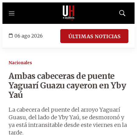
Menú
Mostrar
búsqued
06 ago 2026
ÚLTIMAS NOTICIAS
Nacionales
Ambas cabeceras de puente
Yaguarí Guazu cayeron en Yby
Yaú
La cabecera del puente del arroyo Yaguarí
Guasu, del lado de Yby Yaú, se desmoronó y
ya está intransitable desde este viernes en la
tarde.