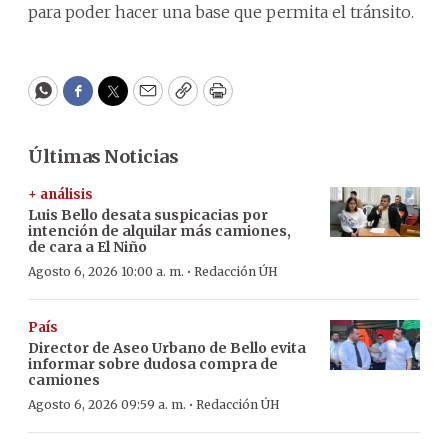
para poder hacer una base que permita el tránsito.
WhatsApp
Facebook
Twitter
Email
Copy
Print
Últimas Noticias
+ análisis
Luis Bello desata suspicacias por
intención de alquilar más camiones,
de cara a El Niño
·
Agosto 6, 2026 10:00 a. m.
Redacción ÚH
País
Director de Aseo Urbano de Bello evita
informar sobre dudosa compra de
camiones
·
Agosto 6, 2026 09:59 a. m.
Redacción ÚH