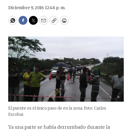
Diciembre 9, 2016 12:48 p. m.
WhatsApp
Facebook
Twitter
Email
Copy
Print
El puente es el único paso de en la zona. Foto: Carlos
Escobar.
Ya una parte se había derrumbado durante la