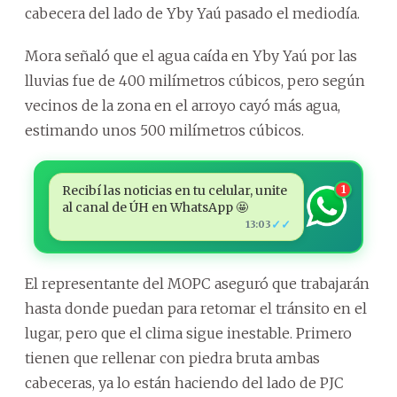
cabecera del lado de Yby Yaú pasado el mediodía.
Mora señaló que el agua caída en Yby Yaú por las
lluvias fue de 400 milímetros cúbicos, pero según
vecinos de la zona en el arroyo cayó más agua,
estimando unos 500 milímetros cúbicos.
Recibí las noticias en tu celular, unite
1
al canal de ÚH en WhatsApp 🤩
✓✓
13:03
El representante del MOPC aseguró que trabajarán
hasta donde puedan para retomar el tránsito en el
lugar, pero que el clima sigue inestable. Primero
tienen que rellenar con piedra bruta ambas
cabeceras, ya lo están haciendo del lado de PJC