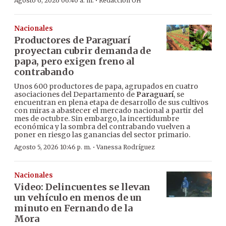
·
Agosto 6, 2026 06:40 a. m.
Redacción ÚH
Nacionales
Productores de Paraguarí
proyectan cubrir demanda de
papa, pero exigen freno al
contrabando
Unos 600 productores de papa, agrupados en cuatro
asociaciones del Departamento de
Paraguarí
, se
encuentran en plena etapa de desarrollo de sus cultivos
con miras a abastecer el mercado nacional a partir del
mes de octubre. Sin embargo, la incertidumbre
económica y la sombra del contrabando vuelven a
poner en riesgo las ganancias del sector primario.
·
Agosto 5, 2026 10:46 p. m.
Vanessa Rodríguez
Nacionales
Video: Delincuentes se llevan
un vehículo en menos de un
minuto en Fernando de la
Mora