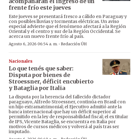
acompañarán el ingreso de un
frente frío este jueves
Este jueves se presentará fresco a cálido en Paraguay y
con posibles lluvias y tormentas eléctricas. Un aviso
especial advierte que el fenómeno afectará a la Región
Oriental y el centro y sur de la Región Occidental. Se
acerca un nuevo frente frío al país.
·
Agosto 6, 2026 06:54 a. m.
Redacción ÚH
Nacionales
Lo que tenés que saber:
Disputa por bienes de
Stroessner, déficit encubierto
y Bataglia por Italia
La disputa por la herencia del fallecido dictador
paraguayo, Alfredo Stroessner, continúa en Brasil con
un hijo extramatrimonial; el Ejecutivo admitió ante la
banca internacional que hay un déficit superior al
permitido en la ley de responsabilidad fiscal; el ex titular
de IPS, Vicente Bataglia, se encuentra en Italia por
motivos de cursos médicos y volverá al país tras ser
imputado.