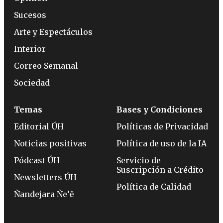
Sucesos
Arte y Espectáculos
Interior
Correo Semanal
Sociedad
Temas
Bases y Condiciones
Editorial ÚH
Políticas de Privacidad
Noticias positivas
Política de uso de la IA
Pódcast ÚH
Servicio de
Suscripción a Crédito
Newsletters ÚH
Política de Calidad
Ñandejara Ñe’ẽ