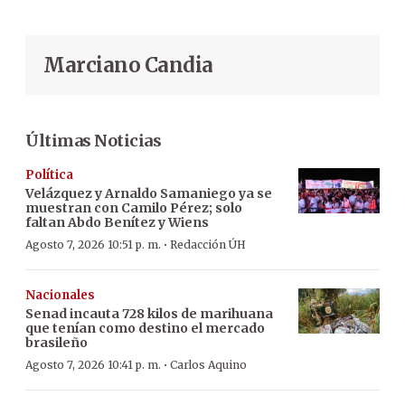
Marciano Candia
Últimas Noticias
Política
Velázquez y Arnaldo Samaniego ya se
muestran con Camilo Pérez; solo
faltan Abdo Benítez y Wiens
·
Agosto 7, 2026 10:51 p. m.
Redacción ÚH
Nacionales
Senad incauta 728 kilos de marihuana
que tenían como destino el mercado
brasileño
·
Agosto 7, 2026 10:41 p. m.
Carlos Aquino