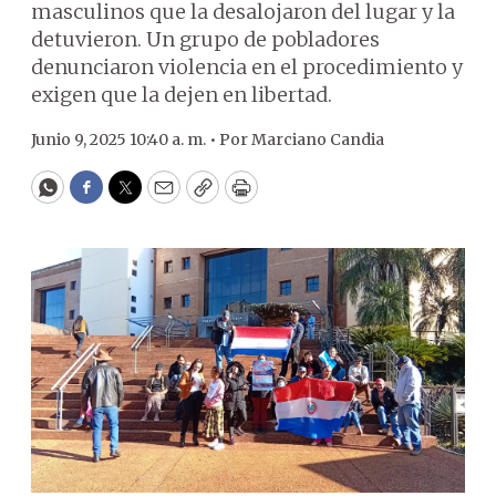
masculinos que la desalojaron del lugar y la
detuvieron. Un grupo de pobladores
denunciaron violencia en el procedimiento y
exigen que la dejen en libertad.
Junio 9, 2025 10:40 a. m. •
Por
Marciano Candia
WhatsApp
Facebook
Twitter
Email
Copy
Print