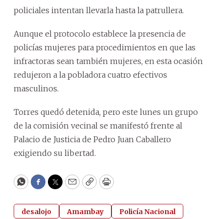
policiales intentan llevarla hasta la patrullera.
Aunque el protocolo establece la presencia de
policías mujeres para procedimientos en que las
infractoras sean también mujeres, en esta ocasión
redujeron a la pobladora cuatro efectivos
masculinos.
Torres quedó detenida, pero este lunes un grupo
de la comisión vecinal se manifestó frente al
Palacio de Justicia de Pedro Juan Caballero
exigiendo su libertad.
WhatsApp
Facebook
Twitter
Email
Copy
Print
desalojo
Amambay
Policía Nacional