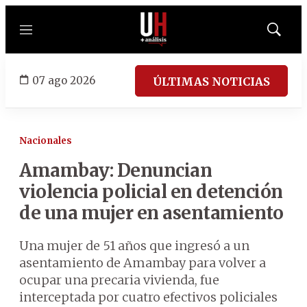
Menú
Mostrar
búsqued
07 ago 2026
ÚLTIMAS NOTICIAS
Nacionales
Amambay: Denuncian
violencia policial en detención
de una mujer en asentamiento
Una mujer de 51 años que ingresó a un
asentamiento de Amambay para volver a
ocupar una precaria vivienda, fue
interceptada por cuatro efectivos policiales