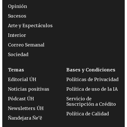
Opinión
Sucesos
Arte y Espectáculos
Interior
Correo Semanal
Sociedad
Temas
Bases y Condiciones
Editorial ÚH
Políticas de Privacidad
Noticias positivas
Política de uso de la IA
Pódcast ÚH
Servicio de
Suscripción a Crédito
Newsletters ÚH
Política de Calidad
Ñandejara Ñe’ẽ