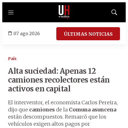
Menú
Mostrar
búsqued
07 ago 2026
ÚLTIMAS NOTICIAS
País
Alta suciedad: Apenas 12
camiones recolectores están
activos en capital
El interventor, el economista Carlos Pereira,
dijo que
camiones
de la
Comuna asuncena
están descompuestos. Remarcó que los
vehículos exigen altos pagos por