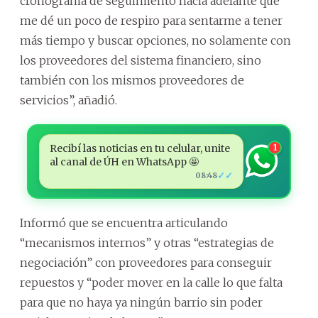
cronograma de seguimiento hacia adelante que
me dé un poco de respiro para sentarme a tener
más tiempo y buscar opciones, no solamente con
los proveedores del sistema financiero, sino
también con los mismos proveedores de
servicios”, añadió.
Recibí las noticias en tu celular, unite
1
al canal de ÚH en WhatsApp 🤩
✓✓
08:48
Informó que se encuentra articulando
“mecanismos internos” y otras “estrategias de
negociación” con proveedores para conseguir
repuestos y “poder mover en la calle lo que falta
para que no haya ya ningún barrio sin poder