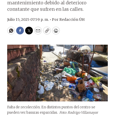
mantenimiento debido al deterioro
constante que sufren en las calles.
Julio 15, 2025 07:59 p. m. •
Por
Redacción ÚH
WhatsApp
Facebook
Twitter
Email
Copy
Print
Falta de recolección. En distintos puntos del centro se
pueden ver basuras esparcidas.
Foto: Rodrigo Villamayor