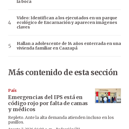
la boca
Video: Identifican a los ejecutados en un parque
ecológico de Encarnación y aparecen imágenes
claves
Hallan a adolescente de 14 años enterrada en una
vivienda familiar en Caazapá
Más contenido de esta sección
País
Emergencias del IPS está en
código rojo por falta de camas
y médicos
Repleto. Ante la alta demanda atienden incluso en los
pasillos.