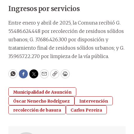
Ingresos por servicios
Entre enero y abril de 2025, la Comuna recibió G.
55.486.624.448 por recolección de residuos sólidos
urbanos; G. 37.686.426.300 por disposición y
tratamiento final de residuos sólidos urbanos; y G.
35.965.722.270 por limpieza de la vía pública.
WhatsApp
Facebook
Twitter
Email
Copy
Print
Municipalidad de Asunción
Óscar Nenecho Rodríguez
Intervención
recolección de basura
Carlos Pereira