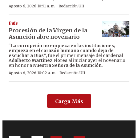
·
Agosto 6, 2026 10:51 a. m.
Redacción ÚH
País
Procesión de la Virgen de la
Asunción abre novenario
“La corrupción no empieza en las instituciones;
empieza en el corazón humano cuando deja de
escuchar a Dios”
, fue el primer mensaje del
cardenal
Adalberto Martínez Flores
al iniciar ayer el novenario
en honor a
Nuestra Señora de la Asunción
.
·
Agosto 6, 2026 10:02 a. m.
Redacción ÚH
Carga Más