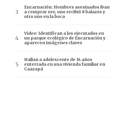
Encarnación: Hombres asesinados iban
a comprar oro, uno recibió 8 balazos y
otro uno en la boca
Video: Identifican a los ejecutados en
un parque ecológico de Encarnación y
aparecen imágenes claves
Hallan a adolescente de 14 años
enterrada en una vivienda familiar en
Caazapá