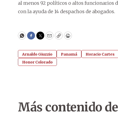
al menos 92 políticos o altos funcionarios
con la ayuda de 14 despachos de abogados.
WhatsApp
Facebook
Twitter
Email
Copy
Print
Arnaldo Giuzzio
Panamá
Horacio Cartes
Honor Colorado
Más contenido de