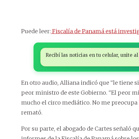
Puede leer:
Fiscalía de Panamá está investi
Recibí las noticias en tu celular, unite
En otro audio, Alliana indicó que “le tiene s
peor ministro de este Gobierno. “El peor mi
mucho el circo mediático. No me preocupa lo
remató.
Por su parte, el abogado de Cartes señaló qu
informes de la Fiscalía de Panamá sobre lo