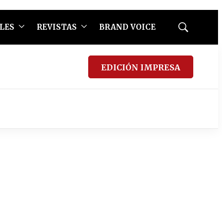
LES
REVISTAS
BRAND VOICE
Mostrar
búsqueda
EDICIÓN IMPRESA