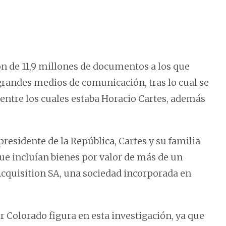
ón de 11,9 millones de documentos a los que
randes medios de comunicación, tras lo cual se
entre los cuales estaba Horacio Cartes, además
esidente de la República, Cartes y su familia
ue incluían bienes por valor de más de un
Acquisition SA, una sociedad incorporada en
 Colorado figura en esta investigación, ya que