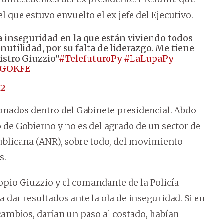
l que estuvo envuelto el ex jefe del Ejecutivo.
la inseguridad en la que están viviendo todos
nutilidad, por su falta de liderazgo. Me tiene
stro Giuzzio''
#TelefuturoPy
#LaLupaPy
JrGOKFE
22
onados dentro del Gabinete presidencial. Abdo
o de Gobierno y no es del agrado de un sector de
publicana (ANR), sobre todo, del movimiento
s.
ropio Giuzzio y el comandante de la Policía
a dar resultados ante la ola de inseguridad. Si en
cambios, darían un paso al costado, habían