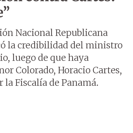
e”
ción Nacional Republicana
có la credibilidad del ministro
zio, luego de que haya
onor Colorado, Horacio Cartes,
r la Fiscalía de Panamá.