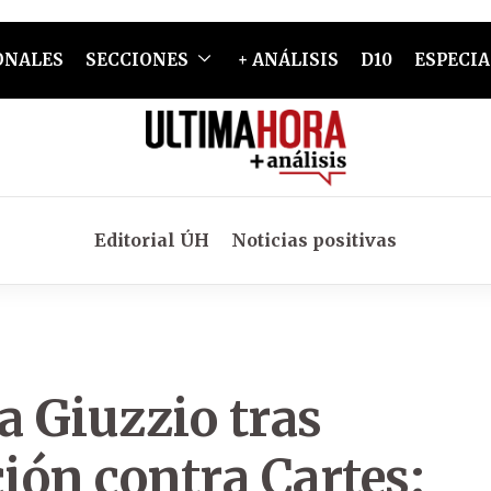
ONALES
SECCIONES
+ ANÁLISIS
D10
ESPECIA
Editorial ÚH
Noticias positivas
a Giuzzio tras
ción contra Cartes: