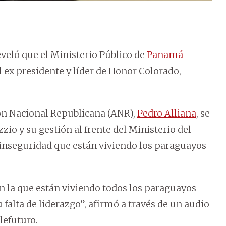
reveló que el Ministerio Público de
Panamá
l ex presidente y líder de Honor Colorado,
ión Nacional Republicana (ANR),
Pedro Alliana
, se
zio y su gestión al frente del Ministerio del
la inseguridad que están viviendo los paraguayos
en la que están viviendo todos los paraguayos
u falta de liderazgo”, afirmó a través de un audio
lefuturo.