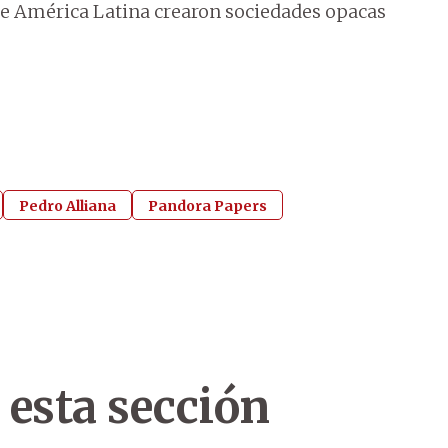
 de América Latina crearon sociedades opacas
Pedro Alliana
Pandora Papers
 esta sección