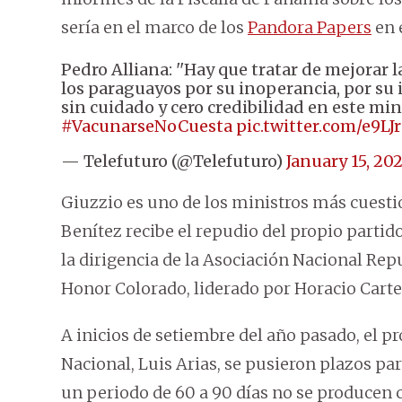
sería en el marco de los
Pandora Papers
en e
Pedro Alliana: ''Hay que tratar de mejorar 
los paraguayos por su inoperancia, por su i
sin cuidado y cero credibilidad en este mini
#VacunarseNoCuesta
pic.twitter.com/e9L
— Telefuturo (@Telefuturo)
January 15, 20
Giuzzio es uno de los ministros más cuesti
Benítez recibe el repudio del propio partid
la dirigencia de la Asociación Nacional Re
Honor Colorado, liderado por Horacio Carte
A inicios de setiembre del año pasado, el p
Nacional, Luis Arias, se pusieron plazos par
un periodo de 60 a 90 días no se producen 