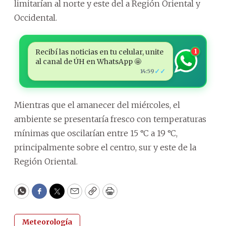
limitarían al norte y este del a Región Oriental y
Occidental.
Recibí las noticias en tu celular, unite
1
al canal de ÚH en WhatsApp 🤩
✓✓
14:59
Mientras que el amanecer del miércoles, el
ambiente se presentaría fresco con temperaturas
mínimas que oscilarían entre 15 °C a 19 °C,
principalmente sobre el centro, sur y este de la
Región Oriental.
WhatsApp
Facebook
Twitter
Email
Copy
Print
Meteorología