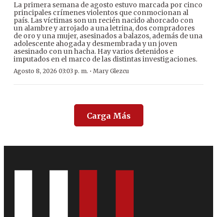
La primera semana de agosto estuvo marcada por cinco
principales crímenes violentos que conmocionan al
país. Las víctimas son un recién nacido ahorcado con
un alambre y arrojado a una letrina, dos compradores
de oro y una mujer, asesinados a balazos, además de una
adolescente ahogada y desmembrada y un joven
asesinado con un hacha. Hay varios detenidos e
imputados en el marco de las distintas investigaciones.
·
Agosto 8, 2026 03:03 p. m.
Mary Glezcu
Carga Más