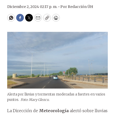
Diciembre 2, 2024 02:17 p. m. •
Por
Redacción ÚH
WhatsApp
Facebook
Twitter
Email
Copy
Print
Alerta por lluvias y tormentas moderadas a fuertes en varios
puntos.
Foto: Mary Glezcu.
La Dirección de
Meteorología
alertó sobre lluvias