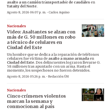
asalto a un camión transportador de caudales
en
Yataity del Norte
.
·
Agosto 8, 2026 06:07 p. m.
Carlos Aquino
Nacionales
Video: Asaltantes se alzan con
más de G. 50 millones en robo
a técnico de celulares en
Ciudad del Este
Un hombre que se dedica a la reparación de teléfonos
celulares fue víctima de
asalto a mano armada
en
Ciudad del Este
. Dos delincuentes lograron llevarse G.
58 millones tras apuntarlo con un arma. Hasta el
momento, los sospechosos no fueron detenidos.
·
Agosto 8, 2026 05:26 p. m.
Redacción ÚH
Nacionales
Cinco crímenes violentos
marcan la semana y
conmocionan al país