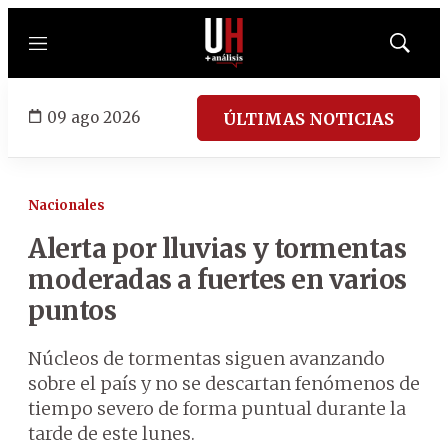
Menú
Mostrar
búsqued
09 ago 2026
ÚLTIMAS NOTICIAS
Nacionales
Alerta por lluvias y tormentas
moderadas a fuertes en varios
puntos
Núcleos de tormentas siguen avanzando
sobre el país y no se descartan fenómenos de
tiempo severo de forma puntual durante la
tarde de este lunes.