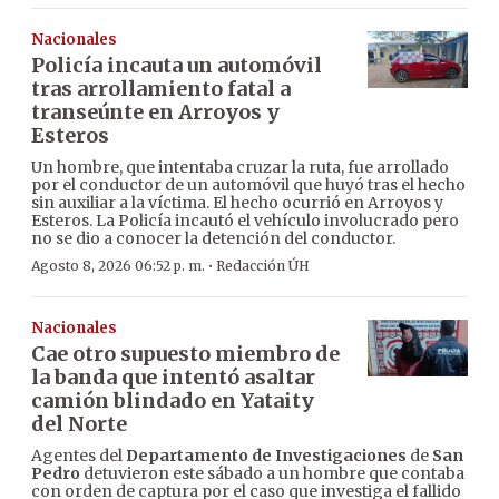
Nacionales
Policía incauta un automóvil
tras arrollamiento fatal a
transeúnte en Arroyos y
Esteros
Un hombre, que intentaba cruzar la ruta, fue arrollado
por el conductor de un automóvil que huyó tras el hecho
sin auxiliar a la víctima. El hecho ocurrió en Arroyos y
Esteros. La Policía incautó el vehículo involucrado pero
no se dio a conocer la detención del conductor.
·
Agosto 8, 2026 06:52 p. m.
Redacción ÚH
Nacionales
Cae otro supuesto miembro de
la banda que intentó asaltar
camión blindado en Yataity
del Norte
Agentes del
Departamento de Investigaciones
de
San
Pedro
detuvieron este sábado a un hombre que contaba
con orden de captura por el caso que investiga el fallido