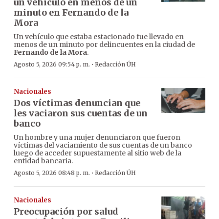
un vehículo en menos de un
minuto en Fernando de la
Mora
Un vehículo que estaba estacionado fue llevado en
menos de un minuto por delincuentes en la ciudad de
Fernando de la Mora
.
·
Agosto 5, 2026 09:54 p. m.
Redacción ÚH
Nacionales
Dos víctimas denuncian que
les vaciaron sus cuentas de un
banco
Un hombre y una mujer denunciaron que fueron
víctimas del vaciamiento de sus cuentas de un banco
luego de acceder supuestamente al sitio web de la
entidad bancaria.
·
Agosto 5, 2026 08:48 p. m.
Redacción ÚH
Nacionales
Preocupación por salud