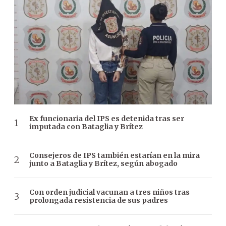
Ex funcionaria del IPS es detenida tras ser
imputada con Bataglia y Brítez
Consejeros de IPS también estarían en la mira
junto a Bataglia y Brítez, según abogado
Con orden judicial vacunan a tres niños tras
prolongada resistencia de sus padres