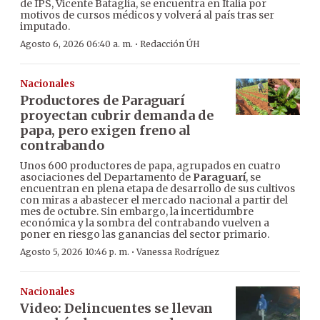
de IPS, Vicente Bataglia, se encuentra en Italia por
motivos de cursos médicos y volverá al país tras ser
imputado.
·
Agosto 6, 2026 06:40 a. m.
Redacción ÚH
Nacionales
Productores de Paraguarí
proyectan cubrir demanda de
papa, pero exigen freno al
contrabando
Unos 600 productores de papa, agrupados en cuatro
asociaciones del Departamento de
Paraguarí
, se
encuentran en plena etapa de desarrollo de sus cultivos
con miras a abastecer el mercado nacional a partir del
mes de octubre. Sin embargo, la incertidumbre
económica y la sombra del contrabando vuelven a
poner en riesgo las ganancias del sector primario.
·
Agosto 5, 2026 10:46 p. m.
Vanessa Rodríguez
Nacionales
Video: Delincuentes se llevan