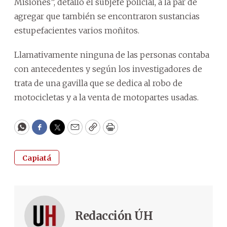
Misiones”, detalló el subjefe policial, a la par de
agregar que también se encontraron sustancias
estupefacientes varios moñitos.
Llamativamente ninguna de las personas contaba
con antecedentes y según los investigadores de
trata de una gavilla que se dedica al robo de
motocicletas y a la venta de motopartes usadas.
WhatsApp
Facebook
Twitter
Email
Copy
Print
Capiatá
Redacción ÚH