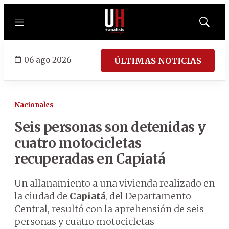
Menú
Mostrar
búsqued
06 ago 2026
ÚLTIMAS NOTICIAS
Nacionales
Seis personas son detenidas y
cuatro motocicletas
recuperadas en Capiatá
Un allanamiento a una vivienda realizado en
la ciudad de
Capiatá
, del Departamento
Central, resultó con la aprehensión de seis
personas y cuatro motocicletas