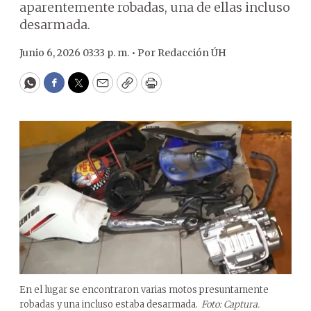
aparentemente robadas, una de ellas incluso
desarmada.
Junio 6, 2026 03:33 p. m. •
Por
Redacción ÚH
WhatsApp
Facebook
Twitter
Email
Copy
Print
En el lugar se encontraron varias motos presuntamente
robadas y una incluso estaba desarmada.
Foto: Captura.