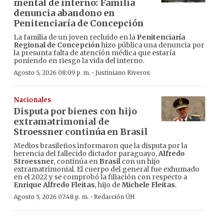
mental de interno: Familia
denuncia abandono en
Penitenciaría de Concepción
La familia de un joven recluido en la
Penitenciaría
Regional de Concepción
hizo pública una denuncia por
la presunta falta de atención médica que estaría
poniendo en riesgo la vida del interno.
·
Agosto 5, 2026 08:09 p. m.
Justiniano Riveros
Nacionales
Disputa por bienes con hijo
extramatrimonial de
Stroessner continúa en Brasil
Medios brasileños informaron que la disputa por la
herencia del fallecido dictador paraguayo,
Alfredo
Stroessner
, continúa en
Brasil
con un hijo
extramatrimonial. El cuerpo del general fue exhumado
en el 2022 y se comprobó la filiación con respecto a
Enrique Alfredo Fleitas
, hijo de
Michele Fleitas
.
·
Agosto 5, 2026 07:48 p. m.
Redacción ÚH