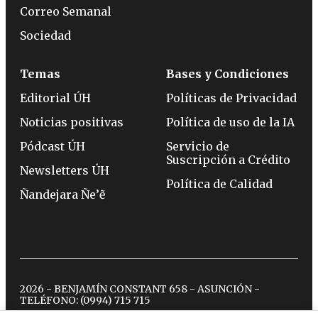
Correo Semanal
Sociedad
Temas
Bases y Condiciones
Editorial ÚH
Políticas de Privacidad
Noticias positivas
Política de uso de la IA
Pódcast ÚH
Servicio de
Suscripción a Crédito
Newsletters ÚH
Política de Calidad
Ñandejara Ñe’ẽ
2026 - BENJAMÍN CONSTANT 658 - ASUNCIÓN -
TELÉFONO:
(0994) 715 715