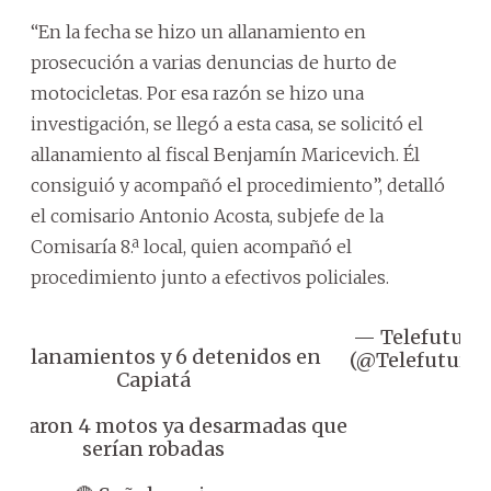
“En la fecha se hizo un allanamiento en
prosecución a varias denuncias de hurto de
motocicletas. Por esa razón se hizo una
investigación, se llegó a esta casa, se solicitó el
allanamiento al fiscal Benjamín Maricevich. Él
consiguió y acompañó el procedimiento”, detalló
el comisario Antonio Acosta, subjefe de la
Comisaría 8.ª local, quien acompañó el
procedimiento junto a efectivos policiales.
— Telefuturo
 Allanamientos y 6 detenidos en
(@Telefuturo)
Capiatá
 Hallaron 4 motos ya desarmadas que
serían robadas