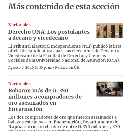
Más contenido de esta sección
Nacionales
Derecho UNA: Los postulantes
a decano y vicedecano
El Tribunal Electoral Independiente (TEI) publicó la lista
oficial de candidaturas para las elecciones de Decano y
Vicedecano de la Facultad de Derecho y Ciencias
Sociales de la Universidad Nacional de Asunción (UNA).
·
Agosto 7, 2026 10:35 p. m.
Redacción ÚH
Nacionales
Robaron más de G. 350
millones a compradores de
oro asesinados en
Encarnación
Los dos compradores de oro que fueron asesinados a
balazos este jueves en
Encarnación
, Departamento de
Itapúa
, sufrieron el robo de entre G. 350 millones y 370