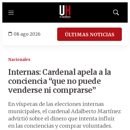
Menú
Mostrar
búsqued
08 ago 2026
ÚLTIMAS NOTICIAS
Nacionales
Internas: Cardenal apela a la
conciencia “que no puede
venderse ni comprarse”
En vísperas de las elecciones internas
municipales, el cardenal Adalberto Martínez
advirtió sobre el dinero que intenta influir
en las conciencias y comprar voluntades.