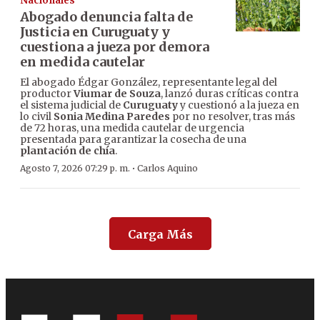
Nacionales
Abogado denuncia falta de
Justicia en Curuguaty y
cuestiona a jueza por demora
en medida cautelar
El abogado Édgar González, representante legal del
productor
Viumar de Souza
, lanzó duras críticas contra
el sistema judicial de
Curuguaty
y cuestionó a la jueza en
lo civil
Sonia Medina Paredes
por no resolver, tras más
de 72 horas, una medida cautelar de urgencia
presentada para garantizar la cosecha de una
plantación de chía
.
·
Agosto 7, 2026 07:29 p. m.
Carlos Aquino
Carga Más