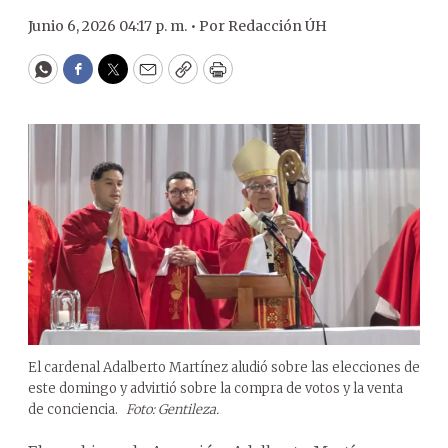
Junio 6, 2026 04:17 p. m. •
Por
Redacción ÚH
WhatsApp
Facebook
Twitter
Email
Copy
Print
El cardenal Adalberto Martínez aludió sobre las elecciones de
este domingo y advirtió sobre la compra de votos y la venta
de conciencia.
Foto: Gentileza.