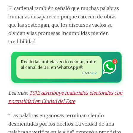
El cardenal también señaló que muchas palabras
humanas desaparecen porque carecen de obras
que las sostengan, que los discursos vacíos se
olvidan y las promesas incumplidas pierden
credibilidad.
Recibí las noticias en tu celular, unite
1
al canal de ÚH en WhatsApp 🤩
✓✓
06:17
Lea más:
TSJE distribuye materiales electorales con
normalidad en Ciudad del Este
“Las palabras engañosas terminan siendo
desmentidas por los hechos. La verdad de una
palabra se verifica en la vida”, expresó a propósito