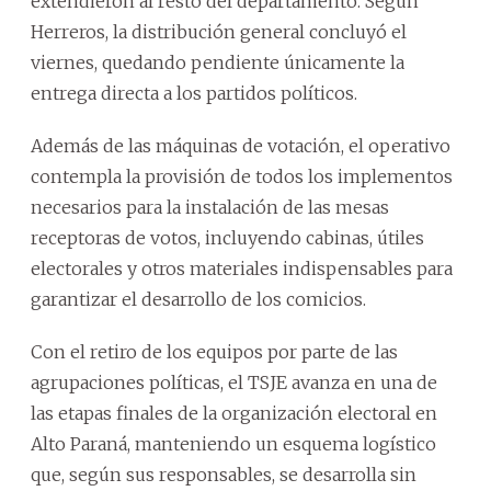
extendieron al resto del departamento. Según
Herreros, la distribución general concluyó el
viernes, quedando pendiente únicamente la
entrega directa a los partidos políticos.
Además de las máquinas de votación, el operativo
contempla la provisión de todos los implementos
necesarios para la instalación de las mesas
receptoras de votos, incluyendo cabinas, útiles
electorales y otros materiales indispensables para
garantizar el desarrollo de los comicios.
Con el retiro de los equipos por parte de las
agrupaciones políticas, el TSJE avanza en una de
las etapas finales de la organización electoral en
Alto Paraná, manteniendo un esquema logístico
que, según sus responsables, se desarrolla sin