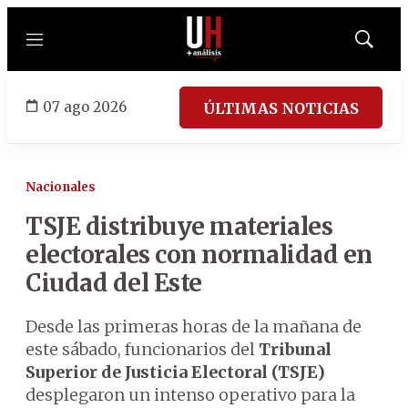
Menú
Mostrar
búsqued
07 ago 2026
ÚLTIMAS NOTICIAS
Nacionales
TSJE distribuye materiales
electorales con normalidad en
Ciudad del Este
Desde las primeras horas de la mañana de
este sábado, funcionarios del
Tribunal
Superior de Justicia Electoral (TSJE)
desplegaron un intenso operativo para la