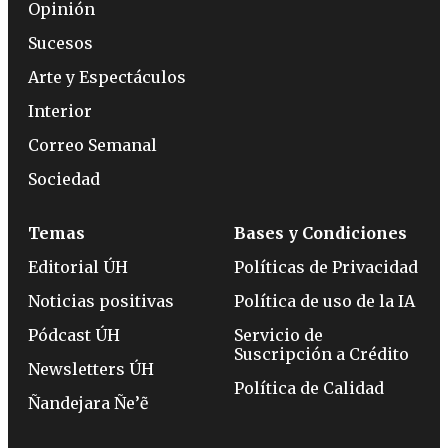
Opinión
Sucesos
Arte y Espectáculos
Interior
Correo Semanal
Sociedad
Temas
Bases y Condiciones
Editorial ÚH
Políticas de Privacidad
Noticias positivas
Política de uso de la IA
Pódcast ÚH
Servicio de
Suscripción a Crédito
Newsletters ÚH
Política de Calidad
Ñandejara Ñe’ẽ