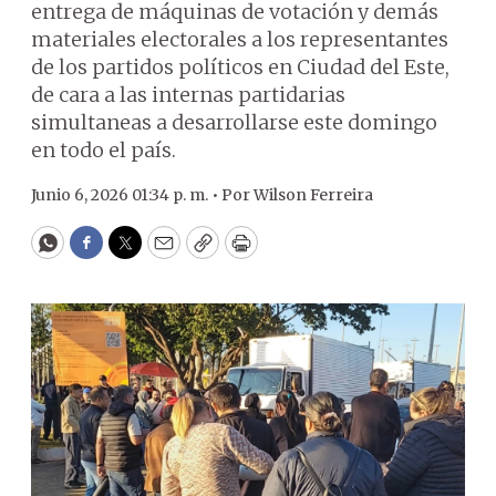
entrega de máquinas de votación y demás
materiales electorales a los representantes
de los partidos políticos en Ciudad del Este,
de cara a las internas partidarias
simultaneas a desarrollarse este domingo
en todo el país.
Junio 6, 2026 01:34 p. m. •
Por
Wilson Ferreira
WhatsApp
Facebook
Twitter
Email
Copy
Print