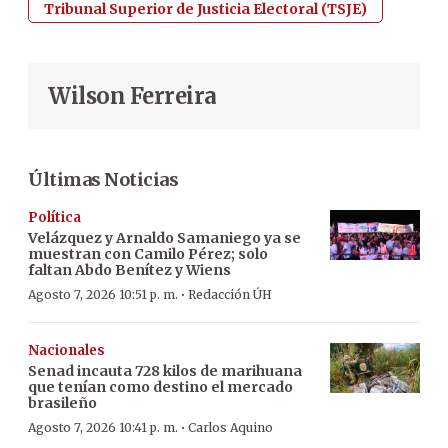
Tribunal Superior de Justicia Electoral (TSJE)
Wilson Ferreira
Últimas Noticias
Política
Velázquez y Arnaldo Samaniego ya se
muestran con Camilo Pérez; solo
faltan Abdo Benítez y Wiens
·
Agosto 7, 2026 10:51 p. m.
Redacción ÚH
Nacionales
Senad incauta 728 kilos de marihuana
que tenían como destino el mercado
brasileño
·
Agosto 7, 2026 10:41 p. m.
Carlos Aquino