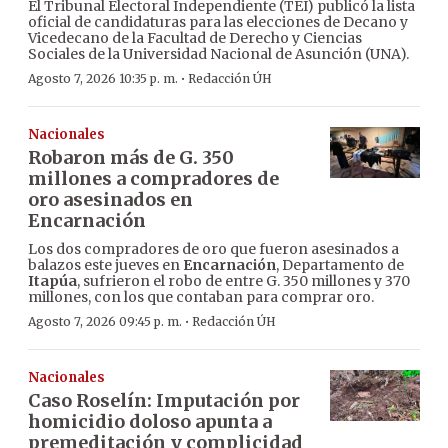
El Tribunal Electoral Independiente (TEI) publicó la lista
oficial de candidaturas para las elecciones de Decano y
Vicedecano de la Facultad de Derecho y Ciencias
Sociales de la Universidad Nacional de Asunción (UNA).
·
Agosto 7, 2026 10:35 p. m.
Redacción ÚH
Nacionales
Robaron más de G. 350
millones a compradores de
oro asesinados en
Encarnación
Los dos compradores de oro que fueron asesinados a
balazos este jueves en
Encarnación
, Departamento de
Itapúa
, sufrieron el robo de entre G. 350 millones y 370
millones, con los que contaban para comprar oro.
·
Agosto 7, 2026 09:45 p. m.
Redacción ÚH
Nacionales
Caso Roselín: Imputación por
homicidio doloso apunta a
premeditación y complicidad