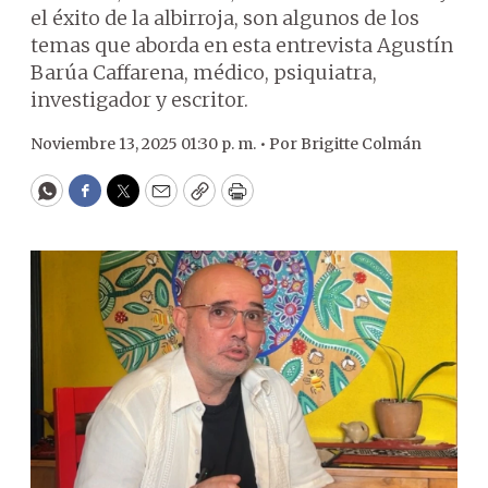
el éxito de la albirroja, son algunos de los
temas que aborda en esta entrevista Agustín
Barúa Caffarena, médico, psiquiatra,
investigador y escritor.
Noviembre 13, 2025 01:30 p. m. •
Por
Brigitte Colmán
WhatsApp
Facebook
Twitter
Email
Copy
Print