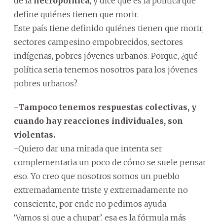
de la
necropolítica
, y dice que es la política que
define quiénes tienen que morir.
Este país tiene definido quiénes tienen que morir,
sectores campesino empobrecidos, sectores
indígenas, pobres jóvenes urbanos. Porque, ¿qué
política seria tenemos nosotros para los jóvenes
pobres urbanos?
-
Tampoco tenemos respuestas colectivas, y
cuando hay reacciones individuales, son
violentas.
-Quiero dar una mirada que intenta ser
complementaria un poco de cómo se suele pensar
eso. Yo creo que nosotros somos un pueblo
extremadamente triste y extremadamente no
consciente, por ende no pedimos ayuda.
‘Vamos si que a chupar’, esa es la fórmula más