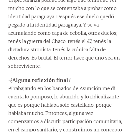
Triple Alianza porque fue algo que tenía que ver
mucho con lo que se comenzaba a probar como
identidad paraguaya. Después ese duelo quedó
pegado a la identidad paraguaya. Y se va
acumulando como capa de cebolla, otros duelos;
tenés la guerra del Chaco, tenés el 47, tenés la
dictadura stronista, tenés la crónica falta de
derechos. Es brutal. El terror hace que uno sea un
sobreviviente.
-¿
Alguna reflexión final
?
-Trabajando en los bañados de Asunción me di
cuenta lo pomposo, lo aburrido y lo ridiculizante
que es porque hablaba solo castellano, porque
hablaba mucho. Entonces, alguna vez
comenzamos a discutir participación comunitaria,
en el campo sanitario, y construimos un concepto