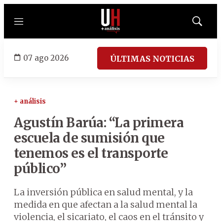
Menú
Mostrar
búsqued
07 ago 2026
ÚLTIMAS NOTICIAS
+ análisis
Agustín Barúa: “La primera
escuela de sumisión que
tenemos es el transporte
público”
La inversión pública en salud mental, y la
medida en que afectan a la salud mental la
violencia, el sicariato, el caos en el tránsito y