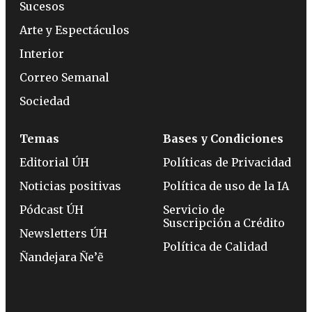
Sucesos
Arte y Espectáculos
Interior
Correo Semanal
Sociedad
Temas
Bases y Condiciones
Editorial ÚH
Políticas de Privacidad
Noticias positivas
Política de uso de la IA
Pódcast ÚH
Servicio de
Suscripción a Crédito
Newsletters ÚH
Política de Calidad
Ñandejara Ñe’ẽ