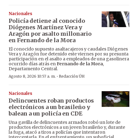
Nacionales
Policía detiene al conocido
Diógenes Martínez Vera y
Aragón por asalto millonario
en Fernando de la Mora
El conocido supuesto asaltacajeros y caudales Diógenes
Vera y Aragón fue detenido este viernes por su presunta
participación en el asalto a empleados de una gasolinera
ocurrido días atrás en
Fernando de la Mora
,
Departamento Central.
·
Agosto 8, 2026 10:57 a. m.
Redacción ÚH
Nacionales
Delincuentes roban productos
electrónicos a un brasileño y
balean a un policía en CDE
Una gavilla de delincuentes armados robó un lote de
productos electrónicos a un joven brasileño y, durante
la fuga, atacó a tiros a policías que intentaron
interceptarla. En el enfrentamiento, un suboficial