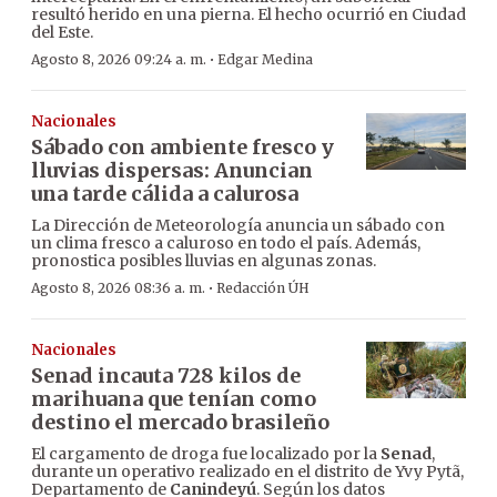
resultó herido en una pierna. El hecho ocurrió en Ciudad
del Este.
·
Agosto 8, 2026 09:24 a. m.
Edgar Medina
Nacionales
Sábado con ambiente fresco y
lluvias dispersas: Anuncian
una tarde cálida a calurosa
La Dirección de Meteorología anuncia un sábado con
un clima fresco a caluroso en todo el país. Además,
pronostica posibles lluvias en algunas zonas.
·
Agosto 8, 2026 08:36 a. m.
Redacción ÚH
Nacionales
Senad incauta 728 kilos de
marihuana que tenían como
destino el mercado brasileño
El cargamento de droga fue localizado por la
Senad
,
durante un operativo realizado en el distrito de Yvy Pytã,
Departamento de
Canindeyú
. Según los datos