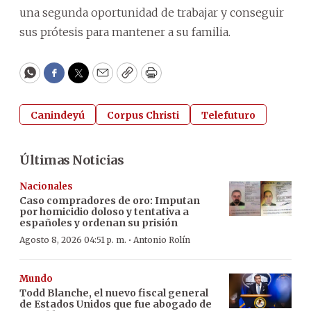
una segunda oportunidad de trabajar y conseguir
sus prótesis para mantener a su familia.
WhatsApp
Facebook
Twitter
Email
Copy
Print
Canindeyú
Corpus Christi
Telefuturo
Últimas Noticias
Nacionales
Caso compradores de oro: Imputan
por homicidio doloso y tentativa a
españoles y ordenan su prisión
·
Agosto 8, 2026 04:51 p. m.
Antonio Rolín
Mundo
Todd Blanche, el nuevo fiscal general
de Estados Unidos que fue abogado de