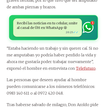
graves heridas, por lo que tuvo que ser amputado
de ambas piernas y brazos.
Recibí las noticias en tu celular, unite
1
al canal de ÚH en WhatsApp 🤩
✓✓
20:25
“Estaba haciendo un trabajo y sin querer caí. Si no
me amputaban yo podría haber perdido la vida y
ahora me gustaría poder trabajar nuevamente”,
expresó el hombre en entrevista con
Telefuturo
.
Las personas que deseen ayudar al hombre
pueden comunicarse a los números telefónicos:
0983 140 611 o al 0972 420 048.
Tras haberse salvado de milagro, Don Aroldo pide