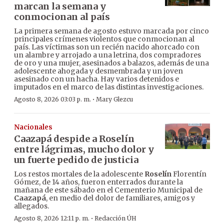
marcan la semana y
conmocionan al país
La primera semana de agosto estuvo marcada por cinco
principales crímenes violentos que conmocionan al
país. Las víctimas son un recién nacido ahorcado con
un alambre y arrojado a una letrina, dos compradores
de oro y una mujer, asesinados a balazos, además de una
adolescente ahogada y desmembrada y un joven
asesinado con un hacha. Hay varios detenidos e
imputados en el marco de las distintas investigaciones.
·
Agosto 8, 2026 03:03 p. m.
Mary Glezcu
Nacionales
Caazapá despide a Roselín
entre lágrimas, mucho dolor y
un fuerte pedido de justicia
Los restos mortales de la adolescente
Roselín
Florentín
Gómez, de 14 años, fueron enterrados durante la
mañana de este sábado en el Cementerio Municipal de
Caazapá
, en medio del dolor de familiares, amigos y
allegados.
·
Agosto 8, 2026 12:11 p. m.
Redacción ÚH