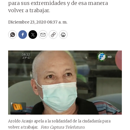
para sus extremidades y de esa manera
volver a trabajar.
Diciembre 23, 2020 08:37 a. m.
WhatsApp
Facebook
Twitter
Email
Copy
Print
Aroldo Araujo apela a la solidaridad de la ciudadanía para
volver a trabajar.
Foto: Captura Telefuturo.