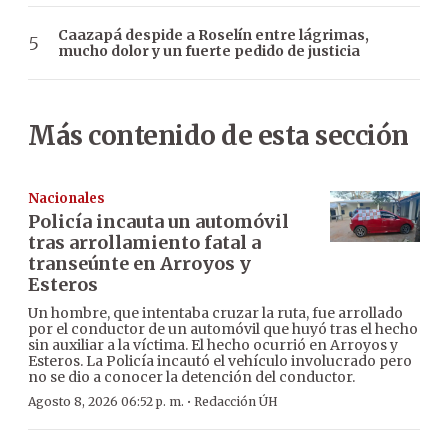
Caazapá despide a Roselín entre lágrimas,
mucho dolor y un fuerte pedido de justicia
Más contenido de esta sección
Nacionales
Policía incauta un automóvil
tras arrollamiento fatal a
transeúnte en Arroyos y
Esteros
Un hombre, que intentaba cruzar la ruta, fue arrollado
por el conductor de un automóvil que huyó tras el hecho
sin auxiliar a la víctima. El hecho ocurrió en Arroyos y
Esteros. La Policía incautó el vehículo involucrado pero
no se dio a conocer la detención del conductor.
·
Agosto 8, 2026 06:52 p. m.
Redacción ÚH