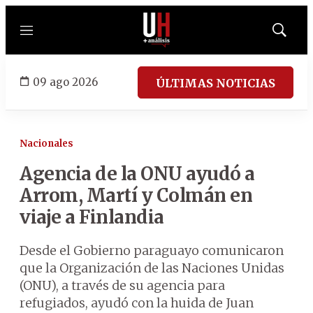
Menú
Mostrar
búsqued
09 ago 2026
ÚLTIMAS NOTICIAS
Nacionales
Agencia de la ONU ayudó a
Arrom, Martí y Colmán en
viaje a Finlandia
Desde el Gobierno paraguayo comunicaron
que la Organización de las Naciones Unidas
(ONU), a través de su agencia para
refugiados, ayudó con la huida de Juan