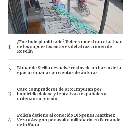
¿Fue todo planificado? Videos muestran el actuar
de los supuestos autores del atroz crimen de
Roselin
El mar de Sicilia devuelve restos de un barco de la
época romana con cientos de ánforas
Caso compradores de oro: Imputan por
homicidio doloso y tentativa a españoles y
ordenan su prisión
Policía detiene al conocido Diógenes Martínez
Vera y Aragón por asalto millonario en Fernando
de la Mora