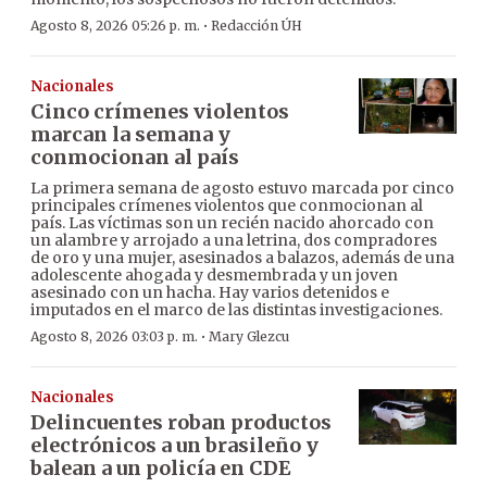
·
Agosto 8, 2026 05:26 p. m.
Redacción ÚH
Nacionales
Cinco crímenes violentos
marcan la semana y
conmocionan al país
La primera semana de agosto estuvo marcada por cinco
principales crímenes violentos que conmocionan al
país. Las víctimas son un recién nacido ahorcado con
un alambre y arrojado a una letrina, dos compradores
de oro y una mujer, asesinados a balazos, además de una
adolescente ahogada y desmembrada y un joven
asesinado con un hacha. Hay varios detenidos e
imputados en el marco de las distintas investigaciones.
·
Agosto 8, 2026 03:03 p. m.
Mary Glezcu
Nacionales
Delincuentes roban productos
electrónicos a un brasileño y
balean a un policía en CDE