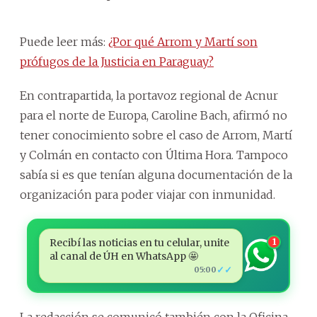
Puede leer más:
¿Por qué Arrom y Martí son
prófugos de la Justicia en Paraguay?
En contrapartida, la portavoz regional de Acnur
para el norte de Europa, Caroline Bach, afirmó no
tener conocimiento sobre el caso de Arrom, Martí
y Colmán en contacto con Última Hora. Tampoco
sabía si es que tenían alguna documentación de la
organización para poder viajar con inmunidad.
Recibí las noticias en tu celular, unite
1
al canal de ÚH en WhatsApp 🤩
✓✓
05:00
La redacción se comunicó también con la Oficina