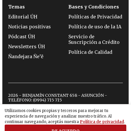
Temas
Bases y Condiciones
Editorial ÚH
Políticas de Privacidad
Noticias positivas
Política de uso de la IA
Pódcast ÚH
Servicio de
Suscripción a Crédito
Newsletters ÚH
Política de Calidad
Ñandejara Ñe’ẽ
2026 - BENJAMÍN CONSTANT 658 - ASUNCIÓN -
TELÉFONO:
(0994) 715 715
Utilizamos cookies propias y terceros para mejorar tu
experiencia de navegación y analizar nuestro tráfico. Al
twitter
instagram
facebook
tiktok
youtube
spotify
continuar navegando, aceptás nuestra
Política de privacidad
.