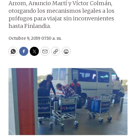
Arrom, Anuncio Martí y Víctor Colmán,
otorgando los mecanismos legales a los
prófugos para viajar sin inconvenientes
hasta Finlandia.
Octubre 9, 2019 07:10 a. m.
WhatsApp
Facebook
Twitter
Email
Copy
Print