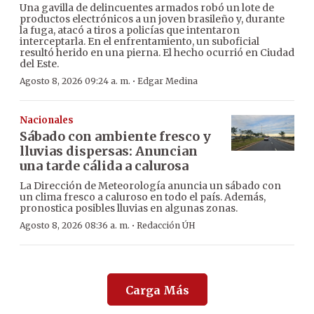
Una gavilla de delincuentes armados robó un lote de
productos electrónicos a un joven brasileño y, durante
la fuga, atacó a tiros a policías que intentaron
interceptarla. En el enfrentamiento, un suboficial
resultó herido en una pierna. El hecho ocurrió en Ciudad
del Este.
·
Agosto 8, 2026 09:24 a. m.
Edgar Medina
Nacionales
Sábado con ambiente fresco y
lluvias dispersas: Anuncian
una tarde cálida a calurosa
La Dirección de Meteorología anuncia un sábado con
un clima fresco a caluroso en todo el país. Además,
pronostica posibles lluvias en algunas zonas.
·
Agosto 8, 2026 08:36 a. m.
Redacción ÚH
Carga Más