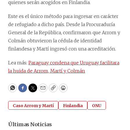
quienes serán acogidos en Finlandia.
Este es el único método para ingresar en carácter
de refugiado a dicho país. Desde la Procuraduría
General de la República, confirmaron que Arrom y
Colmán obtuvieron la cédula de identidad
finlandesa y Martí ingresó con una acreditación.
Lea más:
Paraguay condena que Uruguay facilitara
la huida de Arrom, Martí y Colmán
WhatsApp
Facebook
Twitter
Email
Copy
Print
Caso Arrom y Martí
Finlandia
ONU
Últimas Noticias