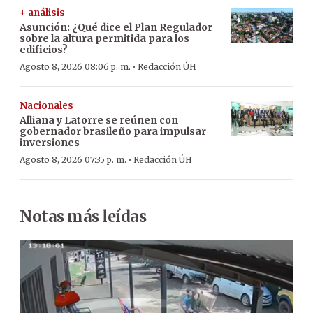
+ análisis
Asunción: ¿Qué dice el Plan Regulador
sobre la altura permitida para los
edificios?
·
Agosto 8, 2026 08:06 p. m.
Redacción ÚH
Nacionales
Alliana y Latorre se reúnen con
gobernador brasileño para impulsar
inversiones
·
Agosto 8, 2026 07:35 p. m.
Redacción ÚH
Notas más leídas