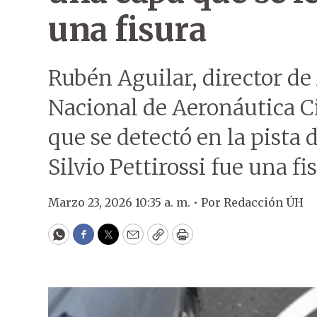
una fisura
Rubén Aguilar, director de
Nacional de Aeronáutica Ci
que se detectó en la pista
Silvio Pettirossi fue una f
Marzo 23, 2026 10:35 a. m. •
Por
Redacción ÚH
WhatsApp
Facebook
Twitter
Email
Copy
Print