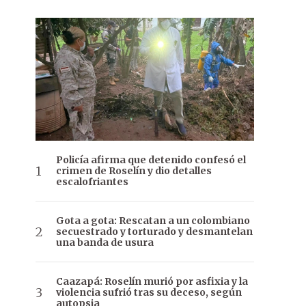
Policía afirma que detenido confesó el
crimen de Roselín y dio detalles
escalofriantes
Gota a gota: Rescatan a un colombiano
secuestrado y torturado y desmantelan
una banda de usura
Caazapá: Roselín murió por asfixia y la
violencia sufrió tras su deceso, según
autopsia