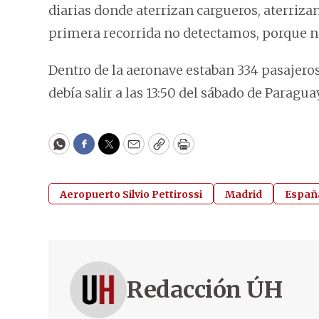
diarias donde aterrizan cargueros, aterrizan
primera recorrida no detectamos, porque no
Dentro de la aeronave estaban 334 pasajeros
debía salir a las 13:50 del sábado de Paragua
WhatsApp
Facebook
Twitter
Email
Copy
Print
Aeropuerto Silvio Pettirossi
Madrid
Españ
Redacción ÚH