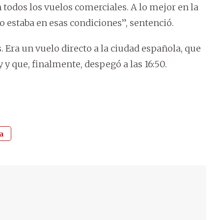
 todos los vuelos comerciales. A lo mejor en la
 estaba en esas condiciones”, sentenció.
. Era un vuelo directo a la ciudad española, que
y y que, finalmente, despegó a las 16:50.
a