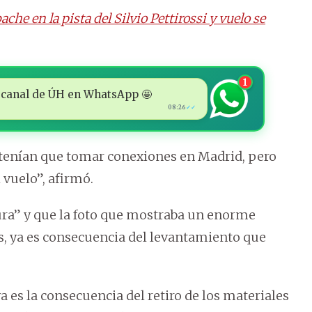
e en la pista del Silvio Pettirossi y vuelo se
1
 al canal de ÚH en WhatsApp 🤩
08:26
✓✓
tenían que tomar conexiones en Madrid, pero
 vuelo”, afirmó.
ura” y que la foto que mostraba un enorme
es, ya es consecuencia del levantamiento que
 ya es la consecuencia del retiro de los materiales