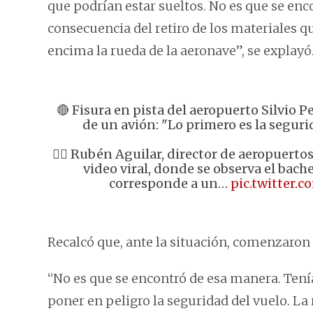
que podrían estar sueltos. No es que se enco
consecuencia del retiro de los materiales q
encima la rueda de la aeronave”, se explayó
🔴 Fisura en pista del aeropuerto Silvio P
de un avión: "Lo primero es la segurid
👉🏼 Rubén Aguilar, director de aeropuertos
video viral, donde se observa el bache
corresponde a un…
pic.twitter
Recalcó que, ante la situación, comenzaron l
“No es que se encontró de esa manera. Ten
poner en peligro la seguridad del vuelo. La