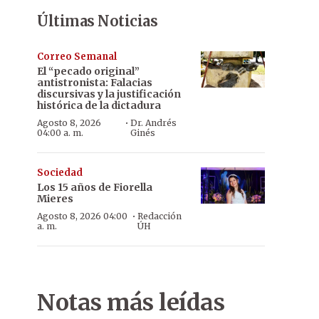
Últimas Noticias
Correo Semanal
El “pecado original”
antistronista: Falacias
discursivas y la justificación
histórica de la dictadura
·
Agosto 8, 2026
Dr. Andrés
04:00 a. m.
Ginés
Sociedad
Los 15 años de Fiorella
Mieres
·
Agosto 8, 2026 04:00
Redacción
a. m.
ÚH
Notas más leídas