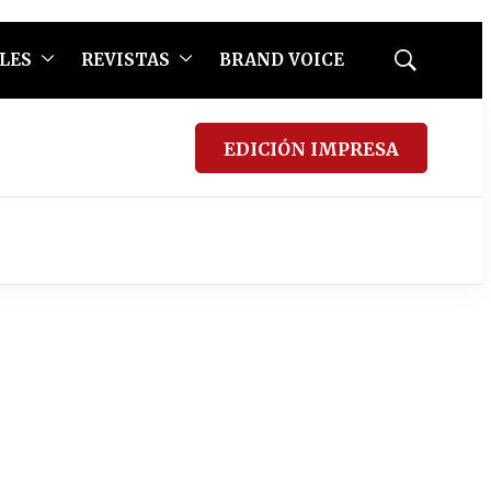
LES
REVISTAS
BRAND VOICE
Mostrar
búsqueda
EDICIÓN IMPRESA