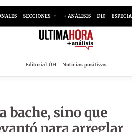
ONALES
SECCIONES
+ ANÁLISIS
D10
ESPECIA
Editorial ÚH
Noticias positivas
a bache, sino que
evantó para arreglar