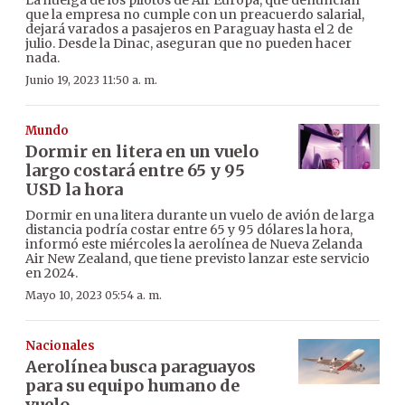
que la empresa no cumple con un preacuerdo salarial,
dejará varados a pasajeros en Paraguay hasta el 2 de
julio. Desde la Dinac, aseguran que no pueden hacer
nada.
Junio 19, 2023 11:50 a. m.
Mundo
Dormir en litera en un vuelo
largo costará entre 65 y 95
USD la hora
Dormir en una litera durante un vuelo de avión de larga
distancia podría costar entre 65 y 95 dólares la hora,
informó este miércoles la aerolínea de Nueva Zelanda
Air New Zealand, que tiene previsto lanzar este servicio
en 2024.
Mayo 10, 2023 05:54 a. m.
Nacionales
Aerolínea busca paraguayos
para su equipo humano de
vuelo