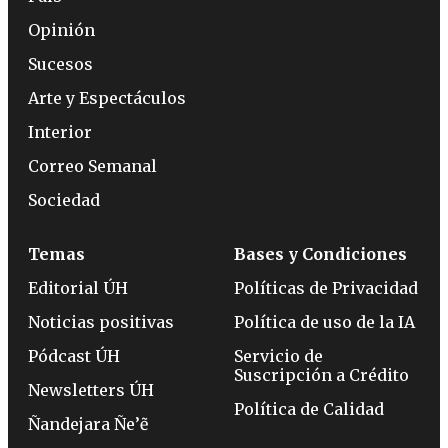
Opinión
Sucesos
Arte y Espectáculos
Interior
Correo Semanal
Sociedad
Temas
Bases y Condiciones
Editorial ÚH
Políticas de Privacidad
Noticias positivas
Política de uso de la IA
Pódcast ÚH
Servicio de
Suscripción a Crédito
Newsletters ÚH
Política de Calidad
Ñandejara Ñe’ẽ