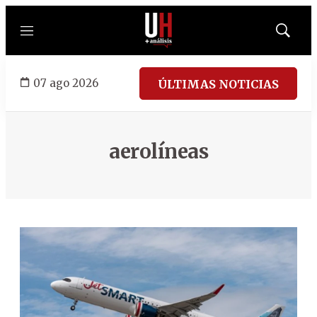
Menú
Mostrar
búsqued
07 ago 2026
ÚLTIMAS NOTICIAS
aerolíneas