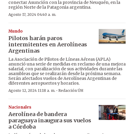
conectar Asunción con la provincia de Neuquén, en la
región Norte de la Patagonia argentina.
Agosto 17, 2024 04:40 a. m.
Mundo
Pilotos harán paros
intermitentes en Aerolíneas
Argentinas
La Asociación de Pilotos de Líneas Aéreas (APLA)
anunció una serie de medidas en reclamo de una mejora
salarial, con paralización de sus actividades durante las
asambleas que se realizarán desde la próxima semana.
Serán afectados vuelos de Aerolíneas Argentinas de
diferentes aeropuertos y horarios.
·
Agosto 12, 2024 11:18 a. m.
Redacción ÚH
Nacionales
Aerolínea de bandera
paraguaya inaugura sus vuelos
a Córdoba