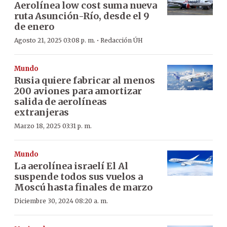
Aerolínea low cost suma nueva
ruta Asunción-Río, desde el 9
de enero
·
Agosto 21, 2025 03:08 p. m.
Redacción ÚH
Mundo
Rusia quiere fabricar al menos
200 aviones para amortizar
salida de aerolíneas
extranjeras
Marzo 18, 2025 03:31 p. m.
Mundo
La aerolínea israelí El Al
suspende todos sus vuelos a
Moscú hasta finales de marzo
Diciembre 30, 2024 08:20 a. m.