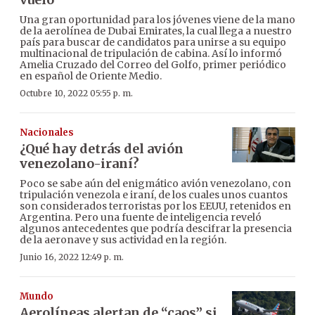
Una gran oportunidad para los jóvenes viene de la mano
de la aerolínea de Dubai Emirates, la cual llega a nuestro
país para buscar de candidatos para unirse a su equipo
multinacional de tripulación de cabina. Así lo informó
Amelia Cruzado del Correo del Golfo, primer periódico
en español de Oriente Medio.
Octubre 10, 2022 05:55 p. m.
Nacionales
¿Qué hay detrás del avión
venezolano-iraní?
Poco se sabe aún del enigmático avión venezolano, con
tripulación venezola e iraní, de los cuales unos cuantos
son considerados terroristas por los EEUU, retenidos en
Argentina. Pero una fuente de inteligencia reveló
algunos antecedentes que podría descifrar la presencia
de la aeronave y sus actividad en la región.
Junio 16, 2022 12:49 p. m.
Mundo
Aerolíneas alertan de “caos” si