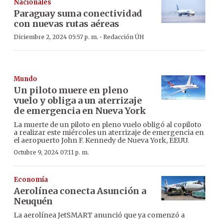
Nacionales
Paraguay suma conectividad
con nuevas rutas aéreas
·
Diciembre 2, 2024 05:57 p. m.
Redacción ÚH
Mundo
Un piloto muere en pleno
vuelo y obliga a un aterrizaje
de emergencia en Nueva York
La muerte de un piloto en pleno vuelo obligó al copiloto
a realizar este miércoles un aterrizaje de emergencia en
el aeropuerto John F. Kennedy de Nueva York, EEUU.
Octubre 9, 2024 07:11 p. m.
Economía
Aerolínea conecta Asunción a
Neuquén
La aerolínea JetSMART anunció que ya comenzó a