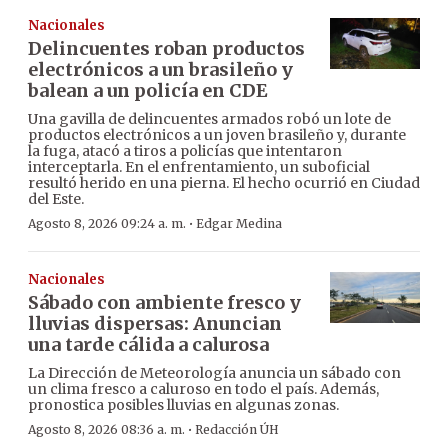
Nacionales
Delincuentes roban productos
electrónicos a un brasileño y
balean a un policía en CDE
Una gavilla de delincuentes armados robó un lote de
productos electrónicos a un joven brasileño y, durante
la fuga, atacó a tiros a policías que intentaron
interceptarla. En el enfrentamiento, un suboficial
resultó herido en una pierna. El hecho ocurrió en Ciudad
del Este.
·
Agosto 8, 2026 09:24 a. m.
Edgar Medina
Nacionales
Sábado con ambiente fresco y
lluvias dispersas: Anuncian
una tarde cálida a calurosa
La Dirección de Meteorología anuncia un sábado con
un clima fresco a caluroso en todo el país. Además,
pronostica posibles lluvias en algunas zonas.
·
Agosto 8, 2026 08:36 a. m.
Redacción ÚH