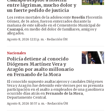
entre lágrimas, mucho dolor y
un fuerte pedido de justicia
Los restos mortales de la adolescente
Roselín
Florentín
Gómez, de 14 años, fueron enterrados durante la
mañana de este sábado en el Cementerio Municipal de
Caazapá
, en medio del dolor de familiares, amigos y
allegados.
·
Agosto 8, 2026 12:11 p. m.
Redacción ÚH
Nacionales
Policía detiene al conocido
Diógenes Martínez Vera y
Aragón por asalto millonario
en Fernando de la Mora
El conocido supuesto asaltacajeros y caudales Diógenes
Vera y Aragón fue detenido este viernes por su presunta
participación en el asalto a empleados de una gasolinera
ocurrido días atrás en
Fernando de la Mora
,
Departamento Central.
·
Agosto 8, 2026 10:57 a. m.
Redacción ÚH