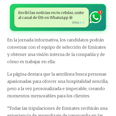
Recibí las noticias en tu celular, unite
1
al canal de ÚH en WhatsApp 🤩
✓✓
17:46
En la jornada informativa, los candidatos podrán
conversar con el equipo de selección de Emirates
y obtener una visión interna de la compañía y de
cómo es trabajar en ella.
La página destaca que la aerolínea busca personas
apasionadas para ofrecer una hospitalidad sencilla,
pero a la vez personalizada e impecable, creando
momentos memorables para los clientes.
“Todas las tripulaciones de Emirates recibirán una
experiencia de aprendizaje de vanguardia en las