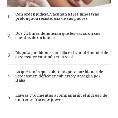
Con orden judicial vacunan a tres niños tras
prolongada resistencia de sus padres
Dos víctimas denuncian que les vaciaron sus
cuentas de un banco
Disputa por bienes con hijo extramatrimonial de
Stroessner continúa en Brasil
Lo que tenés que saber: Disputa por bienes de
Stroessner, déficit encubierto y Bataglia por
Italia
Lluvias y tormentas acompañarán el ingreso de
un frente frío este jueves