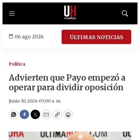
Menú
Mostrar
búsqued
06 ago 2026
ÚLTIMAS NOTICIAS
Política
Advierten que Payo empezó a
operar para dividir oposición
Junio 10, 2024 05:00 a. m.
WhatsApp
Facebook
Twitter
Email
Copy
Print