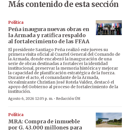
Más contenido de esta sección
Política
Peña inaugura nuevas obras en
la Armada y ratifica respaldo
al fortalecimiento de las FFAA
El presidente Santiago Peña realizó este jueves su
primera visita oficial al Cuartel General del Comando de
la Armada, donde encabezó la inauguración de una
serie de obras destinadas a fortalecer la identidad
institucional, preservar la memoria histórica y mejorar
la capacidad de planificación estratégica de la fuerza.
Durante el acto, el comandante de la Armada,
vicealmirante Christian José Rotela Valdez, destacó el
apoyo del Gobierno al proceso de fortalecimiento de la
institución.
·
Agosto 6, 2026 12:05 p. m.
Redacción ÚH
Política
MRA: Compra de inmueble
por G. 43.000 millones para