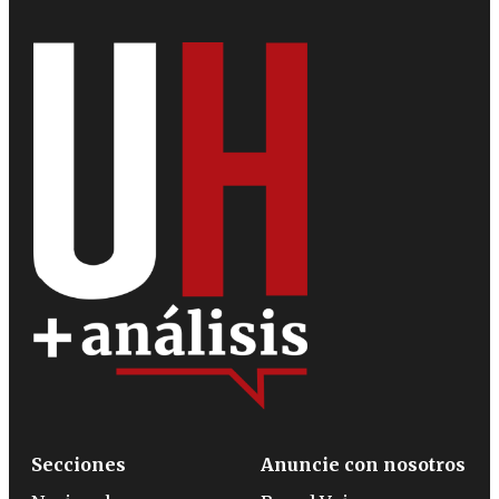
Secciones
Anuncie con nosotros