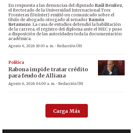
En respuesta a las denuncias del diputado
Raúl Benítez
,
el Rectorado de la Universidad Internacional Tres
Fronteras (UnInter) emitió un comunicado sobre el
título de abogado otorgado al senador
Ramón
Retamozo
. La casa de estudios defendió la habilitación
de la carrera, el registro del diploma ante el MEC y puso
a disposición de las autoridades toda la documentación
académica.
·
Agosto 6, 2026 10:03 a. m.
Redacción ÚH
Política
Rabona impide tratar crédito
para feudo de Alliana
·
Agosto 6, 2026 04:00 a. m.
Redacción ÚH
Carga Más