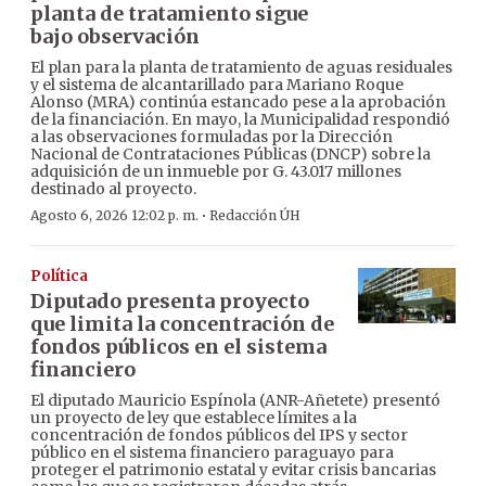
planta de tratamiento sigue
bajo observación
El plan para la planta de tratamiento de aguas residuales
y el sistema de alcantarillado para Mariano Roque
Alonso (MRA) continúa estancado pese a la aprobación
de la financiación. En mayo, la Municipalidad respondió
a las observaciones formuladas por la Dirección
Nacional de Contrataciones Públicas (DNCP) sobre la
adquisición de un inmueble por G. 43.017 millones
destinado al proyecto.
·
Agosto 6, 2026 12:02 p. m.
Redacción ÚH
Política
Diputado presenta proyecto
que limita la concentración de
fondos públicos en el sistema
financiero
El diputado Mauricio Espínola (ANR-Añetete) presentó
un proyecto de ley que establece límites a la
concentración de fondos públicos del IPS y sector
público en el sistema financiero paraguayo para
proteger el patrimonio estatal y evitar crisis bancarias