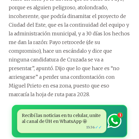
porque es alguien peligroso, atolondrado,
incoherente, que podría dinamitar el proyecto de
Ciudad del Este, que es la continuidad del equipo y
la administración municipal, y a 30 días los hechos
me dan la razón: Payo retrocede (de su
compromiso), hace un escándalo y dice que
ninguna candidatura de Cruzada se va a
presentar”, apuntó. Dijo que lo que hace es “no
arriesgarse” a perder una confrontación con
Miguel Prieto en esa zona, puesto que eso
marcaría la hoja de ruta para 2028.
Recibí las noticias en tu celular, unite
1
al canal de ÚH en WhatsApp 🤩
✓✓
15:36