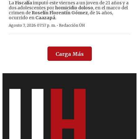
La
Fiscalía
imputó este viernes a un joven de 21 años y a
dos adolescentes por
homicidio doloso
, en el marco del
crimen de
Roselín Florentín Gómez
, de 14 años,
ocurrido en
Caazapá
.
·
Agosto 7, 2026 07:57 p. m.
Redacción ÚH
Carga Más