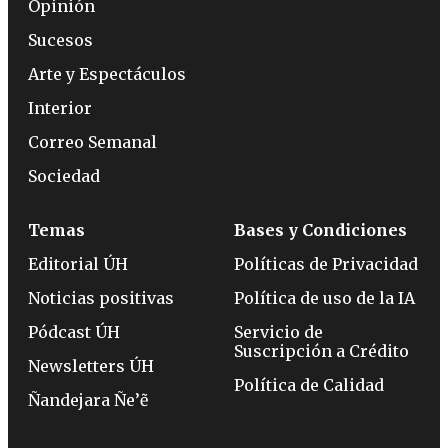
Opinión
Sucesos
Arte y Espectáculos
Interior
Correo Semanal
Sociedad
Temas
Bases y Condiciones
Editorial ÚH
Políticas de Privacidad
Noticias positivas
Política de uso de la IA
Pódcast ÚH
Servicio de
Suscripción a Crédito
Newsletters ÚH
Política de Calidad
Ñandejara Ñe’ẽ