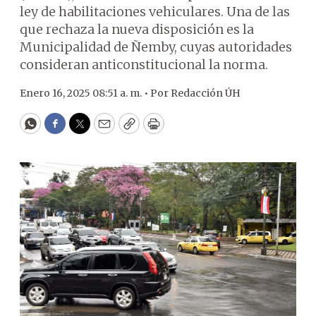
ley de habilitaciones vehiculares. Una de las
que rechaza la nueva disposición es la
Municipalidad de Ñemby, cuyas autoridades
consideran anticonstitucional la norma.
Enero 16, 2025 08:51 a. m. •
Por
Redacción ÚH
WhatsApp
Facebook
Twitter
Email
Copy
Print