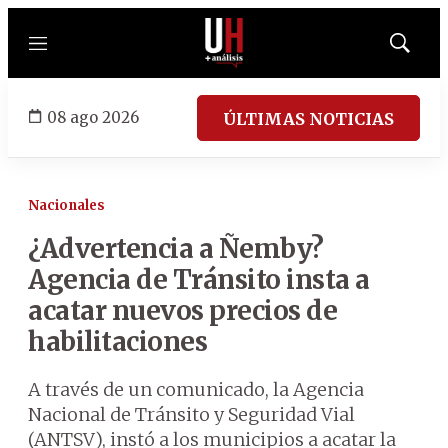
Menú
Mostrar
búsqued
08 ago 2026
ÚLTIMAS NOTICIAS
Nacionales
¿Advertencia a Ñemby?
Agencia de Tránsito insta a
acatar nuevos precios de
habilitaciones
A través de un comunicado, la Agencia
Nacional de Tránsito y Seguridad Vial
(ANTSV), instó a los municipios a acatar la