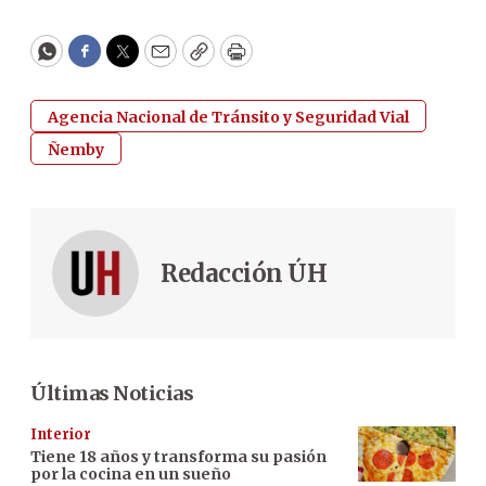
WhatsApp
Facebook
Twitter
Email
Copy
Print
Agencia Nacional de Tránsito y Seguridad Vial
Ñemby
Redacción ÚH
Últimas Noticias
Interior
Tiene 18 años y transforma su pasión
por la cocina en un sueño