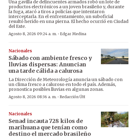
Una gavilla de delincuentes armados robó un lote de
productos electrónicos a un joven brasileño y, durante
la fuga, atacó a tiros a policías que intentaron
interceptarla. En el enfrentamiento, un suboficial
resultó herido en una pierna. El hecho ocurrió en Ciudad
del Este.
·
Agosto 8, 2026 09:24 a. m.
Edgar Medina
Nacionales
Sábado con ambiente fresco y
lluvias dispersas: Anuncian
una tarde cálida a calurosa
La Dirección de Meteorología anuncia un sábado con
un clima fresco a caluroso en todo el país. Además,
pronostica posibles lluvias en algunas zonas.
·
Agosto 8, 2026 08:36 a. m.
Redacción ÚH
Nacionales
Senad incauta 728 kilos de
marihuana que tenían como
destino el mercado brasileño