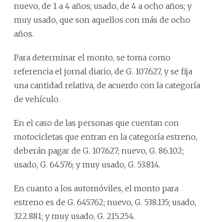
nuevo, de 1 a 4 años; usado, de 4 a ocho años; y
muy usado, que son aquellos con más de ocho
años.
Para determinar el monto, se toma como
referencia el jornal diario, de G. 107.627, y se fija
una cantidad relativa, de acuerdo con la categoría
de vehículo.
En el caso de las personas que cuentan con
motocicletas que entran en la categoría estreno,
deberán pagar de G. 107.627; nuevo, G. 86.102;
usado, G. 64.576; y muy usado, G. 53.814.
En cuanto a los automóviles, el monto para
estreno es de G. 645.762; nuevo, G. 538.135; usado,
322.881; y muy usado, G. 215.254.