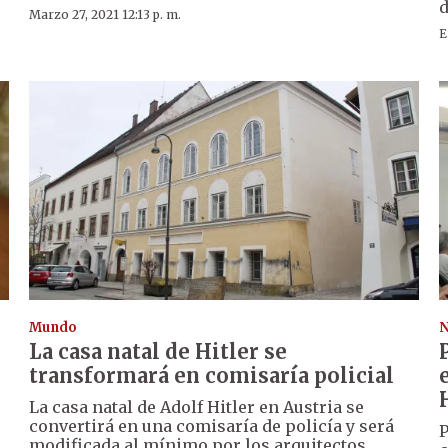
d
Marzo 27, 2021 12:13 p. m.
E
Mundo
N
La casa natal de Hitler se
transformará en comisaría policial
La casa natal de Adolf Hitler en Austria se
convertirá en una comisaría de policía y será
P
modificada al mínimo por los arquitectos,