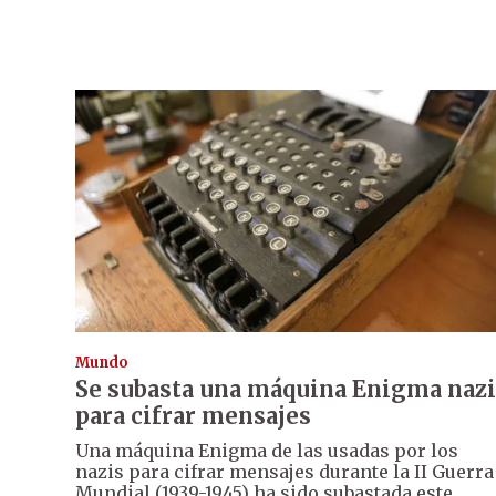
Mundo
Se subasta una máquina Enigma nazi
para cifrar mensajes
Una máquina Enigma de las usadas por los
nazis para cifrar mensajes durante la II Guerra
Mundial (1939-1945) ha sido subastada este