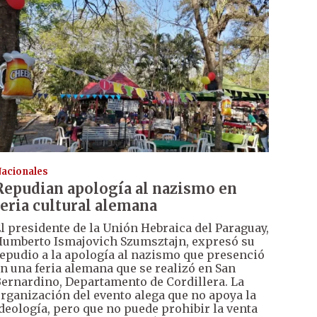
acionales
Repudian apología al nazismo en
feria cultural alemana
l presidente de la Unión Hebraica del Paraguay,
umberto Ismajovich Szumsztajn, expresó su
epudio a la apología al nazismo que presenció
n una feria alemana que se realizó en San
ernardino, Departamento de Cordillera. La
rganización del evento alega que no apoya la
deología, pero que no puede prohibir la venta