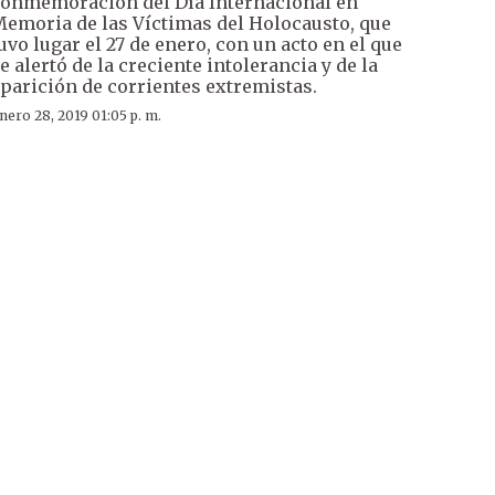
onmemoración del Día Internacional en
emoria de las Víctimas del Holocausto, que
uvo lugar el 27 de enero, con un acto en el que
e alertó de la creciente intolerancia y de la
parición de corrientes extremistas.
nero 28, 2019 01:05 p. m.