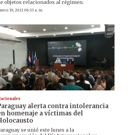
e objetos relacionados al régimen.
nero 19, 2021 06:53 a. m.
acionales
Paraguay alerta contra intolerancia
en homenaje a víctimas del
Holocausto
araguay se unió este lunes a la