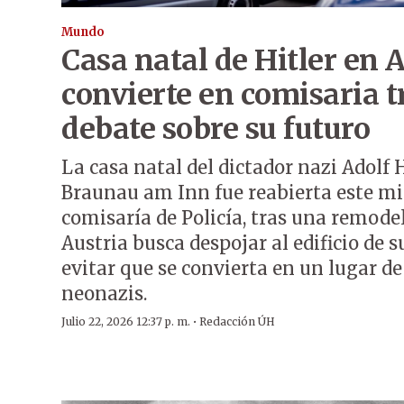
Mundo
Casa natal de Hitler en A
convierte en comisaria t
debate sobre su futuro
La casa natal del dictador nazi Adolf H
Braunau am Inn fue reabierta este m
comisaría de Policía, tras una remode
Austria busca despojar al edificio de 
evitar que se convierta en un lugar d
neonazis.
·
Julio 22, 2026 12:37 p. m.
Redacción ÚH