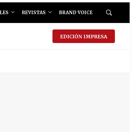
LES
REVISTAS
BRAND VOICE
Mostrar
búsqueda
EDICIÓN IMPRESA