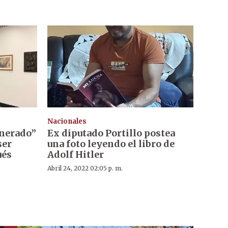
Nacionales
enerado”
Ex diputado Portillo postea
ser
una foto leyendo el libro de
ués
Adolf Hitler
Abril 24, 2022 02:05 p. m.