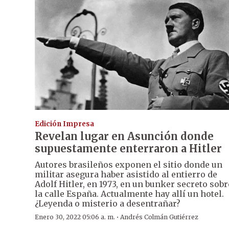
Edición Impresa
Revelan lugar en Asunción donde
supuestamente enterraron a Hitler
Autores brasileños exponen el sitio donde un
militar asegura haber asistido al entierro de
Adolf Hitler, en 1973, en un bunker secreto sobr
la calle España. Actualmente hay allí un hotel.
¿Leyenda o misterio a desentrañar?
·
Enero 30, 2022 05:06 a. m.
Andrés Colmán Gutiérrez