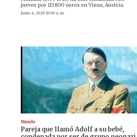
jueves por 117.800 euros en Viena, Austria.
Junio 4, 2020 10:30 a. m.
Mundo
Pareja que llamó Adolf a su bebé,
condenada por ser de grupo neonazi