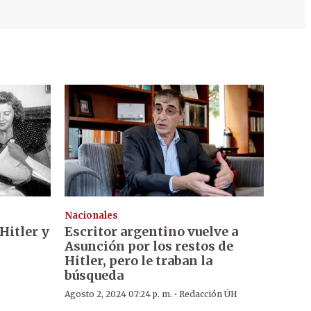
Nacionales
Hitler y
Escritor argentino vuelve a
Asunción por los restos de
Hitler, pero le traban la
búsqueda
·
Agosto 2, 2024 07:24 p. m.
Redacción ÚH