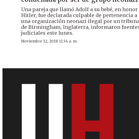
Una pareja que llamó Adolf a su bebé, en honor
Hitler, fue declarada culpable de pertenencia a
una organización neonazi ilegal por un tribuna
de Birmingham, Inglaterra, informaron fuente
judiciales este lunes.
Noviembre 12, 2018 11:34 a. m.