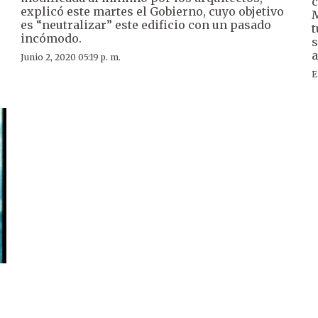
c
explicó este martes el Gobierno, cuyo objetivo
M
es “neutralizar” este edificio con un pasado
t
incómodo.
s
a
Junio 2, 2020 05:19 p. m.
E