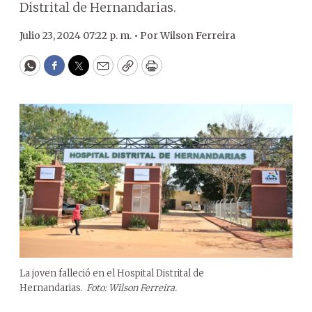
Distrital de Hernandarias.
Julio 23, 2024 07:22 p. m. •
Por
Wilson Ferreira
WhatsApp
Facebook
Twitter
Email
Copy
Print
La joven falleció en el Hospital Distrital de
Hernandarias.
Foto: Wilson Ferreira.