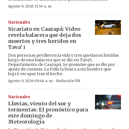
Agosto 9, 2026 11:56 a. m.
Nacionales
Sicariato en Caazapá: Video
revela balacera que deja dos
muertos y tres heridos en
Tava’ i
Dos personas perdieron la vida y tres quedaron heridas
luego de una balacera que se dio en Tava’i,
Departamento de Caazapá. Se presume que se dio por
ajuste de cuentas. La Policía busca a un hombre que
logró escapar tras el hecho.
·
Agosto 9, 2026 09:46 a. m.
Redacción ÚH
Nacionales
Lluvias, viento del sur y
tormentas: El pronóstico para
este domingo de
Meteorología