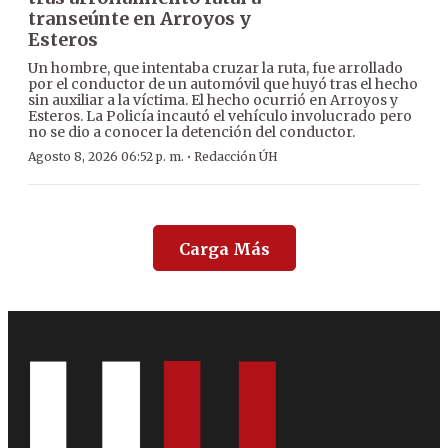
transeúnte en Arroyos y
Esteros
Un hombre, que intentaba cruzar la ruta, fue arrollado
por el conductor de un automóvil que huyó tras el hecho
sin auxiliar a la víctima. El hecho ocurrió en Arroyos y
Esteros. La Policía incautó el vehículo involucrado pero
no se dio a conocer la detención del conductor.
·
Agosto 8, 2026 06:52 p. m.
Redacción ÚH
Carga Más