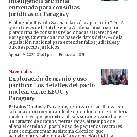
inteligencia artificial
entrenada para consultas
jurídicas en Paraguay
El abogado Ricardo Sasciain lanzó la aplicación “Dr. IA”
que a través de la Inteligencia Artificial busca ser una
plataforma de consultas relacionadas al Derecho en
Paraguay. Cuenta con una base de datos del 95% de la
legislación nacional para entender fallos judiciales y
otros aspectos jurídicos.
·
Agosto 9, 2026 01:01 p. m.
Redacción ÚH
Nacionales
Exploración de uranio y uso
pacífico: Los detalles del pacto
nuclear entre EEUU y
Paraguay
Estados Unidos
y
Paraguay
reforzaron su alianza con
la firma de un memorando de entendimiento en materia
nuclear civil que permitirá al país suramericano hacer
un catastro de uranio y tierras raras, al tiempo que
allana el camino al posible uso de pequeños reactores
para complementar su sistema eléctrico, que
actualmente se alimenta de la generación hídrica.