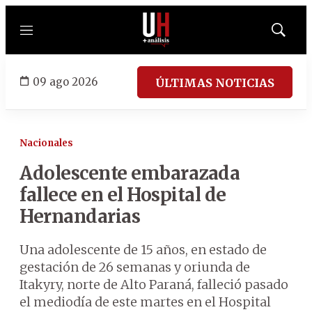
Menú
Mostrar
búsqued
09 ago 2026
ÚLTIMAS NOTICIAS
Nacionales
Adolescente embarazada
fallece en el Hospital de
Hernandarias
Una adolescente de 15 años, en estado de
gestación de 26 semanas y oriunda de
Itakyry, norte de Alto Paraná, falleció pasado
el mediodía de este martes en el Hospital