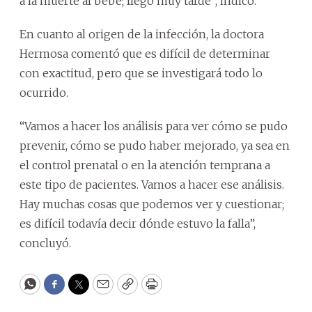
a la muerte al bebé; llegó muy tarde”, indicó.
En cuanto al origen de la infección, la doctora
Hermosa comentó que es difícil de determinar
con exactitud, pero que se investigará todo lo
ocurrido.
“Vamos a hacer los análisis para ver cómo se pudo
prevenir, cómo se pudo haber mejorado, ya sea en
el control prenatal o en la atención temprana a
este tipo de pacientes. Vamos a hacer ese análisis.
Hay muchas cosas que podemos ver y cuestionar;
es difícil todavía decir dónde estuvo la falla”,
concluyó.
WhatsApp
Facebook
Twitter
Email
Copy
Print