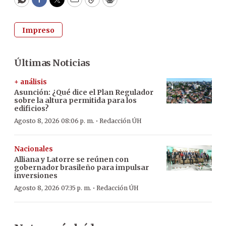
WhatsApp
Facebook
Twitter
Email
Copy
Print
Impreso
Últimas Noticias
+ análisis
Asunción: ¿Qué dice el Plan Regulador
sobre la altura permitida para los
edificios?
·
Agosto 8, 2026 08:06 p. m.
Redacción ÚH
Nacionales
Alliana y Latorre se reúnen con
gobernador brasileño para impulsar
inversiones
·
Agosto 8, 2026 07:35 p. m.
Redacción ÚH