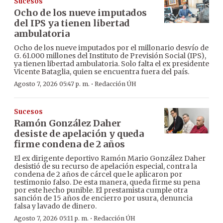
Sucesos
Ocho de los nueve imputados
del IPS ya tienen libertad
ambulatoria
Ocho de los nueve imputados por el millonario desvío de
G. 61.000 millones del Instituto de Previsión Social (IPS),
ya tienen libertad ambulatoria. Solo falta el ex presidente
Vicente Bataglia, quien se encuentra fuera del país.
·
Agosto 7, 2026 05:47 p. m.
Redacción ÚH
Sucesos
Ramón González Daher
desiste de apelación y queda
firme condena de 2 años
El ex dirigente deportivo Ramón Mario González Daher
desistió de su recurso de apelación especial, contra la
condena de 2 años de cárcel que le aplicaron por
testimonio falso. De esta manera, queda firme su pena
por este hecho punible. El prestamista cumple otra
sanción de 15 años de encierro por usura, denuncia
falsa y lavado de dinero.
·
Agosto 7, 2026 05:11 p. m.
Redacción ÚH