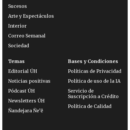
Sucesos
Arte y Espectáculos
Interior
Correo Semanal
Sociedad
Temas
Bases y Condiciones
Editorial ÚH
Políticas de Privacidad
Noticias positivas
Política de uso de la IA
Pódcast ÚH
Servicio de
Suscripción a Crédito
Newsletters ÚH
Política de Calidad
Ñandejara Ñe’ẽ