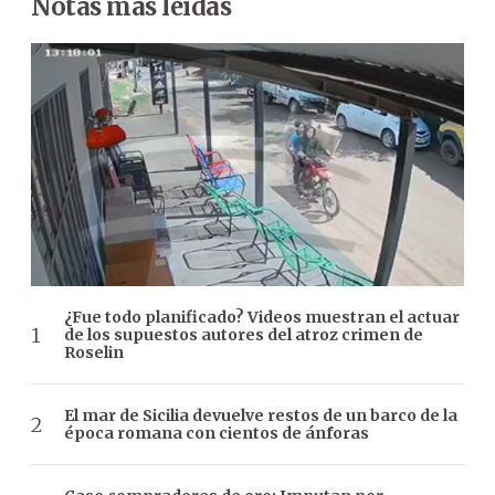
Notas más leídas
¿Fue todo planificado? Videos muestran el actuar
de los supuestos autores del atroz crimen de
Roselin
El mar de Sicilia devuelve restos de un barco de la
época romana con cientos de ánforas