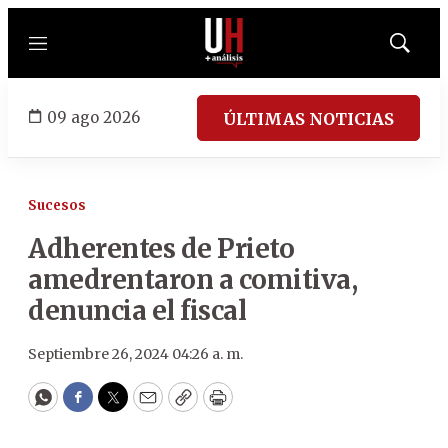
Menú
Mostrar
búsqued
09 ago 2026
ÚLTIMAS NOTICIAS
Sucesos
Adherentes de Prieto
amedrentaron a comitiva,
denuncia el fiscal
Septiembre 26, 2024 04:26 a. m.
WhatsApp
Facebook
Twitter
Email
Copy
Print