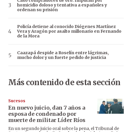
Caso compradores de oro: Imputan por
homicidio doloso y tentativa a españoles y
ordenan su prisión
Policía detiene al conocido Diógenes Martínez
Vera y Aragón por asalto millonario en Fernando
de la Mora
Caazapá despide a Roselín entre lágrimas,
mucho dolor y un fuerte pedido de justicia
Más contenido de esta sección
Sucesos
En nuevo juicio, dan 7 años a
esposa de condenado por
muerte de militar Líder Ríos
En un segundo juicio oral sobre la pena, el Tribunal de