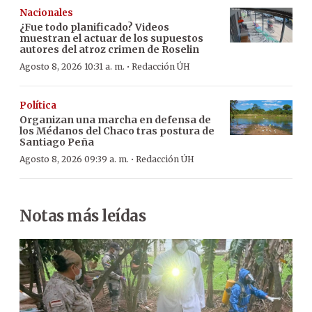
Nacionales
¿Fue todo planificado? Videos
muestran el actuar de los supuestos
autores del atroz crimen de Roselin
·
Agosto 8, 2026 10:31 a. m.
Redacción ÚH
Política
Organizan una marcha en defensa de
los Médanos del Chaco tras postura de
Santiago Peña
·
Agosto 8, 2026 09:39 a. m.
Redacción ÚH
Notas más leídas