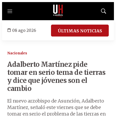
Menú
Mostrar
búsqued
08 ago 2026
ÚLTIMAS NOTICIAS
Nacionales
Adalberto Martínez pide
tomar en serio tema de tierras
y dice que jóvenes son el
cambio
El nuevo arzobispo de Asunción, Adalberto
Martínez, señaló este viernes que se debe
tomar en serio el problema de las tierras en