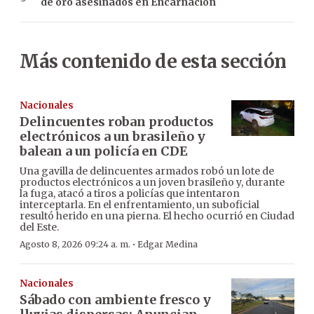
de oro asesinados en Encarnación
Más contenido de esta sección
Nacionales
Delincuentes roban productos
electrónicos a un brasileño y
balean a un policía en CDE
Una gavilla de delincuentes armados robó un lote de
productos electrónicos a un joven brasileño y, durante
la fuga, atacó a tiros a policías que intentaron
interceptarla. En el enfrentamiento, un suboficial
resultó herido en una pierna. El hecho ocurrió en Ciudad
del Este.
·
Agosto 8, 2026 09:24 a. m.
Edgar Medina
Nacionales
Sábado con ambiente fresco y