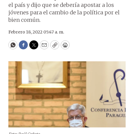
el país y dijo que se debería apostar a los
jóvenes para el cambio de la política por el
bien común.
Febrero 18, 2022 05:47 a. m.
WhatsApp
Facebook
Twitter
Email
Copy
Print