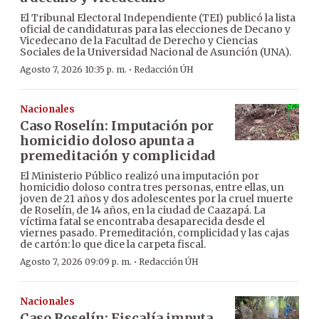
El Tribunal Electoral Independiente (TEI) publicó la lista
oficial de candidaturas para las elecciones de Decano y
Vicedecano de la Facultad de Derecho y Ciencias
Sociales de la Universidad Nacional de Asunción (UNA).
·
Agosto 7, 2026 10:35 p. m.
Redacción ÚH
Nacionales
Caso Roselín: Imputación por
homicidio doloso apunta a
premeditación y complicidad
El Ministerio Público realizó una imputación por
homicidio doloso contra tres personas, entre ellas, un
joven de 21 años y dos adolescentes por la cruel muerte
de Roselín, de 14 años, en la ciudad de Caazapá. La
víctima fatal se encontraba desaparecida desde el
viernes pasado. Premeditación, complicidad y las cajas
de cartón: lo que dice la carpeta fiscal.
·
Agosto 7, 2026 09:09 p. m.
Redacción ÚH
Nacionales
Caso Roselín: Fiscalía imputa