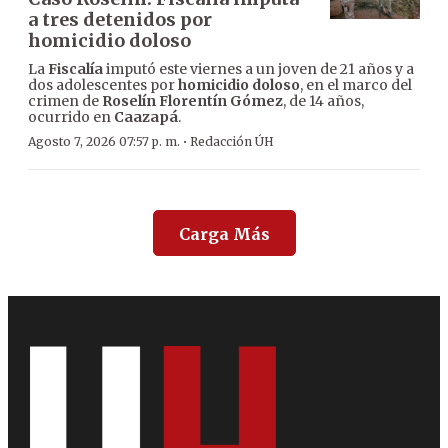
a tres detenidos por
homicidio doloso
La
Fiscalía
imputó este viernes a un joven de 21 años y a
dos adolescentes por
homicidio doloso
, en el marco del
crimen de
Roselín Florentín Gómez
, de 14 años,
ocurrido en
Caazapá
.
·
Agosto 7, 2026 07:57 p. m.
Redacción ÚH
Carga Más