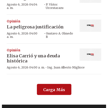
·
Agosto 6, 2026 04:04
P. Víctor
a. m.
Urrestarazu
Opinión
La peligrosa justificación
·
Agosto 6, 2026 04:00
Gustavo A. Olmedo
a. m.
B
Opinión
Elisa Carrió y una deuda
histórica
·
Agosto 6, 2026 04:00 a. m.
Ing. Juan Alberto Migliore
Carga Más