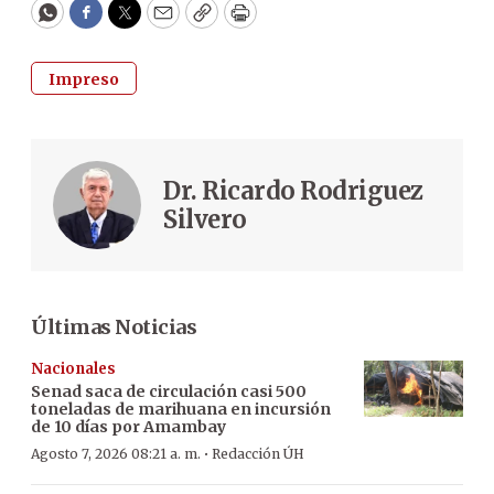
WhatsApp
Facebook
Twitter
Email
Copy
Print
Impreso
Dr. Ricardo Rodriguez
Silvero
Últimas Noticias
Nacionales
Senad saca de circulación casi 500
toneladas de marihuana en incursión
de 10 días por Amambay
·
Agosto 7, 2026 08:21 a. m.
Redacción ÚH