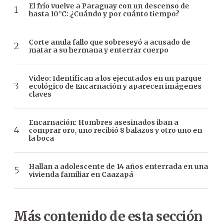
El frío vuelve a Paraguay con un descenso de
hasta 10°C: ¿Cuándo y por cuánto tiempo?
Corte anula fallo que sobreseyó a acusado de
matar a su hermana y enterrar cuerpo
Video: Identifican a los ejecutados en un parque
ecológico de Encarnación y aparecen imágenes
claves
Encarnación: Hombres asesinados iban a
comprar oro, uno recibió 8 balazos y otro uno en
la boca
Hallan a adolescente de 14 años enterrada en una
vivienda familiar en Caazapá
Más contenido de esta sección