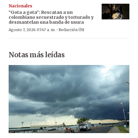
Nacionales
“Gota a gota”: Rescatan a un
colombiano secuestrado y torturado y
desmantelan una banda de usura
·
Agosto 7, 2026 07:47 a. m.
Redacción ÚH
Notas más leídas