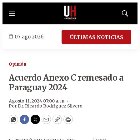
Menú
Mostrar
búsqued
07 ago 2026
ÚLTIMAS NOTICIAS
Opinión
Acuerdo Anexo C remesado a
Paraguay 2024
Agosto 11, 2024 07:00 a. m. •
Por
Dr. Ricardo Rodriguez Silvero
WhatsApp
Facebook
Twitter
Email
Copy
Print