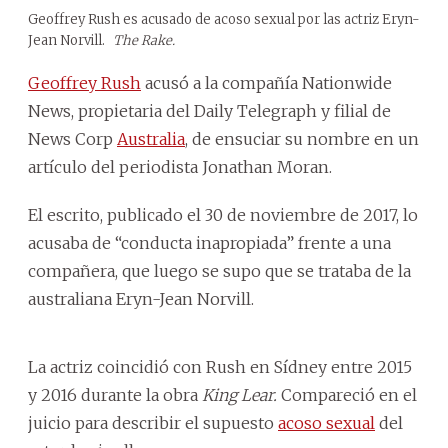
Geoffrey Rush es acusado de acoso sexual por las actriz Eryn-
Jean Norvill.
The Rake.
Geoffrey Rush
acusó a la compañía Nationwide
News, propietaria del Daily Telegraph y filial de
News Corp
Australia
, de ensuciar su nombre en un
artículo del periodista Jonathan Moran.
El escrito, publicado el 30 de noviembre de 2017, lo
acusaba de “conducta inapropiada” frente a una
compañera, que luego se supo que se trataba de la
australiana Eryn-Jean Norvill.
La actriz coincidió con Rush en Sídney entre 2015
y 2016 durante la obra
King Lear.
Compareció en el
juicio para describir el supuesto
acoso sexual
del