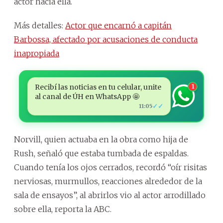
actor hacia ella.
Más detalles:
Actor que encarnó a capitán
Barbossa, afectado por acusaciones de conducta
inapropiada
Recibí las noticias en tu celular, unite
1
al canal de ÚH en WhatsApp 🤩
✓✓
11:05
Norvill, quien actuaba en la obra como hija de
Rush, señaló que estaba tumbada de espaldas.
Cuando tenía los ojos cerrados, recordó “oír risitas
nerviosas, murmullos, reacciones alrededor de la
sala de ensayos”, al abrirlos vio al actor arrodillado
sobre ella, reporta la ABC.