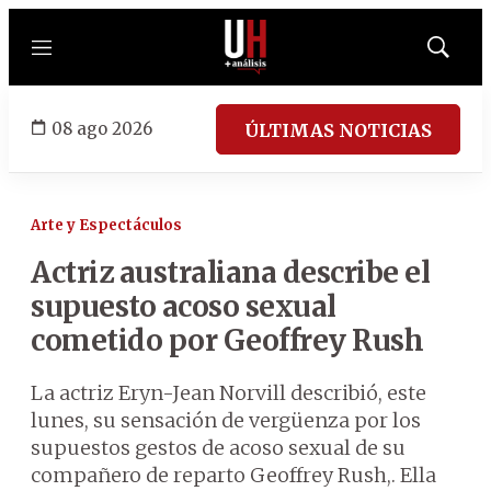
Menú
Mostrar
búsqued
08 ago 2026
ÚLTIMAS NOTICIAS
Arte y Espectáculos
Actriz australiana describe el
supuesto acoso sexual
cometido por Geoffrey Rush
La actriz Eryn-Jean Norvill describió, este
lunes, su sensación de vergüenza por los
supuestos gestos de acoso sexual de su
compañero de reparto Geoffrey Rush,. Ella