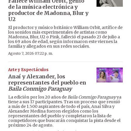
Fallece William Orbit, genio
de la música electrónica y
productor de Madonna, Blur y
U2
El productor y músico británico William Orbit, artífice de
los sonidos más experimentales de artistas como
Madonna, Blur, U2 o Pink, falleció el pasado 23 de julio a
los 69 años de edad, según informaron este viernes la
familia y allegados en sus redes sociales.
Agosto 7, 2026 07:22 p. m.
Arte y Espectáculos
Anaí y Alexander, los
representantes del pueblo en
Baila Conmigo Paraguay
La edición por los 20 años de
Baila Conmigo Paraguay
ya
tiene a sus 17 participantes. Tras un proceso que reunió
a más de 1.500 aspirantes de todo el país, Anaí Silva y
Alexander Medina fueron elegidos como los
representantes del pueblo y completaron la lista de
competidores que buscarán conquistar la pista desde el
próximo 24 de agosto.