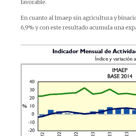
favorable.
En cuanto al Imaep sin agricultura y binaci
6,9% y con este resultado acumula una expa