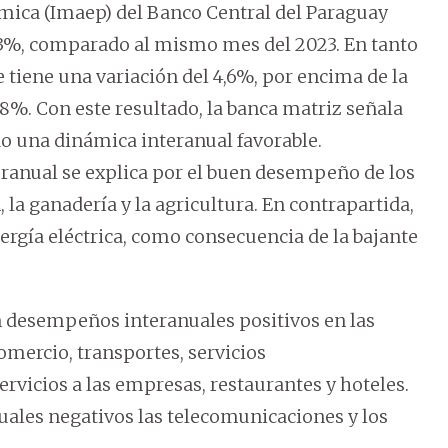
mica (Imaep) del Banco Central del Paraguay
5,3%, comparado al mismo mes del 2023. En tanto
e tiene una variación del 4,6%, por encima de la
,8%. Con este resultado, la banca matriz señala
o una dinámica interanual favorable.
eranual se explica por el buen desempeño de los
, la ganadería y la agricultura. En contrapartida,
ergía eléctrica, como consecuencia de la bajante
ron desempeños interanuales positivos en las
omercio, transportes, servicios
ervicios a las empresas, restaurantes y hoteles.
ales negativos las telecomunicaciones y los