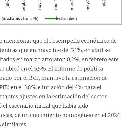
be mencionar que el desempeño económico de
entras que en mayo fue del 3,1%, en abril se
ltados en marzo arrojaron 0,2%, en febrero este
e ubicó en el 5,5%. El informe de política
izado por el BCP, mantuvo la estimación de
IB) en el 3,8% e inflación del 4% para el
rtantes ajustes en la estimación del sector
el escenario inicial que había sido
micas, de un crecimiento homogéneo en el 2024
 similares.