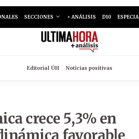
ONALES
SECCIONES
+ ANÁLISIS
D10
ESPECIA
Editorial ÚH
Noticias positivas
ica crece 5,3% en
 dinámica favorable