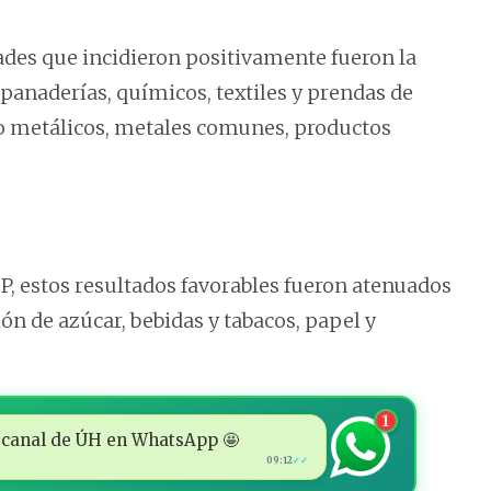
ades que incidieron positivamente fueron la
 panaderías, químicos, textiles y prendas de
no metálicos, metales comunes, productos
P, estos resultados favorables fueron atenuados
ón de azúcar, bebidas y tabacos, papel y
1
 al canal de ÚH en WhatsApp 🤩
09:12
✓✓