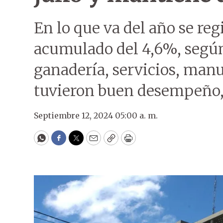
En lo que va del año se re
acumulado del 4,6%, según
ganadería, servicios, manu
tuvieron buen desempeño, 
Septiembre 12, 2024 05:00 a. m.
WhatsApp
Facebook
Twitter
Email
Copy
Print