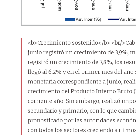
<b>Crecimiento sostenido</b> <br/>Ca
junio registró un crecimiento de 3,9%, mi
registró un crecimiento de 7,8%, los resu
llegó al 6,2% y en el primer mes del año s
monetaria correspondiente a junio, real
crecimiento del Producto Interno Bruto (P
corriente año. Sin embargo, realizó impo
secundario y primario, con lo que cambió 
pronosticado por las autoridades econó
con todos los sectores creciendo a ritmos