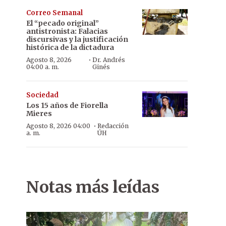
Correo Semanal
El “pecado original”
antistronista: Falacias
discursivas y la justificación
histórica de la dictadura
·
Agosto 8, 2026
Dr. Andrés
04:00 a. m.
Ginés
Sociedad
Los 15 años de Fiorella
Mieres
·
Agosto 8, 2026 04:00
Redacción
a. m.
ÚH
Notas más leídas