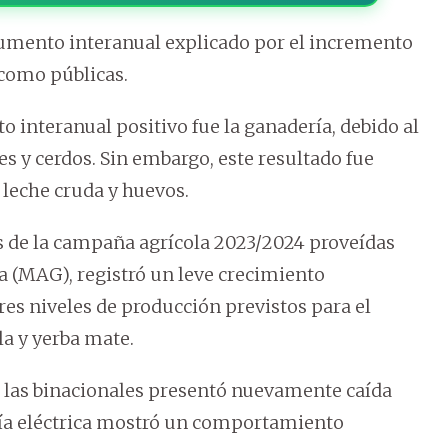
aumento interanual explicado por el incremento
 como públicas.
o interanual positivo fue la ganadería, debido al
s y cerdos. Sin embargo, este resultado fue
leche cruda y huevos.
s de la campaña agrícola 2023/2024 proveídas
a (MAG), registró un leve crecimiento
es niveles de producción previstos para el
la y yerba mate.
de las binacionales presentó nuevamente caída
rgía eléctrica mostró un comportamiento