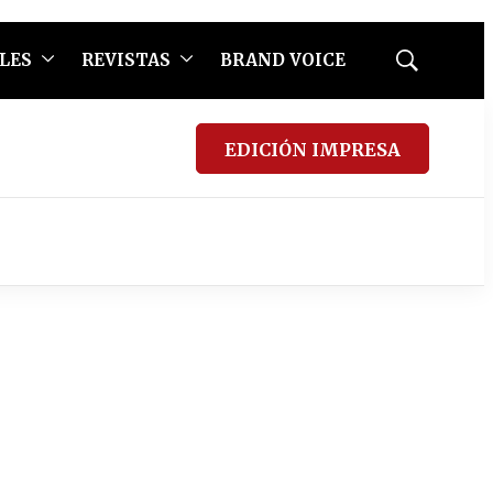
LES
REVISTAS
BRAND VOICE
Mostrar
búsqueda
EDICIÓN IMPRESA