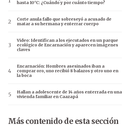
hasta 10°C: ¿Cuándo y por cuánto tiempo?
Corte anula fallo que sobreseyó a acusado de
matar a su hermana y enterrar cuerpo
Video: Identifican a los ejecutados en un parque
ecológico de Encarnación y aparecen imágenes
claves
Encarnación: Hombres asesinados iban a
comprar oro, uno recibió 8 balazos y otro uno en
la boca
Hallan a adolescente de 14 años enterrada en una
vivienda familiar en Caazapá
Más contenido de esta sección