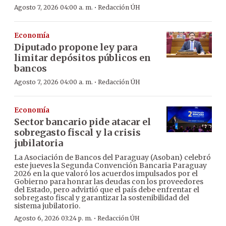
·
Agosto 7, 2026 04:00 a. m.
Redacción ÚH
Economía
Diputado propone ley para
limitar depósitos públicos en
bancos
·
Agosto 7, 2026 04:00 a. m.
Redacción ÚH
Economía
Sector bancario pide atacar el
sobregasto fiscal y la crisis
jubilatoria
La Asociación de Bancos del Paraguay (Asoban) celebró
este jueves la Segunda Convención Bancaria Paraguay
2026 en la que valoró los acuerdos impulsados por el
Gobierno para honrar las deudas con los proveedores
del Estado, pero advirtió que el país debe enfrentar el
sobregasto fiscal y garantizar la sostenibilidad del
sistema jubilatorio.
·
Agosto 6, 2026 03:24 p. m.
Redacción ÚH