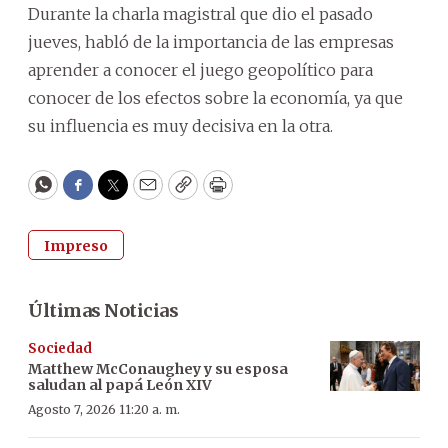
Durante la charla magistral que dio el pasado
jueves, habló de la importancia de las empresas
aprender a conocer el juego geopolítico para
conocer de los efectos sobre la economía, ya que
su influencia es muy decisiva en la otra.
WhatsApp
Facebook
Twitter
Email
Copy
Print
Impreso
Últimas Noticias
Sociedad
Matthew McConaughey y su esposa
saludan al papá León XIV
Agosto 7, 2026 11:20 a. m.