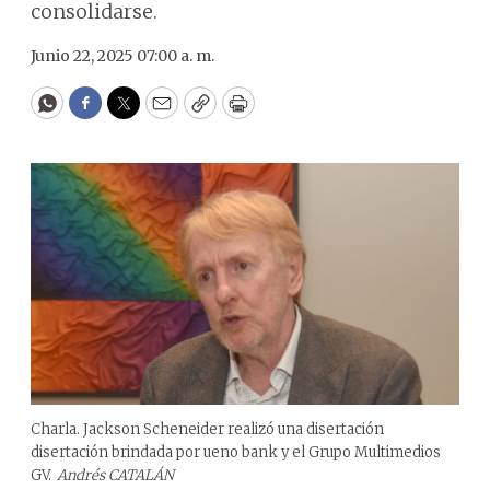
consolidarse.
Junio 22, 2025 07:00 a. m.
WhatsApp
Facebook
Twitter
Email
Copy
Print
Charla. Jackson Scheneider realizó una disertación
disertación brindada por ueno bank y el Grupo Multimedios
GV.
Andrés CATALÁN