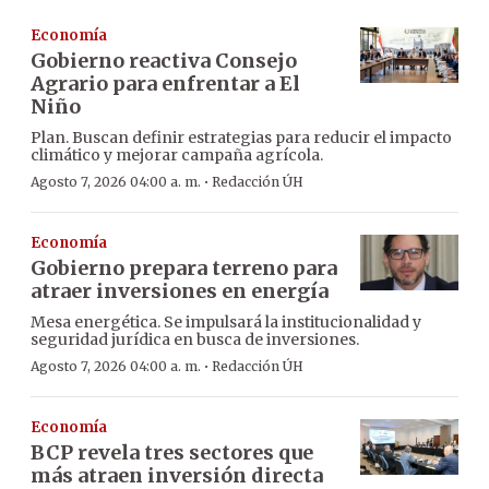
Economía
Gobierno reactiva Consejo
Agrario para enfrentar a El
Niño
Plan. Buscan definir estrategias para reducir el impacto
climático y mejorar campaña agrícola.
·
Agosto 7, 2026 04:00 a. m.
Redacción ÚH
Economía
Gobierno prepara terreno para
atraer inversiones en energía
Mesa energética. Se impulsará la institucionalidad y
seguridad jurídica en busca de inversiones.
·
Agosto 7, 2026 04:00 a. m.
Redacción ÚH
Economía
BCP revela tres sectores que
más atraen inversión directa