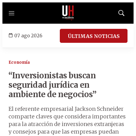
Menú
Mostrar
búsqued
07 ago 2026
ÚLTIMAS NOTICIAS
Economía
“Inversionistas buscan
seguridad jurídica en
ambiente de negocios”
El referente empresarial Jackson Schneider
comparte claves que considera importantes
para la atracción de inversiones extranjeras
y consejos para que las empresas puedan