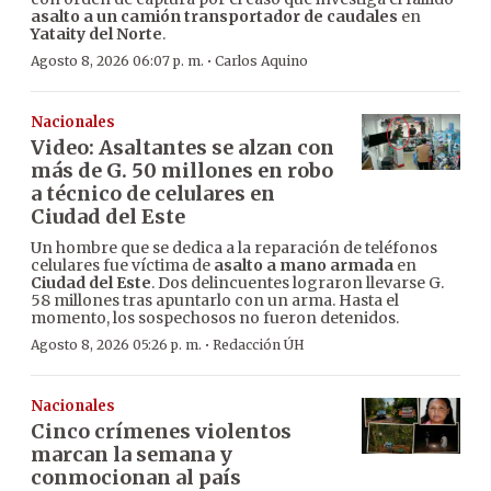
asalto a un camión transportador de caudales
en
Yataity del Norte
.
·
Agosto 8, 2026 06:07 p. m.
Carlos Aquino
Nacionales
Video: Asaltantes se alzan con
más de G. 50 millones en robo
a técnico de celulares en
Ciudad del Este
Un hombre que se dedica a la reparación de teléfonos
celulares fue víctima de
asalto a mano armada
en
Ciudad del Este
. Dos delincuentes lograron llevarse G.
58 millones tras apuntarlo con un arma. Hasta el
momento, los sospechosos no fueron detenidos.
·
Agosto 8, 2026 05:26 p. m.
Redacción ÚH
Nacionales
Cinco crímenes violentos
marcan la semana y
conmocionan al país