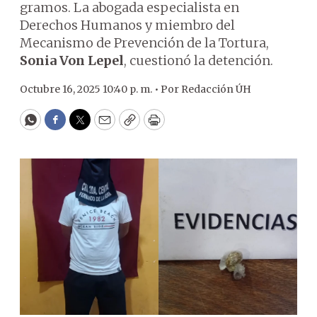
gramos. La abogada especialista en
Derechos Humanos y miembro del
Mecanismo de Prevención de la Tortura,
Sonia Von Lepel
, cuestionó la detención.
Octubre 16, 2025 10:40 p. m. •
Por
Redacción ÚH
WhatsApp
Facebook
Twitter
Email
Copy
Print