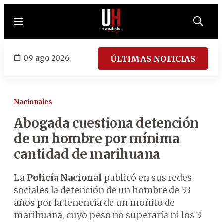
Menú
Mostrar
búsqued
09 ago 2026
ÚLTIMAS NOTICIAS
Nacionales
Abogada cuestiona detención
de un hombre por mínima
cantidad de marihuana
La
Policía Nacional
publicó en sus redes
sociales la detención de un hombre de 33
años por la tenencia de un moñito de
marihuana, cuyo peso no superaría ni los 3