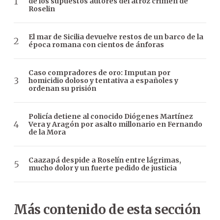
de los supuestos autores del atroz crimen de
Roselin
El mar de Sicilia devuelve restos de un barco de la
época romana con cientos de ánforas
Caso compradores de oro: Imputan por
homicidio doloso y tentativa a españoles y
ordenan su prisión
Policía detiene al conocido Diógenes Martínez
Vera y Aragón por asalto millonario en Fernando
de la Mora
Caazapá despide a Roselín entre lágrimas,
mucho dolor y un fuerte pedido de justicia
Más contenido de esta sección