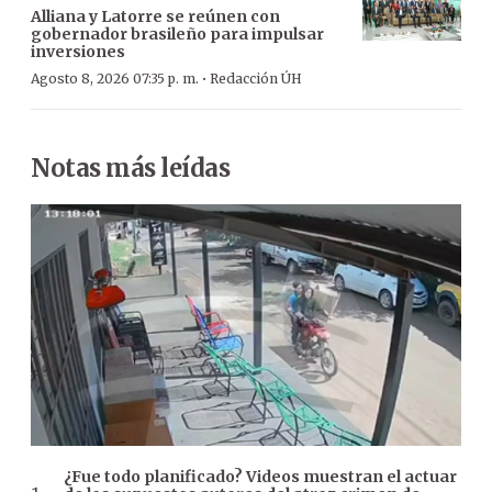
Alliana y Latorre se reúnen con
gobernador brasileño para impulsar
inversiones
·
Agosto 8, 2026 07:35 p. m.
Redacción ÚH
Notas más leídas
¿Fue todo planificado? Videos muestran el actuar