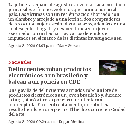
La primera semana de agosto estuvo marcada por cinco
principales crímenes violentos que conmocionan al
país. Las víctimas son un recién nacido ahorcado con
un alambre y arrojado a una letrina, dos compradores
de oro y una mujer, asesinados a balazos, además de una
adolescente ahogada y desmembrada y un joven
asesinado con un hacha. Hay varios detenidos e
imputados en el marco de las distintas investigaciones.
·
Agosto 8, 2026 03:03 p. m.
Mary Glezcu
Nacionales
Delincuentes roban productos
electrónicos a un brasileño y
balean a un policía en CDE
Una gavilla de delincuentes armados robó un lote de
productos electrónicos a un joven brasileño y, durante
la fuga, atacó a tiros a policías que intentaron
interceptarla. En el enfrentamiento, un suboficial
resultó herido en una pierna. El hecho ocurrió en Ciudad
del Este.
·
Agosto 8, 2026 09:24 a. m.
Edgar Medina