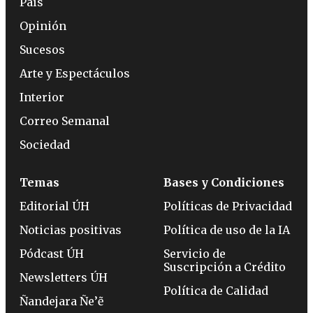
País
Opinión
Sucesos
Arte y Espectáculos
Interior
Correo Semanal
Sociedad
Temas
Bases y Condiciones
Editorial ÚH
Políticas de Privacidad
Noticias positivas
Política de uso de la IA
Pódcast ÚH
Servicio de
Suscripción a Crédito
Newsletters ÚH
Política de Calidad
Ñandejara Ñe’ẽ