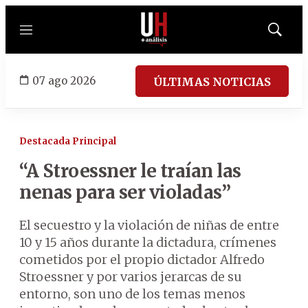
Menú
Mostrar
búsqued
07 ago 2026
ÚLTIMAS NOTICIAS
Destacada Principal
“A Stroessner le traían las
nenas para ser violadas”
El secuestro y la violación de niñas de entre
10 y 15 años durante la dictadura, crímenes
cometidos por el propio dictador Alfredo
Stroessner y por varios jerarcas de su
entorno, son uno de los temas menos