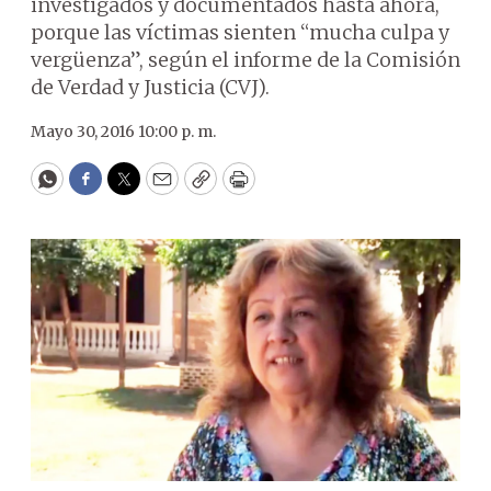
investigados y documentados hasta ahora,
porque las víctimas sienten “mucha culpa y
vergüenza”, según el informe de la Comisión
de Verdad y Justicia (CVJ).
Mayo 30, 2016 10:00 p. m.
WhatsApp
Facebook
Twitter
Email
Copy
Print