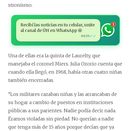
stronismo.
Recibí las noticias en tu celular, unite
1
al canal de ÚH en WhatsApp 🤩
✓✓
05:35
Una de ellas era la quinta de Laurelty, que
manejaba el coronel Miers. Julia Ozorio cuenta que
cuando ella llegó, en 1968, había otras cuatro niñas
también encerradas.
“Los militares cazaban niñas y las arrancaban de
su hogar a cambio de puestos en instituciones
públicas a sus parientes. Nadie podía decir nada.
Éramos violadas sin piedad. No querían a nadie
que tenga más de 15 años porque decían que ya