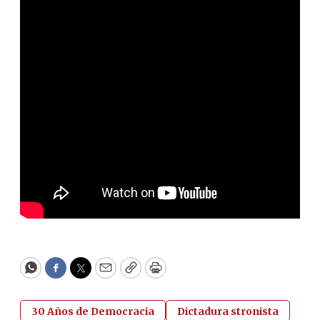
WhatsApp
Facebook
Twitter
Email
Copy
Print
30 Años de Democracia
Dictadura stronista