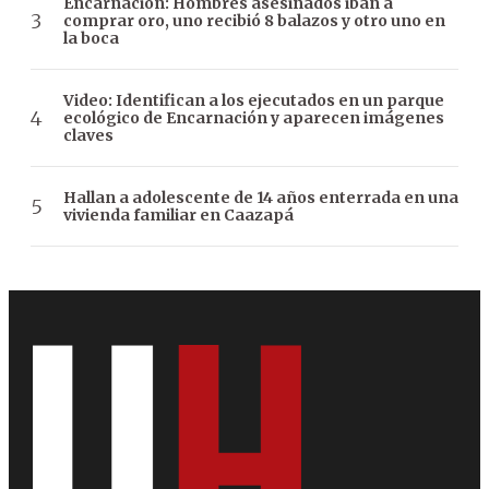
Encarnación: Hombres asesinados iban a
comprar oro, uno recibió 8 balazos y otro uno en
la boca
Video: Identifican a los ejecutados en un parque
ecológico de Encarnación y aparecen imágenes
claves
Hallan a adolescente de 14 años enterrada en una
vivienda familiar en Caazapá