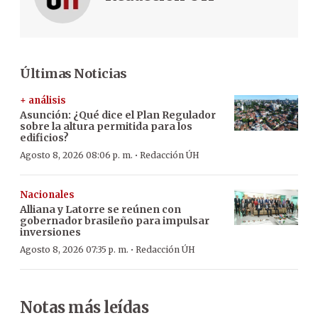
Últimas Noticias
+ análisis
Asunción: ¿Qué dice el Plan Regulador
sobre la altura permitida para los
edificios?
·
Agosto 8, 2026 08:06 p. m.
Redacción ÚH
Nacionales
Alliana y Latorre se reúnen con
gobernador brasileño para impulsar
inversiones
·
Agosto 8, 2026 07:35 p. m.
Redacción ÚH
Notas más leídas