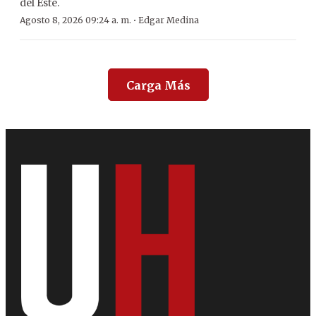
del Este.
·
Agosto 8, 2026 09:24 a. m.
Edgar Medina
Carga Más