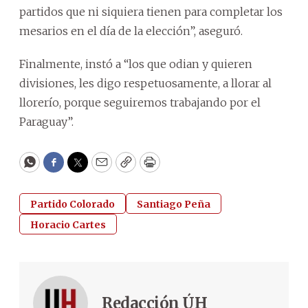
partidos que ni siquiera tienen para completar los
mesarios en el día de la elección”, aseguró.
Finalmente, instó a “los que odian y quieren
divisiones, les digo respetuosamente, a llorar al
llorerío, porque seguiremos trabajando por el
Paraguay”.
WhatsApp
Facebook
Twitter
Email
Copy
Print
Partido Colorado
Santiago Peña
Horacio Cartes
Redacción ÚH