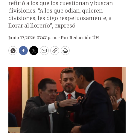
refirió a los que los cuestionan y buscan
divisiones. “A los que odian, quieren
divisiones, les digo respetuosamente, a
llorar al llorerío”, expresó.
Junio 17, 2026 07:47 p. m. •
Por
Redacción ÚH
WhatsApp
Facebook
Twitter
Email
Copy
Print