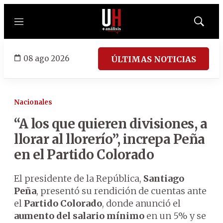
Menú
Mostrar
búsqued
08 ago 2026
ÚLTIMAS NOTICIAS
Nacionales
“A los que quieren divisiones, a
llorar al llorerío”, increpa Peña
en el Partido Colorado
El presidente de la República,
Santiago
Peña
, presentó su rendición de cuentas ante
el
Partido Colorado
, donde anunció el
aumento del salario mínimo
en un 5% y se