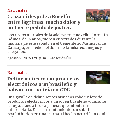
Nacionales
Caazapá despide a Roselín
entre lágrimas, mucho dolor y
un fuerte pedido de justicia
Los restos mortales de la adolescente
Roselín
Florentín
Gómez, de 14 años, fueron enterrados durante la
mañana de este sábado en el Cementerio Municipal de
Caazapá
, en medio del dolor de familiares, amigos y
allegados.
·
Agosto 8, 2026 12:11 p. m.
Redacción ÚH
Nacionales
Delincuentes roban productos
electrónicos a un brasileño y
balean a un policía en CDE
Una gavilla de delincuentes armados robó un lote de
productos electrónicos a un joven brasileño y, durante
la fuga, atacó a tiros a policías que intentaron
interceptarla. En el enfrentamiento, un suboficial
resultó herido en una pierna. El hecho ocurrió en Ciudad