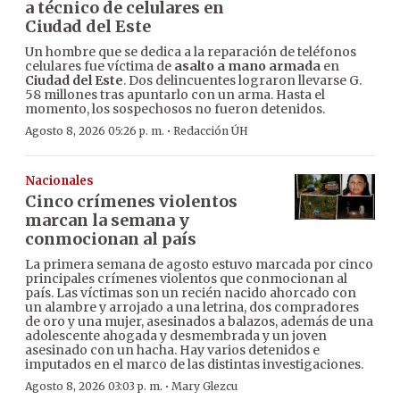
a técnico de celulares en
Ciudad del Este
Un hombre que se dedica a la reparación de teléfonos
celulares fue víctima de
asalto a mano armada
en
Ciudad del Este
. Dos delincuentes lograron llevarse G.
58 millones tras apuntarlo con un arma. Hasta el
momento, los sospechosos no fueron detenidos.
·
Agosto 8, 2026 05:26 p. m.
Redacción ÚH
Nacionales
Cinco crímenes violentos
marcan la semana y
conmocionan al país
La primera semana de agosto estuvo marcada por cinco
principales crímenes violentos que conmocionan al
país. Las víctimas son un recién nacido ahorcado con
un alambre y arrojado a una letrina, dos compradores
de oro y una mujer, asesinados a balazos, además de una
adolescente ahogada y desmembrada y un joven
asesinado con un hacha. Hay varios detenidos e
imputados en el marco de las distintas investigaciones.
·
Agosto 8, 2026 03:03 p. m.
Mary Glezcu